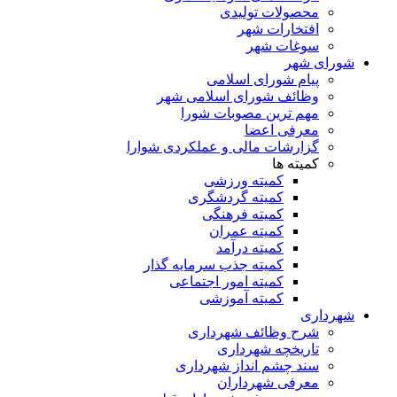
محصولات تولیدی
افتخارات شهر
سوغات شهر
شورای شهر
پیام شورای اسلامی
وظائف شورای اسلامی شهر
مهم ترین مصوبات شورا
معرفی اعضا
گزارشات مالی و عملکردی شوارا
کمیته ها
کمیته ورزشی
کمیته گردشگری
کمیته فرهنگی
کمیته عمران
کمیته درآمد
کمیته جذب سرمایه گذار
کمیته امور اجتماعی
کمیته آموزشی
شهرداری
شرح وظائف شهرداری
تاریخچه شهرداری
سند چشم انداز شهرداری
معرفی شهرداران