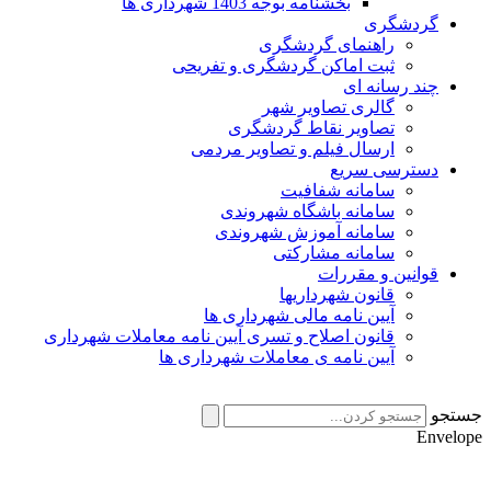
بخشنامه بوجه 1403 شهرداری ها
گردشگری
راهنمای گردشگری
ثبت اماکن گردشگری و تفریحی
چند رسانه ای
گالری تصاویر شهر
تصاویر نقاط گردشگری
ارسال فیلم و تصاویر مردمی
دسترسی سریع
سامانه شفافیت
سامانه باشگاه شهروندی
سامانه آموزش شهروندی
سامانه مشارکتی
قوانین و مقررات
قانون شهرداریها
آیین نامه مالی شهرداری ها
قانون اصلاح و تسری آیین نامه معاملات شهرداری
آیین نامه ی معاملات شهرداری ها
ستجو
Envelop