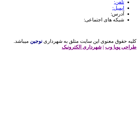
تلفن:
ایمیل:
آدرس:
شبکه های اجتماعی:
لیه حقوق معنوی این سایت متلق به شهرداری
نوجین
میباشد.
راحی پویا وب
|
شهرداری الکترونیک