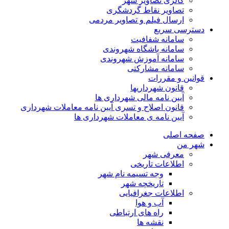
گالری تصاویر شهر
تصاویر نقاط گردشگری
ارسال فیلم و تصاویر مردمی
دسترسی سریع
سامانه شفافیت
سامانه باشگاه شهروندی
سامانه آموزش شهروندی
سامانه مشارکتی
قوانین و مقررات
قانون شهرداریها
آیین نامه مالی شهرداری ها
قانون اصلاح و تسری آیین نامه معاملات شهرداری
آیین نامه ی معاملات شهرداری ها
صفحه اصلی
شهر من
معرفی شهر
اطلاعات تاریخی
وجه تسیمه نام شهر
تاریخچه شهر
اطلاعات جغرافیایی
آب و هوا
راه های ارتباطی
نقشه ها