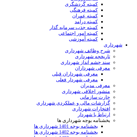
کمیته گردشگری
کمیته فرهنگی
کمیته عمران
کمیته درآمد
کمیته جذب سرمایه گذار
کمیته امور اجتماعی
کمیته آموزشی
شهرداری
شرح وظائف شهرداری
تاریخچه شهرداری
سند چشم انداز شهرداری
معرفی شهرداران
معرفی شهرداران قبلی
معرفی شهردار فعلی
معرفی مدیران
منشور اخلاقی شهرداری
چارت سازمانی
گزارشات مالی و عملکردی شهرداری
افتخارات شهرداری
ارتباط با شهردار
بخشنامه بوجه شهرداری ها
بخشنامه بوجه 1401 شهرداری ها
بخشنامه بوجه 1402 شهرداری ها