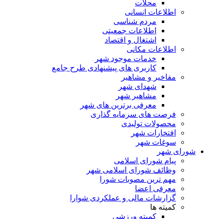
محلات
اطلاعات انسانی
مردم شناسی
اطلاعات جمعیتی
اشتغال و اقتصاد
اطلاعات مکانی
خدمات موجود شهر
کاربری های پیشنهادی طرح جامع
مفاخیر و مشاهیر
شهدای شهر
مشاهیر شهر
معرفی برترین های شهر
فرصت های سرمایه گذاری
محصولات تولیدی
افتخارات شهر
سوغات شهر
شورای شهر
پیام شورای اسلامی
وظائف شورای اسلامی شهر
مهم ترین مصوبات شورا
معرفی اعضا
گزارشات مالی و عملکردی شوارا
کمیته ها
کمیته ورزشی