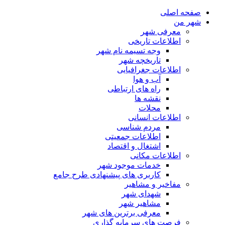
صفحه اصلی
شهر من
معرفی شهر
اطلاعات تاریخی
وجه تسیمه نام شهر
تاریخچه شهر
اطلاعات جغرافیایی
آب و هوا
راه های ارتباطی
نقشه ها
محلات
اطلاعات انسانی
مردم شناسی
اطلاعات جمعیتی
اشتغال و اقتصاد
اطلاعات مکانی
خدمات موجود شهر
کاربری های پیشنهادی طرح جامع
مفاخیر و مشاهیر
شهدای شهر
مشاهیر شهر
معرفی برترین های شهر
فرصت های سرمایه گذاری