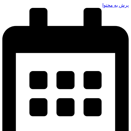
رش به محتوا