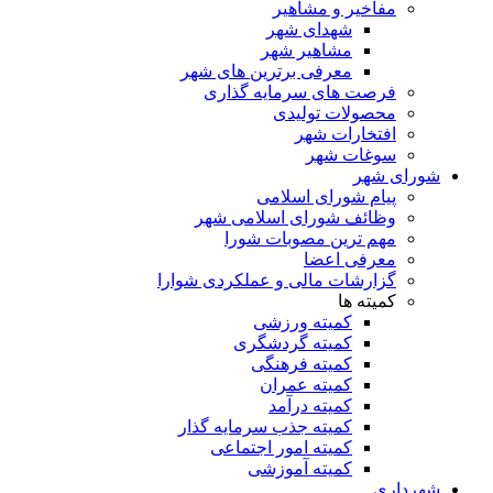
مفاخیر و مشاهیر
شهدای شهر
مشاهیر شهر
معرفی برترین های شهر
فرصت های سرمایه گذاری
محصولات تولیدی
افتخارات شهر
سوغات شهر
شورای شهر
پیام شورای اسلامی
وظائف شورای اسلامی شهر
مهم ترین مصوبات شورا
معرفی اعضا
گزارشات مالی و عملکردی شوارا
کمیته ها
کمیته ورزشی
کمیته گردشگری
کمیته فرهنگی
کمیته عمران
کمیته درآمد
کمیته جذب سرمایه گذار
کمیته امور اجتماعی
کمیته آموزشی
شهرداری