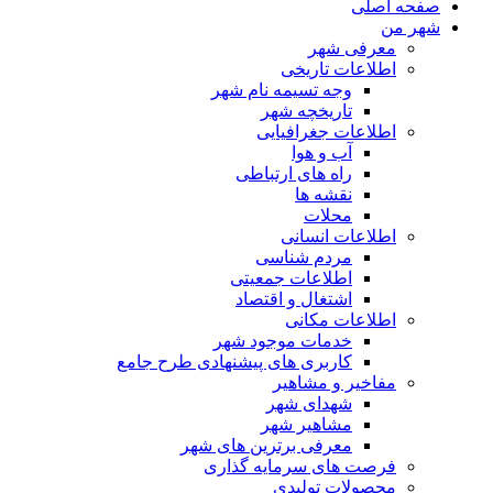
صفحه اصلی
شهر من
معرفی شهر
اطلاعات تاریخی
وجه تسیمه نام شهر
تاریخچه شهر
اطلاعات جغرافیایی
آب و هوا
راه های ارتباطی
نقشه ها
محلات
اطلاعات انسانی
مردم شناسی
اطلاعات جمعیتی
اشتغال و اقتصاد
اطلاعات مکانی
خدمات موجود شهر
کاربری های پیشنهادی طرح جامع
مفاخیر و مشاهیر
شهدای شهر
مشاهیر شهر
معرفی برترین های شهر
فرصت های سرمایه گذاری
محصولات تولیدی