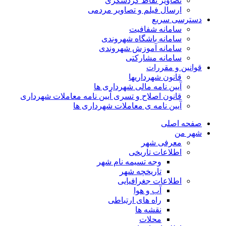
تصاویر نقاط گردشگری
ارسال فیلم و تصاویر مردمی
دسترسی سریع
سامانه شفافیت
سامانه باشگاه شهروندی
سامانه آموزش شهروندی
سامانه مشارکتی
قوانین و مقررات
قانون شهرداریها
آیین نامه مالی شهرداری ها
قانون اصلاح و تسری آیین نامه معاملات شهرداری
آیین نامه ی معاملات شهرداری ها
صفحه اصلی
شهر من
معرفی شهر
اطلاعات تاریخی
وجه تسیمه نام شهر
تاریخچه شهر
اطلاعات جغرافیایی
آب و هوا
راه های ارتباطی
نقشه ها
محلات