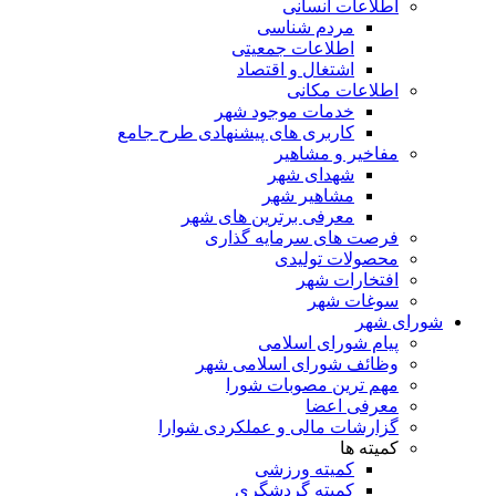
اطلاعات انسانی
مردم شناسی
اطلاعات جمعیتی
اشتغال و اقتصاد
اطلاعات مکانی
خدمات موجود شهر
کاربری های پیشنهادی طرح جامع
مفاخیر و مشاهیر
شهدای شهر
مشاهیر شهر
معرفی برترین های شهر
فرصت های سرمایه گذاری
محصولات تولیدی
افتخارات شهر
سوغات شهر
شورای شهر
پیام شورای اسلامی
وظائف شورای اسلامی شهر
مهم ترین مصوبات شورا
معرفی اعضا
گزارشات مالی و عملکردی شوارا
کمیته ها
کمیته ورزشی
کمیته گردشگری