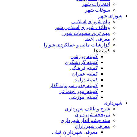
افتخارات شهر
سوغات شهر
شورای شهر
پیام شورای اسلامی
وظائف شورای اسلامی شهر
مهم ترین مصوبات شورا
معرفی اعضا
گزارشات مالی و عملکردی شوارا
کمیته ها
کمیته ورزشی
کمیته گردشگری
کمیته فرهنگی
کمیته عمران
کمیته درآمد
کمیته جذب سرمایه گذار
کمیته امور اجتماعی
کمیته آموزشی
شهرداری
شرح وظائف شهرداری
تاریخچه شهرداری
سند چشم انداز شهرداری
معرفی شهرداران
معرفی شهرداران قبلی