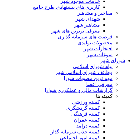
خدمات موجود شهر
کاربری های پیشنهادی طرح جامع
مفاخیر و مشاهیر
شهدای شهر
مشاهیر شهر
معرفی برترین های شهر
فرصت های سرمایه گذاری
محصولات تولیدی
افتخارات شهر
سوغات شهر
شورای شهر
پیام شورای اسلامی
وظائف شورای اسلامی شهر
مهم ترین مصوبات شورا
معرفی اعضا
گزارشات مالی و عملکردی شوارا
کمیته ها
کمیته ورزشی
کمیته گردشگری
کمیته فرهنگی
کمیته عمران
کمیته درآمد
کمیته جذب سرمایه گذار
کمیته امور اجتماعی