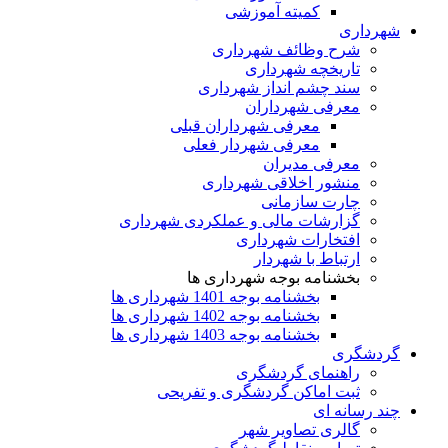
کمیته آموزشی
شهرداری
شرح وظائف شهرداری
تاریخچه شهرداری
سند چشم انداز شهرداری
معرفی شهرداران
معرفی شهرداران قبلی
معرفی شهردار فعلی
معرفی مدیران
منشور اخلاقی شهرداری
چارت سازمانی
گزارشات مالی و عملکردی شهرداری
افتخارات شهرداری
ارتباط با شهردار
بخشنامه بوجه شهرداری ها
بخشنامه بوجه 1401 شهرداری ها
بخشنامه بوجه 1402 شهرداری ها
بخشنامه بوجه 1403 شهرداری ها
گردشگری
راهنمای گردشگری
ثبت اماکن گردشگری و تفریحی
چند رسانه ای
گالری تصاویر شهر