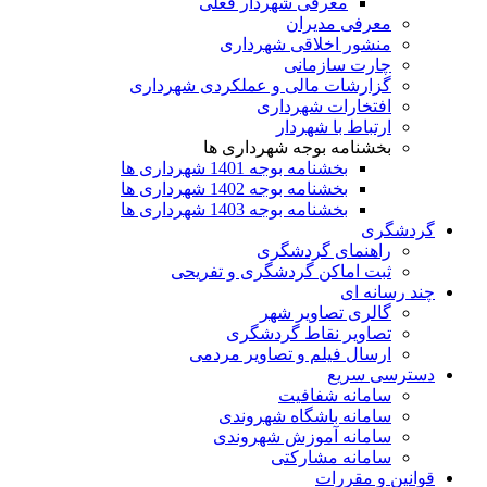
معرفی شهردار فعلی
معرفی مدیران
منشور اخلاقی شهرداری
چارت سازمانی
گزارشات مالی و عملکردی شهرداری
افتخارات شهرداری
ارتباط با شهردار
بخشنامه بوجه شهرداری ها
بخشنامه بوجه 1401 شهرداری ها
بخشنامه بوجه 1402 شهرداری ها
بخشنامه بوجه 1403 شهرداری ها
گردشگری
راهنمای گردشگری
ثبت اماکن گردشگری و تفریحی
چند رسانه ای
گالری تصاویر شهر
تصاویر نقاط گردشگری
ارسال فیلم و تصاویر مردمی
دسترسی سریع
سامانه شفافیت
سامانه باشگاه شهروندی
سامانه آموزش شهروندی
سامانه مشارکتی
قوانین و مقررات