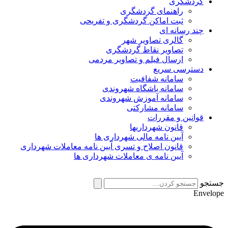
گردشگری
راهنمای گردشگری
ثبت اماکن گردشگری و تفریحی
چند رسانه ای
گالری تصاویر شهر
تصاویر نقاط گردشگری
ارسال فیلم و تصاویر مردمی
دسترسی سریع
سامانه شفافیت
سامانه باشگاه شهروندی
سامانه آموزش شهروندی
سامانه مشارکتی
قوانین و مقررات
قانون شهرداریها
آیین نامه مالی شهرداری ها
قانون اصلاح و تسری آیین نامه معاملات شهرداری
آیین نامه ی معاملات شهرداری ها
جستجو
Envelope