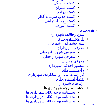
کمیته فرهنگی
کمیته عمران
کمیته درآمد
کمیته جذب سرمایه گذار
کمیته امور اجتماعی
کمیته آموزشی
شهرداری
شرح وظائف شهرداری
تاریخچه شهرداری
سند چشم انداز شهرداری
معرفی شهرداران
معرفی شهرداران قبلی
معرفی شهردار فعلی
معرفی مدیران
منشور اخلاقی شهرداری
چارت سازمانی
گزارشات مالی و عملکردی شهرداری
افتخارات شهرداری
ارتباط با شهردار
بخشنامه بوجه شهرداری ها
بخشنامه بوجه 1401 شهرداری ها
بخشنامه بوجه 1402 شهرداری ها
بخشنامه بوجه 1403 شهرداری ها