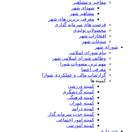
مفاخیر و مشاهیر
شهدای شهر
مشاهیر شهر
معرفی برترین های شهر
فرصت های سرمایه گذاری
محصولات تولیدی
افتخارات شهر
سوغات شهر
شورای شهر
پیام شورای اسلامی
وظائف شورای اسلامی شهر
مهم ترین مصوبات شورا
معرفی اعضا
گزارشات مالی و عملکردی شوارا
کمیته ها
کمیته ورزشی
کمیته گردشگری
کمیته فرهنگی
کمیته عمران
کمیته درآمد
کمیته جذب سرمایه گذار
کمیته امور اجتماعی
کمیته آموزشی
شهرداری