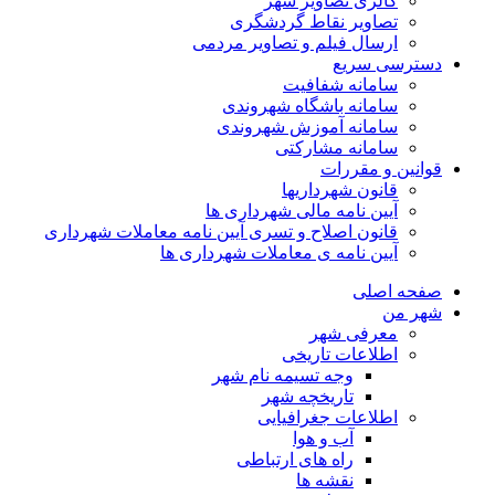
گالری تصاویر شهر
تصاویر نقاط گردشگری
ارسال فیلم و تصاویر مردمی
دسترسی سریع
سامانه شفافیت
سامانه باشگاه شهروندی
سامانه آموزش شهروندی
سامانه مشارکتی
قوانین و مقررات
قانون شهرداریها
آیین نامه مالی شهرداری ها
قانون اصلاح و تسری آیین نامه معاملات شهرداری
آیین نامه ی معاملات شهرداری ها
صفحه اصلی
شهر من
معرفی شهر
اطلاعات تاریخی
وجه تسیمه نام شهر
تاریخچه شهر
اطلاعات جغرافیایی
آب و هوا
راه های ارتباطی
نقشه ها