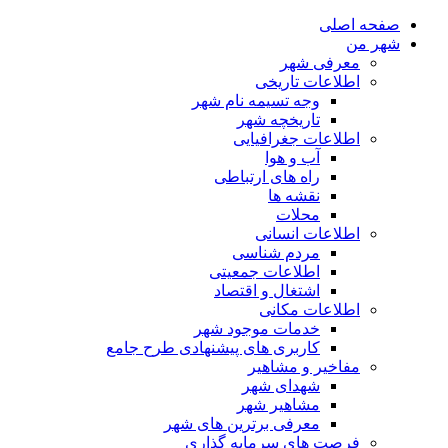
صفحه اصلی
شهر من
معرفی شهر
اطلاعات تاریخی
وجه تسیمه نام شهر
تاریخچه شهر
اطلاعات جغرافیایی
آب و هوا
راه های ارتباطی
نقشه ها
محلات
اطلاعات انسانی
مردم شناسی
اطلاعات جمعیتی
اشتغال و اقتصاد
اطلاعات مکانی
خدمات موجود شهر
کاربری های پیشنهادی طرح جامع
مفاخیر و مشاهیر
شهدای شهر
مشاهیر شهر
معرفی برترین های شهر
فرصت های سرمایه گذاری