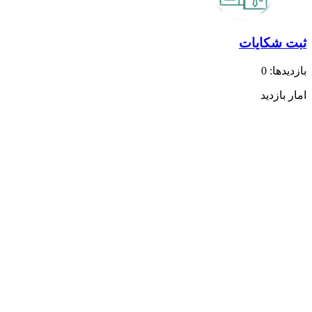
ثبت شکایات
بازدیدها: 0
امار بازدید
بازدیدکنندگان آنلاین:
0
بازدیدهای امروز:
0
بازدیدکنندگان امروز:
0
بازدیدهای دیروز:
9
بازدیدهای این هفته:
34
بازدیدهای این ماه:
163
بازدیدهای امسال:
1,558
کل بازدیدها:
1,558
پیوند مفید
پایگاه اطلاع رسانی مقام معظم رهبری
پایگاه اطلاع رسانی ریاست جمهوری
وزارت کشور
مجلس شورای اسلامی