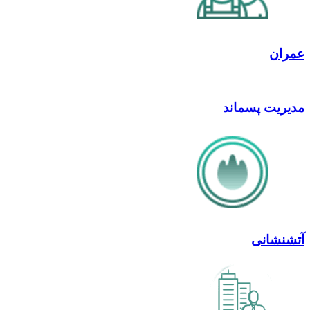
عمران
مدیریت پسماند
آتشنشانی