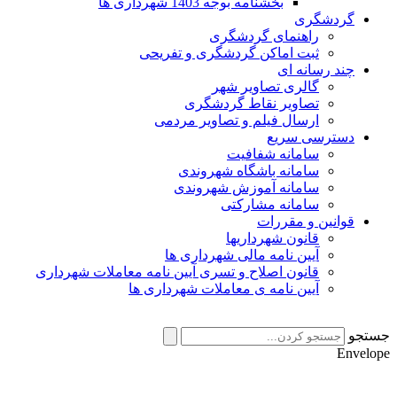
بخشنامه بوجه 1403 شهرداری ها
گردشگری
راهنمای گردشگری
ثبت اماکن گردشگری و تفریحی
چند رسانه ای
گالری تصاویر شهر
تصاویر نقاط گردشگری
ارسال فیلم و تصاویر مردمی
دسترسی سریع
سامانه شفافیت
سامانه باشگاه شهروندی
سامانه آموزش شهروندی
سامانه مشارکتی
قوانین و مقررات
قانون شهرداریها
آیین نامه مالی شهرداری ها
قانون اصلاح و تسری آیین نامه معاملات شهرداری
آیین نامه ی معاملات شهرداری ها
جستجو
Envelope