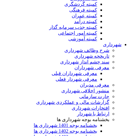
کمیته گردشگری
کمیته فرهنگی
کمیته عمران
کمیته درآمد
کمیته جذب سرمایه گذار
کمیته امور اجتماعی
کمیته آموزشی
شهرداری
شرح وظائف شهرداری
تاریخچه شهرداری
سند چشم انداز شهرداری
معرفی شهرداران
معرفی شهرداران قبلی
معرفی شهردار فعلی
معرفی مدیران
منشور اخلاقی شهرداری
چارت سازمانی
گزارشات مالی و عملکردی شهرداری
افتخارات شهرداری
ارتباط با شهردار
بخشنامه بوجه شهرداری ها
بخشنامه بوجه 1401 شهرداری ها
بخشنامه بوجه 1402 شهرداری ها