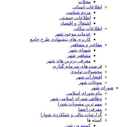
محلات
اطلاعات انسانی
مردم شناسی
اطلاعات جمعیتی
اشتغال و اقتصاد
اطلاعات مکانی
خدمات موجود شهر
کاربری های پیشنهادی طرح جامع
مفاخیر و مشاهیر
شهدای شهر
مشاهیر شهر
معرفی برترین های شهر
فرصت های سرمایه گذاری
محصولات تولیدی
افتخارات شهر
سوغات شهر
شورای شهر
پیام شورای اسلامی
وظائف شورای اسلامی شهر
مهم ترین مصوبات شورا
معرفی اعضا
گزارشات مالی و عملکردی شوارا
کمیته ها
کمیته ورزشی