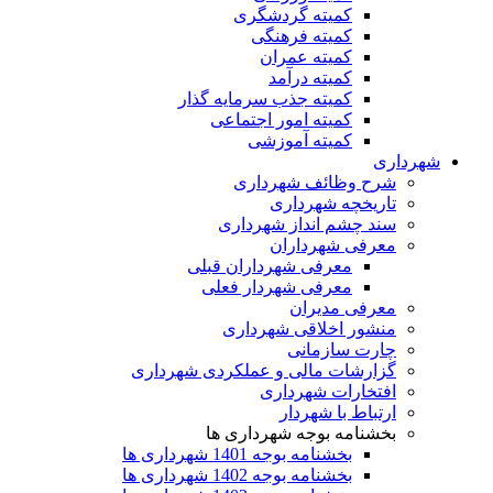
کمیته گردشگری
کمیته فرهنگی
کمیته عمران
کمیته درآمد
کمیته جذب سرمایه گذار
کمیته امور اجتماعی
کمیته آموزشی
شهرداری
شرح وظائف شهرداری
تاریخچه شهرداری
سند چشم انداز شهرداری
معرفی شهرداران
معرفی شهرداران قبلی
معرفی شهردار فعلی
معرفی مدیران
منشور اخلاقی شهرداری
چارت سازمانی
گزارشات مالی و عملکردی شهرداری
افتخارات شهرداری
ارتباط با شهردار
بخشنامه بوجه شهرداری ها
بخشنامه بوجه 1401 شهرداری ها
بخشنامه بوجه 1402 شهرداری ها