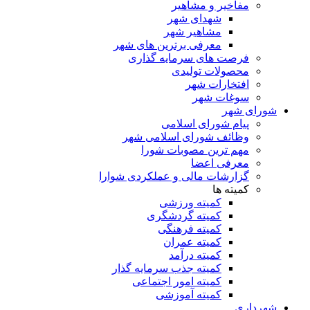
مفاخیر و مشاهیر
شهدای شهر
مشاهیر شهر
معرفی برترین های شهر
فرصت های سرمایه گذاری
محصولات تولیدی
افتخارات شهر
سوغات شهر
شورای شهر
پیام شورای اسلامی
وظائف شورای اسلامی شهر
مهم ترین مصوبات شورا
معرفی اعضا
گزارشات مالی و عملکردی شوارا
کمیته ها
کمیته ورزشی
کمیته گردشگری
کمیته فرهنگی
کمیته عمران
کمیته درآمد
کمیته جذب سرمایه گذار
کمیته امور اجتماعی
کمیته آموزشی
شهرداری