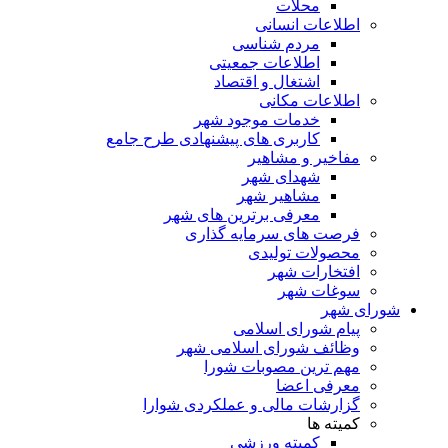
محلات
اطلاعات انسانی
مردم شناسی
اطلاعات جمعیتی
اشتغال و اقتصاد
اطلاعات مکانی
خدمات موجود شهر
کاربری های پیشنهادی طرح جامع
مفاخیر و مشاهیر
شهدای شهر
مشاهیر شهر
معرفی برترین های شهر
فرصت های سرمایه گذاری
محصولات تولیدی
افتخارات شهر
سوغات شهر
شورای شهر
پیام شورای اسلامی
وظائف شورای اسلامی شهر
مهم ترین مصوبات شورا
معرفی اعضا
گزارشات مالی و عملکردی شوارا
کمیته ها
کمیته ورزشی