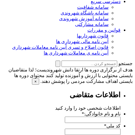
دسترسی سریع
سامانه شفافیت
سامانه باشگاه شهروندی
سامانه آموزش شهروندی
سامانه مشارکتی
قوانین و مقررات
قانون شهرداریها
آیین نامه مالی شهرداری ها
قانون اصلاح و تسری آیین نامه معاملات شهرداری
آیین نامه ی معاملات شهرداری ها
جستجو
هدف از برگزاری دوره ها ارتقا دانش شهروندیست؛ لذا متقاضیان
بایستی محتوایی با ارزش و آموزنده تولید کنند محتوای دوره ها
بایستی اهداف مشارکت مردمی را پوشش دهند.
×
اطلاعات متقاضی
اطلاعات شخصی خود را وارد کنید
نام و نام خانوادگی:
*
کد ملی
*