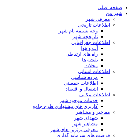
صفحه اصلی
شهر من
معرفی شهر
اطلاعات تاریخی
وجه تسیمه نام شهر
تاریخچه شهر
اطلاعات جغرافیایی
آب و هوا
راه های ارتباطی
نقشه ها
محلات
اطلاعات انسانی
مردم شناسی
اطلاعات جمعیتی
اشتغال و اقتصاد
اطلاعات مکانی
خدمات موجود شهر
کاربری های پیشنهادی طرح جامع
مفاخیر و مشاهیر
شهدای شهر
مشاهیر شهر
معرفی برترین های شهر
فرصت های سرمایه گذاری