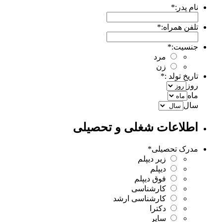
نام پدر:
*
تلفن همراه:
*
جنسیت:
*
مرد
زن
تاریخ تولد :
*
روز
ماه
سال
اطلاعات شغلی و تحصیلی
مدرک تحصیلی
*
زیر دیپلم
دیپلم
فوق دیپلم
کارشناسی
کارشناسی ارشد
دکترا
سایر