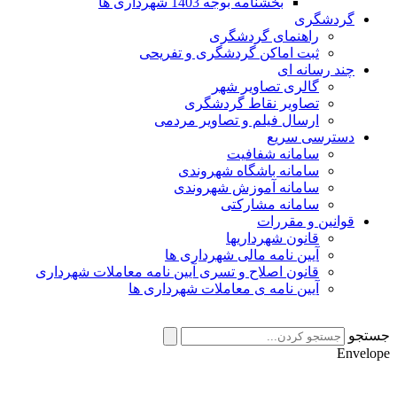
بخشنامه بوجه 1403 شهرداری ها
گردشگری
راهنمای گردشگری
ثبت اماکن گردشگری و تفریحی
چند رسانه ای
گالری تصاویر شهر
تصاویر نقاط گردشگری
ارسال فیلم و تصاویر مردمی
دسترسی سریع
سامانه شفافیت
سامانه باشگاه شهروندی
سامانه آموزش شهروندی
سامانه مشارکتی
قوانین و مقررات
قانون شهرداریها
آیین نامه مالی شهرداری ها
قانون اصلاح و تسری آیین نامه معاملات شهرداری
آیین نامه ی معاملات شهرداری ها
جستجو
Envelope