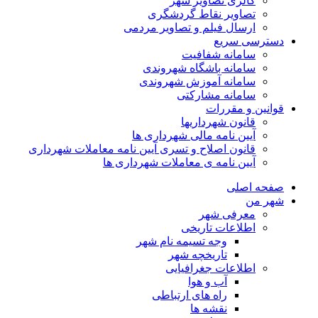
گالری تصاویر شهر
تصاویر نقاط گردشگری
ارسال فیلم و تصاویر مردمی
دسترسی سریع
سامانه شفافیت
سامانه باشگاه شهروندی
سامانه آموزش شهروندی
سامانه مشارکتی
قوانین و مقررات
قانون شهرداریها
آیین نامه مالی شهرداری ها
قانون اصلاح و تسری آیین نامه معاملات شهرداری
آیین نامه ی معاملات شهرداری ها
صفحه اصلی
شهر من
معرفی شهر
اطلاعات تاریخی
وجه تسیمه نام شهر
تاریخچه شهر
اطلاعات جغرافیایی
آب و هوا
راه های ارتباطی
نقشه ها