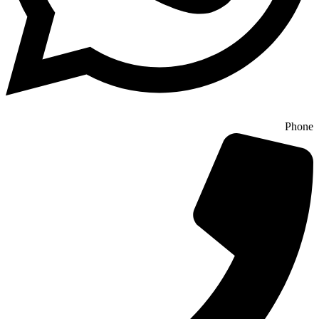
Phone