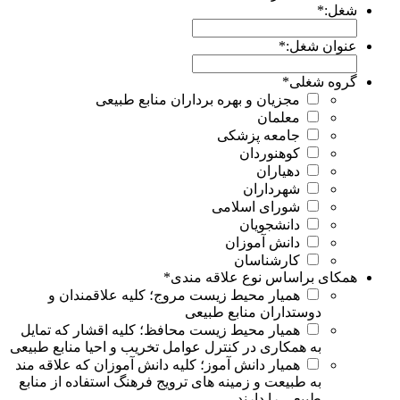
شغل:
*
عنوان شغل:
*
گروه شغلی
*
مجزیان و بهره برداران منابع طبیعی
معلمان
جامعه پزشکی
کوهنوردان
دهیاران
شهرداران
شورای اسلامی
دانشجویان
دانش آموزان
کارشناسان
همکای براساس نوع علاقه مندی
*
همیار محیط زیست مروج؛ کلیه علاقمندان و
دوستداران منابع طبیعی
همیار محیط زیست محافظ؛ کلیه اقشار که تمایل
به همکاری در کنترل عوامل تخریب و احیا منابع طبیعی
همیار دانش آموز؛ کلیه دانش آموزان که علاقه مند
به طبیعت و زمینه های ترویج فرهنگ استفاده از منابع
طبیعی را دارند