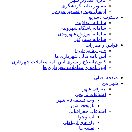
گالری تصاویر شهر
تصاویر نقاط گردشگری
ارسال فیلم و تصاویر مردمی
دسترسی سریع
سامانه شفافیت
سامانه باشگاه شهروندی
سامانه آموزش شهروندی
سامانه مشارکتی
قوانین و مقررات
قانون شهرداریها
آیین نامه مالی شهرداری ها
قانون اصلاح و تسری آیین نامه معاملات شهرداری
آیین نامه ی معاملات شهرداری ها
صفحه اصلی
شهر من
معرفی شهر
اطلاعات تاریخی
وجه تسیمه نام شهر
تاریخچه شهر
اطلاعات جغرافیایی
آب و هوا
راه های ارتباطی
نقشه ها