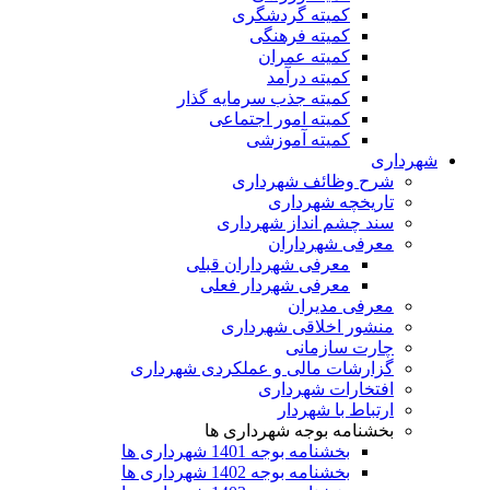
کمیته گردشگری
کمیته فرهنگی
کمیته عمران
کمیته درآمد
کمیته جذب سرمایه گذار
کمیته امور اجتماعی
کمیته آموزشی
شهرداری
شرح وظائف شهرداری
تاریخچه شهرداری
سند چشم انداز شهرداری
معرفی شهرداران
معرفی شهرداران قبلی
معرفی شهردار فعلی
معرفی مدیران
منشور اخلاقی شهرداری
چارت سازمانی
گزارشات مالی و عملکردی شهرداری
افتخارات شهرداری
ارتباط با شهردار
بخشنامه بوجه شهرداری ها
بخشنامه بوجه 1401 شهرداری ها
بخشنامه بوجه 1402 شهرداری ها