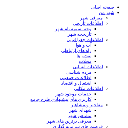
صفحه اصلی
شهر من
معرفی شهر
اطلاعات تاریخی
وجه تسیمه نام شهر
تاریخچه شهر
اطلاعات جغرافیایی
آب و هوا
راه های ارتباطی
نقشه ها
محلات
اطلاعات انسانی
مردم شناسی
اطلاعات جمعیتی
اشتغال و اقتصاد
اطلاعات مکانی
خدمات موجود شهر
کاربری های پیشنهادی طرح جامع
مفاخیر و مشاهیر
شهدای شهر
مشاهیر شهر
معرفی برترین های شهر
فرصت های سرمایه گذاری