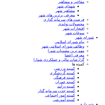
مفاخیر و مشاهیر
شهدای شهر
مشاهیر شهر
معرفی برترین های شهر
فرصت های سرمایه گذاری
محصولات تولیدی
افتخارات شهر
سوغات شهر
شورای شهر
پیام شورای اسلامی
وظائف شورای اسلامی شهر
مهم ترین مصوبات شورا
معرفی اعضا
گزارشات مالی و عملکردی شوارا
کمیته ها
کمیته ورزشی
کمیته گردشگری
کمیته فرهنگی
کمیته عمران
کمیته درآمد
کمیته جذب سرمایه گذار
کمیته امور اجتماعی
کمیته آموزشی
شهرداری