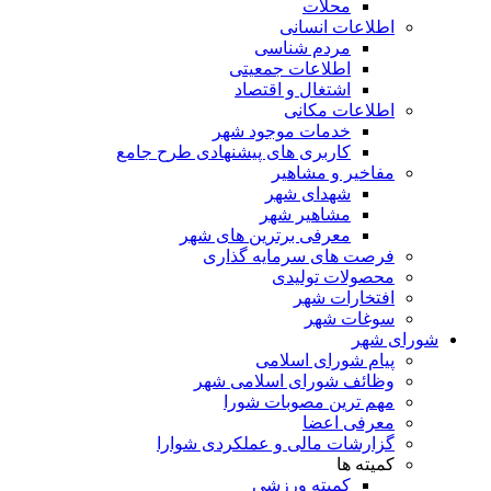
محلات
اطلاعات انسانی
مردم شناسی
اطلاعات جمعیتی
اشتغال و اقتصاد
اطلاعات مکانی
خدمات موجود شهر
کاربری های پیشنهادی طرح جامع
مفاخیر و مشاهیر
شهدای شهر
مشاهیر شهر
معرفی برترین های شهر
فرصت های سرمایه گذاری
محصولات تولیدی
افتخارات شهر
سوغات شهر
شورای شهر
پیام شورای اسلامی
وظائف شورای اسلامی شهر
مهم ترین مصوبات شورا
معرفی اعضا
گزارشات مالی و عملکردی شوارا
کمیته ها
کمیته ورزشی