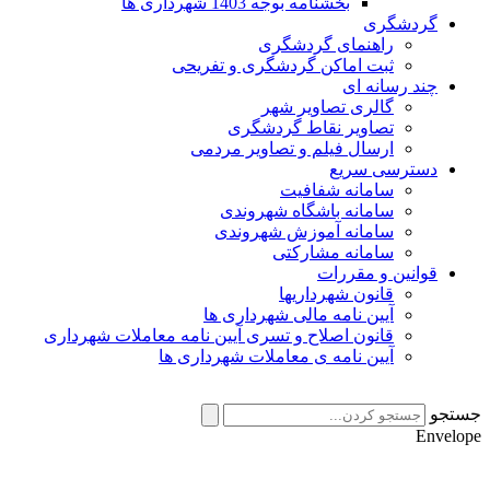
بخشنامه بوجه 1403 شهرداری ها
گردشگری
راهنمای گردشگری
ثبت اماکن گردشگری و تفریحی
چند رسانه ای
گالری تصاویر شهر
تصاویر نقاط گردشگری
ارسال فیلم و تصاویر مردمی
دسترسی سریع
سامانه شفافیت
سامانه باشگاه شهروندی
سامانه آموزش شهروندی
سامانه مشارکتی
قوانین و مقررات
قانون شهرداریها
آیین نامه مالی شهرداری ها
قانون اصلاح و تسری آیین نامه معاملات شهرداری
آیین نامه ی معاملات شهرداری ها
جستجو
Envelope