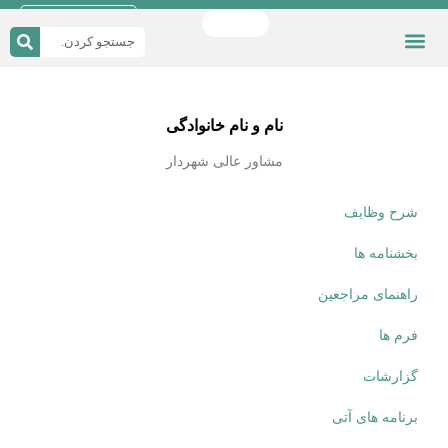
دریافت اپلیکیشن
چند رسانه ای
شورای شهر
دسترسی سریع
صفحه اصلی
قوانین و مقررات
نام و نام خانوادگی
مشاور عالی شهردار
شرح وظایف
بخشنامه ها
راهنمای مراجعین
فرم ها
گزارشات
برنامه های آتی