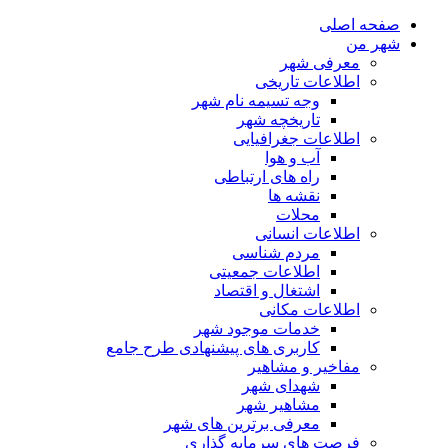
صفحه اصلی
شهر من
معرفی شهر
اطلاعات تاریخی
وجه تسیمه نام شهر
تاریخچه شهر
اطلاعات جغرافیایی
آب و هوا
راه های ارتباطی
نقشه ها
محلات
اطلاعات انسانی
مردم شناسی
اطلاعات جمعیتی
اشتغال و اقتصاد
اطلاعات مکانی
خدمات موجود شهر
کاربری های پیشنهادی طرح جامع
مفاخیر و مشاهیر
شهدای شهر
مشاهیر شهر
معرفی برترین های شهر
فرصت های سرمایه گذاری