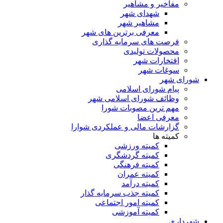
مفاخیر و مشاهیر
شهدای شهر
مشاهیر شهر
معرفی برترین های شهر
فرصت های سرمایه گذاری
محصولات تولیدی
افتخارات شهر
سوغات شهر
شورای شهر
پیام شورای اسلامی
وظائف شورای اسلامی شهر
مهم ترین مصوبات شورا
معرفی اعضا
گزارشات مالی و عملکردی شوارا
کمیته ها
کمیته ورزشی
کمیته گردشگری
کمیته فرهنگی
کمیته عمران
کمیته درآمد
کمیته جذب سرمایه گذار
کمیته امور اجتماعی
کمیته آموزشی
شهرداری