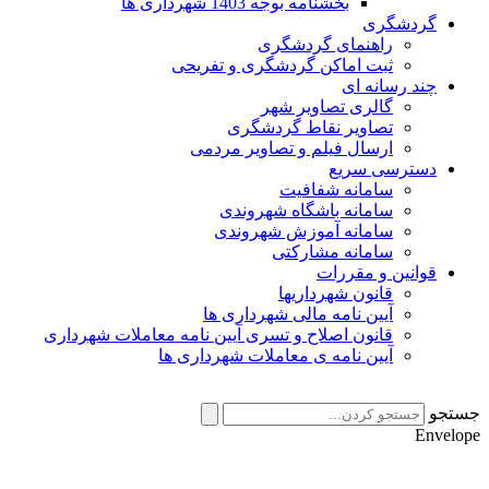
بخشنامه بوجه 1403 شهرداری ها
گردشگری
راهنمای گردشگری
ثبت اماکن گردشگری و تفریحی
چند رسانه ای
گالری تصاویر شهر
تصاویر نقاط گردشگری
ارسال فیلم و تصاویر مردمی
دسترسی سریع
سامانه شفافیت
سامانه باشگاه شهروندی
سامانه آموزش شهروندی
سامانه مشارکتی
قوانین و مقررات
قانون شهرداریها
آیین نامه مالی شهرداری ها
قانون اصلاح و تسری آیین نامه معاملات شهرداری
آیین نامه ی معاملات شهرداری ها
جستجو
Envelope