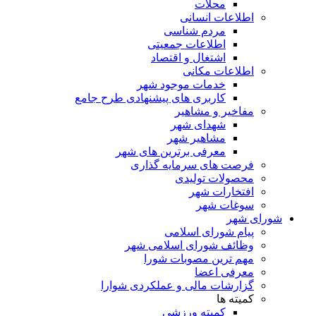
محلات
اطلاعات انسانی
مردم شناسی
اطلاعات جمعیتی
اشتغال و اقتصاد
اطلاعات مکانی
خدمات موجود شهر
کاربری های پیشنهادی طرح جامع
مفاخیر و مشاهیر
شهدای شهر
مشاهیر شهر
معرفی برترین های شهر
فرصت های سرمایه گذاری
محصولات تولیدی
افتخارات شهر
سوغات شهر
شورای شهر
پیام شورای اسلامی
وظائف شورای اسلامی شهر
مهم ترین مصوبات شورا
معرفی اعضا
گزارشات مالی و عملکردی شوارا
کمیته ها
کمیته ورزشی