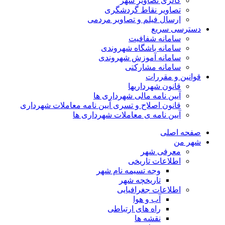
گالری تصاویر شهر
تصاویر نقاط گردشگری
ارسال فیلم و تصاویر مردمی
دسترسی سریع
سامانه شفافیت
سامانه باشگاه شهروندی
سامانه آموزش شهروندی
سامانه مشارکتی
قوانین و مقررات
قانون شهرداریها
آیین نامه مالی شهرداری ها
قانون اصلاح و تسری آیین نامه معاملات شهرداری
آیین نامه ی معاملات شهرداری ها
صفحه اصلی
شهر من
معرفی شهر
اطلاعات تاریخی
وجه تسیمه نام شهر
تاریخچه شهر
اطلاعات جغرافیایی
آب و هوا
راه های ارتباطی
نقشه ها