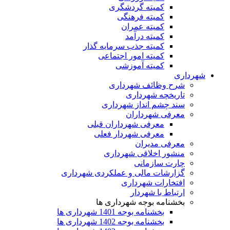
کمیته گردشگری
کمیته فرهنگی
کمیته عمران
کمیته درآمد
کمیته جذب سرمایه گذار
کمیته امور اجتماعی
کمیته آموزشی
شهرداری
شرح وظائف شهرداری
تاریخچه شهرداری
سند چشم انداز شهرداری
معرفی شهرداران
معرفی شهرداران قبلی
معرفی شهردار فعلی
معرفی مدیران
منشور اخلاقی شهرداری
چارت سازمانی
گزارشات مالی و عملکردی شهرداری
افتخارات شهرداری
ارتباط با شهردار
بخشنامه بوجه شهرداری ها
بخشنامه بوجه 1401 شهرداری ها
بخشنامه بوجه 1402 شهرداری ها