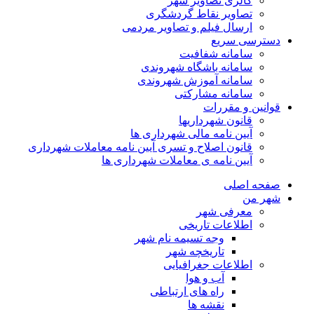
گالری تصاویر شهر
تصاویر نقاط گردشگری
ارسال فیلم و تصاویر مردمی
دسترسی سریع
سامانه شفافیت
سامانه باشگاه شهروندی
سامانه آموزش شهروندی
سامانه مشارکتی
قوانین و مقررات
قانون شهرداریها
آیین نامه مالی شهرداری ها
قانون اصلاح و تسری آیین نامه معاملات شهرداری
آیین نامه ی معاملات شهرداری ها
صفحه اصلی
شهر من
معرفی شهر
اطلاعات تاریخی
وجه تسیمه نام شهر
تاریخچه شهر
اطلاعات جغرافیایی
آب و هوا
راه های ارتباطی
نقشه ها