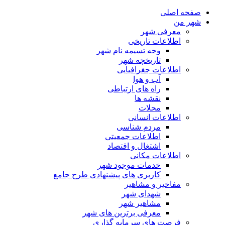
صفحه اصلی
شهر من
معرفی شهر
اطلاعات تاریخی
وجه تسیمه نام شهر
تاریخچه شهر
اطلاعات جغرافیایی
آب و هوا
راه های ارتباطی
نقشه ها
محلات
اطلاعات انسانی
مردم شناسی
اطلاعات جمعیتی
اشتغال و اقتصاد
اطلاعات مکانی
خدمات موجود شهر
کاربری های پیشنهادی طرح جامع
مفاخیر و مشاهیر
شهدای شهر
مشاهیر شهر
معرفی برترین های شهر
فرصت های سرمایه گذاری