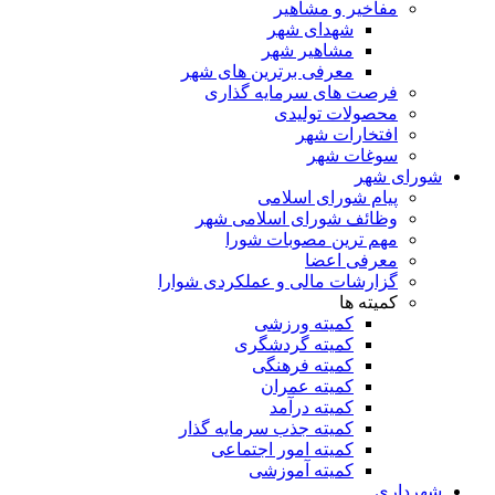
مفاخیر و مشاهیر
شهدای شهر
مشاهیر شهر
معرفی برترین های شهر
فرصت های سرمایه گذاری
محصولات تولیدی
افتخارات شهر
سوغات شهر
شورای شهر
پیام شورای اسلامی
وظائف شورای اسلامی شهر
مهم ترین مصوبات شورا
معرفی اعضا
گزارشات مالی و عملکردی شوارا
کمیته ها
کمیته ورزشی
کمیته گردشگری
کمیته فرهنگی
کمیته عمران
کمیته درآمد
کمیته جذب سرمایه گذار
کمیته امور اجتماعی
کمیته آموزشی
شهرداری