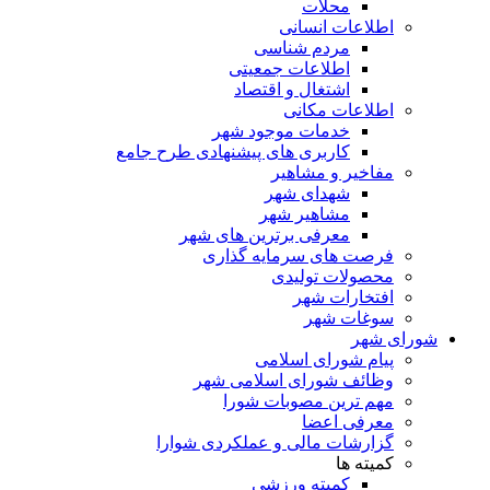
محلات
اطلاعات انسانی
مردم شناسی
اطلاعات جمعیتی
اشتغال و اقتصاد
اطلاعات مکانی
خدمات موجود شهر
کاربری های پیشنهادی طرح جامع
مفاخیر و مشاهیر
شهدای شهر
مشاهیر شهر
معرفی برترین های شهر
فرصت های سرمایه گذاری
محصولات تولیدی
افتخارات شهر
سوغات شهر
شورای شهر
پیام شورای اسلامی
وظائف شورای اسلامی شهر
مهم ترین مصوبات شورا
معرفی اعضا
گزارشات مالی و عملکردی شوارا
کمیته ها
کمیته ورزشی