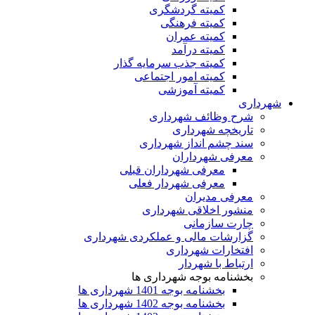
کمیته گردشگری
کمیته فرهنگی
کمیته عمران
کمیته درآمد
کمیته جذب سرمایه گذار
کمیته امور اجتماعی
کمیته آموزشی
شهرداری
شرح وظائف شهرداری
تاریخچه شهرداری
سند چشم انداز شهرداری
معرفی شهرداران
معرفی شهرداران قبلی
معرفی شهردار فعلی
معرفی مدیران
منشور اخلاقی شهرداری
چارت سازمانی
گزارشات مالی و عملکردی شهرداری
افتخارات شهرداری
ارتباط با شهردار
بخشنامه بوجه شهرداری ها
بخشنامه بوجه 1401 شهرداری ها
بخشنامه بوجه 1402 شهرداری ها