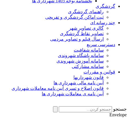
بخشنامه بوجه 1403 شهرداری ها
گردشگری
راهنمای گردشگری
ثبت اماکن گردشگری و تفریحی
چند رسانه ای
گالری تصاویر شهر
تصاویر نقاط گردشگری
ارسال فیلم و تصاویر مردمی
دسترسی سریع
سامانه شفافیت
سامانه باشگاه شهروندی
سامانه آموزش شهروندی
سامانه مشارکتی
قوانین و مقررات
قانون شهرداریها
آیین نامه مالی شهرداری ها
قانون اصلاح و تسری آیین نامه معاملات شهرداری
آیین نامه ی معاملات شهرداری ها
جستجو
Envelope