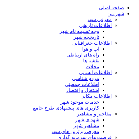
صفحه اصلی
شهر من
معرفی شهر
اطلاعات تاریخی
وجه تسیمه نام شهر
تاریخچه شهر
اطلاعات جغرافیایی
آب و هوا
راه های ارتباطی
نقشه ها
محلات
اطلاعات انسانی
مردم شناسی
اطلاعات جمعیتی
اشتغال و اقتصاد
اطلاعات مکانی
خدمات موجود شهر
کاربری های پیشنهادی طرح جامع
مفاخیر و مشاهیر
شهدای شهر
مشاهیر شهر
معرفی برترین های شهر
فرصت های سرمایه گذاری