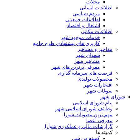
محلات
اطلاعات انسانی
مردم شناسی
اطلاعات جمعیتی
اشتغال و اقتصاد
اطلاعات مکانی
خدمات موجود شهر
کاربری های پیشنهادی طرح جامع
مفاخیر و مشاهیر
شهدای شهر
مشاهیر شهر
معرفی برترین های شهر
فرصت های سرمایه گذاری
محصولات تولیدی
افتخارات شهر
سوغات شهر
شورای شهر
پیام شورای اسلامی
وظائف شورای اسلامی شهر
مهم ترین مصوبات شورا
معرفی اعضا
گزارشات مالی و عملکردی شوارا
کمیته ها
کمیته ورزشی