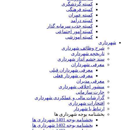
کمیته گردشگری
کمیته فرهنگی
کمیته عمران
کمیته درآمد
کمیته جذب سرمایه گذار
کمیته امور اجتماعی
کمیته آموزشی
شهرداری
شرح وظائف شهرداری
تاریخچه شهرداری
سند چشم انداز شهرداری
معرفی شهرداران
معرفی شهرداران قبلی
معرفی شهردار فعلی
معرفی مدیران
منشور اخلاقی شهرداری
چارت سازمانی
گزارشات مالی و عملکردی شهرداری
افتخارات شهرداری
ارتباط با شهردار
بخشنامه بوجه شهرداری ها
بخشنامه بوجه 1401 شهرداری ها
بخشنامه بوجه 1402 شهرداری ها