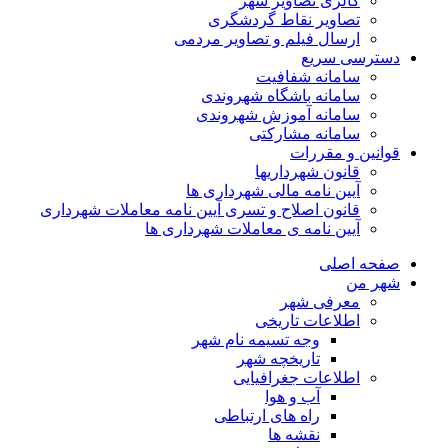
گالری تصاویر شهر
تصاویر نقاط گردشگری
ارسال فیلم و تصاویر مردمی
دسترسی سریع
سامانه شفافیت
سامانه باشگاه شهروندی
سامانه آموزش شهروندی
سامانه مشارکتی
قوانین و مقررات
قانون شهرداریها
آیین نامه مالی شهرداری ها
قانون اصلاح و تسری آیین نامه معاملات شهرداری
آیین نامه ی معاملات شهرداری ها
صفحه اصلی
شهر من
معرفی شهر
اطلاعات تاریخی
وجه تسیمه نام شهر
تاریخچه شهر
اطلاعات جغرافیایی
آب و هوا
راه های ارتباطی
نقشه ها