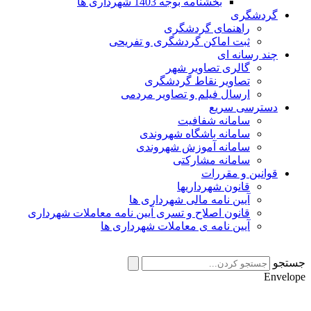
بخشنامه بوجه 1403 شهرداری ها
گردشگری
راهنمای گردشگری
ثبت اماکن گردشگری و تفریحی
چند رسانه ای
گالری تصاویر شهر
تصاویر نقاط گردشگری
ارسال فیلم و تصاویر مردمی
دسترسی سریع
سامانه شفافیت
سامانه باشگاه شهروندی
سامانه آموزش شهروندی
سامانه مشارکتی
قوانین و مقررات
قانون شهرداریها
آیین نامه مالی شهرداری ها
قانون اصلاح و تسری آیین نامه معاملات شهرداری
آیین نامه ی معاملات شهرداری ها
جستجو
Envelope