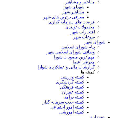
مفاخیر و مشاهیر
شهدای شهر
مشاهیر شهر
معرفی برترین های شهر
فرصت های سرمایه گذاری
محصولات تولیدی
افتخارات شهر
سوغات شهر
شورای شهر
پیام شورای اسلامی
وظائف شورای اسلامی شهر
مهم ترین مصوبات شورا
معرفی اعضا
گزارشات مالی و عملکردی شوارا
کمیته ها
کمیته ورزشی
کمیته گردشگری
کمیته فرهنگی
کمیته عمران
کمیته درآمد
کمیته جذب سرمایه گذار
کمیته امور اجتماعی
کمیته آموزشی
شهرداری