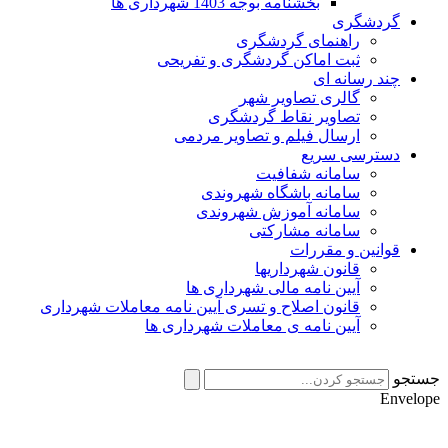
بخشنامه بوجه 1403 شهرداری ها
گردشگری
راهنمای گردشگری
ثبت اماکن گردشگری و تفریحی
چند رسانه ای
گالری تصاویر شهر
تصاویر نقاط گردشگری
ارسال فیلم و تصاویر مردمی
دسترسی سریع
سامانه شفافیت
سامانه باشگاه شهروندی
سامانه آموزش شهروندی
سامانه مشارکتی
قوانین و مقررات
قانون شهرداریها
آیین نامه مالی شهرداری ها
قانون اصلاح و تسری آیین نامه معاملات شهرداری
آیین نامه ی معاملات شهرداری ها
جستجو
Envelope