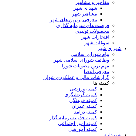
مفاخیر و مشاهیر
شهدای شهر
مشاهیر شهر
معرفی برترین های شهر
فرصت های سرمایه گذاری
محصولات تولیدی
افتخارات شهر
سوغات شهر
شورای شهر
پیام شورای اسلامی
وظائف شورای اسلامی شهر
مهم ترین مصوبات شورا
معرفی اعضا
گزارشات مالی و عملکردی شوارا
کمیته ها
کمیته ورزشی
کمیته گردشگری
کمیته فرهنگی
کمیته عمران
کمیته درآمد
کمیته جذب سرمایه گذار
کمیته امور اجتماعی
کمیته آموزشی
شهرداری