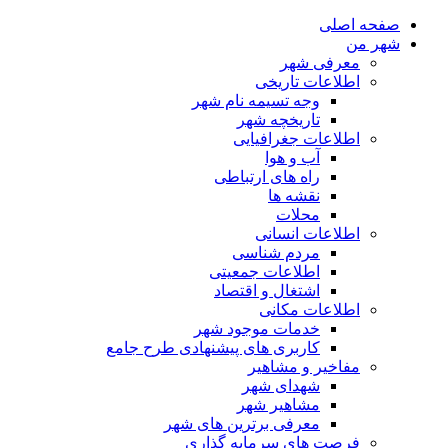
صفحه اصلی
شهر من
معرفی شهر
اطلاعات تاریخی
وجه تسیمه نام شهر
تاریخچه شهر
اطلاعات جغرافیایی
آب و هوا
راه های ارتباطی
نقشه ها
محلات
اطلاعات انسانی
مردم شناسی
اطلاعات جمعیتی
اشتغال و اقتصاد
اطلاعات مکانی
خدمات موجود شهر
کاربری های پیشنهادی طرح جامع
مفاخیر و مشاهیر
شهدای شهر
مشاهیر شهر
معرفی برترین های شهر
فرصت های سرمایه گذاری