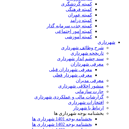
کمیته گردشگری
کمیته فرهنگی
کمیته عمران
کمیته درآمد
کمیته جذب سرمایه گذار
کمیته امور اجتماعی
کمیته آموزشی
شهرداری
شرح وظائف شهرداری
تاریخچه شهرداری
سند چشم انداز شهرداری
معرفی شهرداران
معرفی شهرداران قبلی
معرفی شهردار فعلی
معرفی مدیران
منشور اخلاقی شهرداری
چارت سازمانی
گزارشات مالی و عملکردی شهرداری
افتخارات شهرداری
ارتباط با شهردار
بخشنامه بوجه شهرداری ها
بخشنامه بوجه 1401 شهرداری ها
بخشنامه بوجه 1402 شهرداری ها