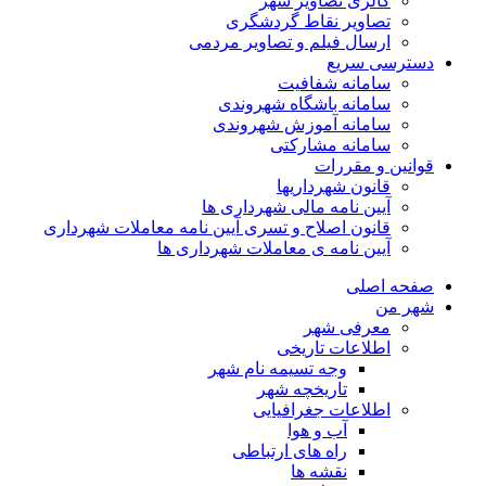
گالری تصاویر شهر
تصاویر نقاط گردشگری
ارسال فیلم و تصاویر مردمی
دسترسی سریع
سامانه شفافیت
سامانه باشگاه شهروندی
سامانه آموزش شهروندی
سامانه مشارکتی
قوانین و مقررات
قانون شهرداریها
آیین نامه مالی شهرداری ها
قانون اصلاح و تسری آیین نامه معاملات شهرداری
آیین نامه ی معاملات شهرداری ها
صفحه اصلی
شهر من
معرفی شهر
اطلاعات تاریخی
وجه تسیمه نام شهر
تاریخچه شهر
اطلاعات جغرافیایی
آب و هوا
راه های ارتباطی
نقشه ها