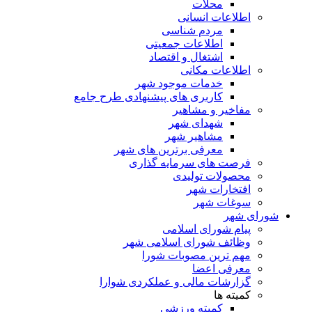
محلات
اطلاعات انسانی
مردم شناسی
اطلاعات جمعیتی
اشتغال و اقتصاد
اطلاعات مکانی
خدمات موجود شهر
کاربری های پیشنهادی طرح جامع
مفاخیر و مشاهیر
شهدای شهر
مشاهیر شهر
معرفی برترین های شهر
فرصت های سرمایه گذاری
محصولات تولیدی
افتخارات شهر
سوغات شهر
شورای شهر
پیام شورای اسلامی
وظائف شورای اسلامی شهر
مهم ترین مصوبات شورا
معرفی اعضا
گزارشات مالی و عملکردی شوارا
کمیته ها
کمیته ورزشی