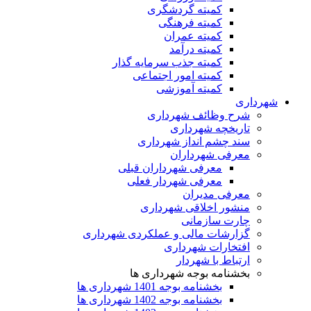
کمیته گردشگری
کمیته فرهنگی
کمیته عمران
کمیته درآمد
کمیته جذب سرمایه گذار
کمیته امور اجتماعی
کمیته آموزشی
شهرداری
شرح وظائف شهرداری
تاریخچه شهرداری
سند چشم انداز شهرداری
معرفی شهرداران
معرفی شهرداران قبلی
معرفی شهردار فعلی
معرفی مدیران
منشور اخلاقی شهرداری
چارت سازمانی
گزارشات مالی و عملکردی شهرداری
افتخارات شهرداری
ارتباط با شهردار
بخشنامه بوجه شهرداری ها
بخشنامه بوجه 1401 شهرداری ها
بخشنامه بوجه 1402 شهرداری ها