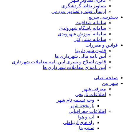
گالری تصاویر شهر
تصاویر نقاط گردشگری
ارسال فیلم و تصاویر مردمی
دسترسی سریع
سامانه شفافیت
سامانه باشگاه شهروندی
سامانه آموزش شهروندی
سامانه مشارکتی
قوانین و مقررات
قانون شهرداریها
آیین نامه مالی شهرداری ها
قانون اصلاح و تسری آیین نامه معاملات شهرداری
آیین نامه ی معاملات شهرداری ها
صفحه اصلی
شهر من
معرفی شهر
اطلاعات تاریخی
وجه تسیمه نام شهر
تاریخچه شهر
اطلاعات جغرافیایی
آب و هوا
راه های ارتباطی
نقشه ها