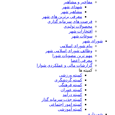
مفاخیر و مشاهیر
شهدای شهر
مشاهیر شهر
معرفی برترین های شهر
فرصت های سرمایه گذاری
محصولات تولیدی
افتخارات شهر
سوغات شهر
شورای شهر
پیام شورای اسلامی
وظائف شورای اسلامی شهر
مهم ترین مصوبات شورا
معرفی اعضا
گزارشات مالی و عملکردی شوارا
کمیته ها
کمیته ورزشی
کمیته گردشگری
کمیته فرهنگی
کمیته عمران
کمیته درآمد
کمیته جذب سرمایه گذار
کمیته امور اجتماعی
کمیته آموزشی
شهرداری