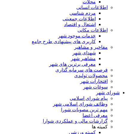
محلات
اطلاعات انسانی
مردم شناسی
اطلاعات جمعیتی
اشتغال و اقتصاد
اطلاعات مکانی
خدمات موجود شهر
کاربری های پیشنهادی طرح جامع
مفاخیر و مشاهیر
شهدای شهر
مشاهیر شهر
معرفی برترین های شهر
فرصت های سرمایه گذاری
محصولات تولیدی
افتخارات شهر
سوغات شهر
شورای شهر
پیام شورای اسلامی
وظائف شورای اسلامی شهر
مهم ترین مصوبات شورا
معرفی اعضا
گزارشات مالی و عملکردی شوارا
کمیته ها
کمیته ورزشی