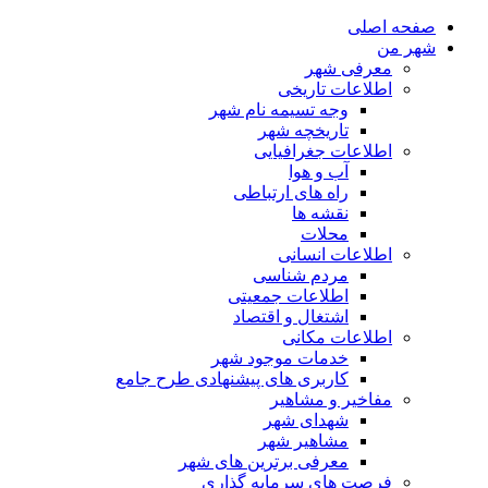
صفحه اصلی
شهر من
معرفی شهر
اطلاعات تاریخی
وجه تسیمه نام شهر
تاریخچه شهر
اطلاعات جغرافیایی
آب و هوا
راه های ارتباطی
نقشه ها
محلات
اطلاعات انسانی
مردم شناسی
اطلاعات جمعیتی
اشتغال و اقتصاد
اطلاعات مکانی
خدمات موجود شهر
کاربری های پیشنهادی طرح جامع
مفاخیر و مشاهیر
شهدای شهر
مشاهیر شهر
معرفی برترین های شهر
فرصت های سرمایه گذاری