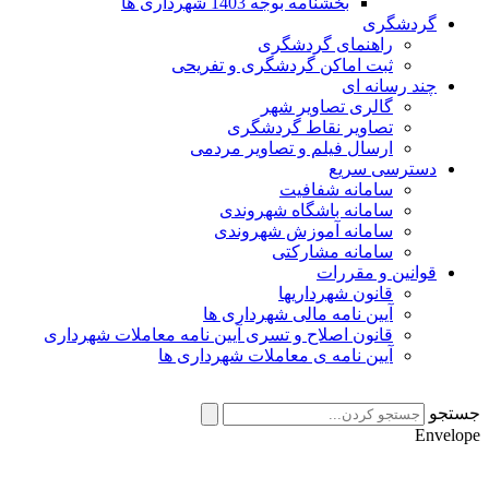
بخشنامه بوجه 1403 شهرداری ها
گردشگری
راهنمای گردشگری
ثبت اماکن گردشگری و تفریحی
چند رسانه ای
گالری تصاویر شهر
تصاویر نقاط گردشگری
ارسال فیلم و تصاویر مردمی
دسترسی سریع
سامانه شفافیت
سامانه باشگاه شهروندی
سامانه آموزش شهروندی
سامانه مشارکتی
قوانین و مقررات
قانون شهرداریها
آیین نامه مالی شهرداری ها
قانون اصلاح و تسری آیین نامه معاملات شهرداری
آیین نامه ی معاملات شهرداری ها
جستجو
Envelope