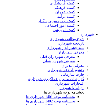
کمیته گردشگری
کمیته فرهنگی
کمیته عمران
کمیته درآمد
کمیته جذب سرمایه گذار
کمیته امور اجتماعی
کمیته آموزشی
شهرداری
شرح وظائف شهرداری
تاریخچه شهرداری
سند چشم انداز شهرداری
معرفی شهرداران
معرفی شهرداران قبلی
معرفی شهردار فعلی
معرفی مدیران
منشور اخلاقی شهرداری
چارت سازمانی
گزارشات مالی و عملکردی شهرداری
افتخارات شهرداری
ارتباط با شهردار
بخشنامه بوجه شهرداری ها
بخشنامه بوجه 1401 شهرداری ها
بخشنامه بوجه 1402 شهرداری ها