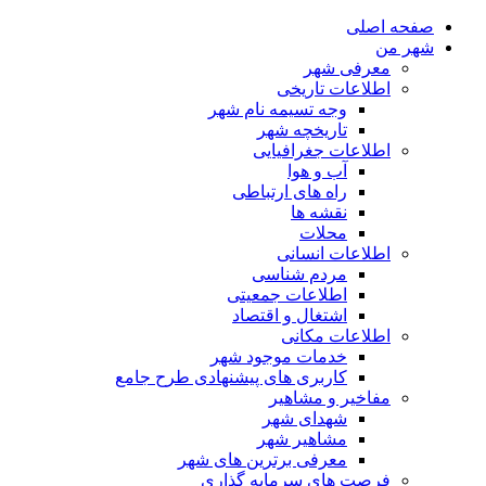
صفحه اصلی
شهر من
معرفی شهر
اطلاعات تاریخی
وجه تسیمه نام شهر
تاریخچه شهر
اطلاعات جغرافیایی
آب و هوا
راه های ارتباطی
نقشه ها
محلات
اطلاعات انسانی
مردم شناسی
اطلاعات جمعیتی
اشتغال و اقتصاد
اطلاعات مکانی
خدمات موجود شهر
کاربری های پیشنهادی طرح جامع
مفاخیر و مشاهیر
شهدای شهر
مشاهیر شهر
معرفی برترین های شهر
فرصت های سرمایه گذاری