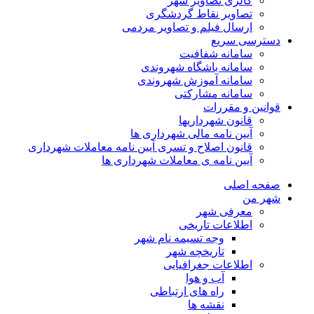
گالری تصاویر شهر
تصاویر نقاط گردشگری
ارسال فیلم و تصاویر مردمی
دسترسی سریع
سامانه شفافیت
سامانه باشگاه شهروندی
سامانه آموزش شهروندی
سامانه مشارکتی
قوانین و مقررات
قانون شهرداریها
آیین نامه مالی شهرداری ها
قانون اصلاح و تسری آیین نامه معاملات شهرداری
آیین نامه ی معاملات شهرداری ها
صفحه اصلی
شهر من
معرفی شهر
اطلاعات تاریخی
وجه تسیمه نام شهر
تاریخچه شهر
اطلاعات جغرافیایی
آب و هوا
راه های ارتباطی
نقشه ها