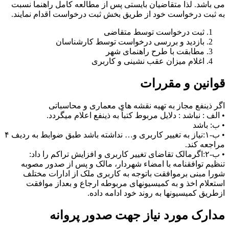
می باشد. لذا متقاضیان بایستی پس از مطالعه کامل راهنما نسبت
به ثبت درخواست خود از طریق بخش ثبت درخواست اقدام نمایند.
ثبت درخواست توسط متقاضی
بازدید و بررسی درخواست توسط کارشناسان
مطابقت با طرح راهنمای شهر
اغلام میزان عقب نشینی و کاربری
قوانین و مقررات
اگر ذینفع مجاز به تهیه نقشه های معماری و محاسباتی
• الف : نباشد : دلایل مربوط کتباً به ذینفع اعلام میگردد.
• ب: باشد
• ب-۱:نیاز به تغییر کاربری و… نداشته باشد طبق ضوابط به ردیف ۴
مراجعه کند.
• ب-۲:اگرمالک تقاضای تغییر کاربری و افزایش تراکم را داد:
تنظیم توافقنامه با امضاء شهردار، مالک و پس از صدور مصوبه
شورا مبنی برموافقت باتوجه به کاربری ملک از ادارات مختلف
استعلام اخذ و به کمیسیونهای مربوطه ارجاع و بعداز موافقت
ازطریق کمیسیونها به روند خود ادامه داده.
مدارک مورد نیاز جهت صدور پروانه