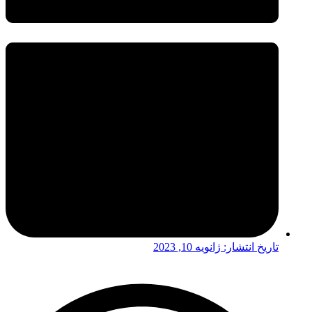
تاریخ انتشار:
ژانویه 10, 2023