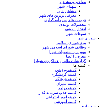
مفاخیر و مشاهیر
شهدای شهر
مشاهیر شهر
معرفی برترین های شهر
فرصت های سرمایه گذاری
محصولات تولیدی
افتخارات شهر
سوغات شهر
شورای شهر
پیام شورای اسلامی
وظائف شورای اسلامی شهر
مهم ترین مصوبات شورا
معرفی اعضا
گزارشات مالی و عملکردی شوارا
کمیته ها
کمیته ورزشی
کمیته گردشگری
کمیته فرهنگی
کمیته عمران
کمیته درآمد
کمیته جذب سرمایه گذار
کمیته امور اجتماعی
کمیته آموزشی
شهرداری