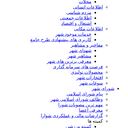
محلات
اطلاعات انسانی
مردم شناسی
اطلاعات جمعیتی
اشتغال و اقتصاد
اطلاعات مکانی
خدمات موجود شهر
کاربری های پیشنهادی طرح جامع
مفاخیر و مشاهیر
شهدای شهر
مشاهیر شهر
معرفی برترین های شهر
فرصت های سرمایه گذاری
محصولات تولیدی
افتخارات شهر
سوغات شهر
شورای شهر
پیام شورای اسلامی
وظائف شورای اسلامی شهر
مهم ترین مصوبات شورا
معرفی اعضا
گزارشات مالی و عملکردی شوارا
کمیته ها
کمیته ورزشی