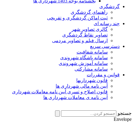
بخشنامه بوجه 1403 شهرداری ها
گردشگری
راهنمای گردشگری
ثبت اماکن گردشگری و تفریحی
چند رسانه ای
گالری تصاویر شهر
تصاویر نقاط گردشگری
ارسال فیلم و تصاویر مردمی
دسترسی سریع
سامانه شفافیت
سامانه باشگاه شهروندی
سامانه آموزش شهروندی
سامانه مشارکتی
قوانین و مقررات
قانون شهرداریها
آیین نامه مالی شهرداری ها
قانون اصلاح و تسری آیین نامه معاملات شهرداری
آیین نامه ی معاملات شهرداری ها
جستجو
Envelope