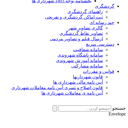
بخشنامه بوجه 1403 شهرداری ها
گردشگری
راهنمای گردشگری
ثبت اماکن گردشگری و تفریحی
چند رسانه ای
گالری تصاویر شهر
تصاویر نقاط گردشگری
ارسال فیلم و تصاویر مردمی
دسترسی سریع
سامانه شفافیت
سامانه باشگاه شهروندی
سامانه آموزش شهروندی
سامانه مشارکتی
قوانین و مقررات
قانون شهرداریها
آیین نامه مالی شهرداری ها
قانون اصلاح و تسری آیین نامه معاملات شهرداری
آیین نامه ی معاملات شهرداری ها
جستجو
Envelope