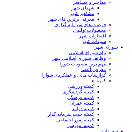
مفاخیر و مشاهیر
شهدای شهر
مشاهیر شهر
معرفی برترین های شهر
فرصت های سرمایه گذاری
محصولات تولیدی
افتخارات شهر
سوغات شهر
شورای شهر
پیام شورای اسلامی
وظائف شورای اسلامی شهر
مهم ترین مصوبات شورا
معرفی اعضا
گزارشات مالی و عملکردی شوارا
کمیته ها
کمیته ورزشی
کمیته گردشگری
کمیته فرهنگی
کمیته عمران
کمیته درآمد
کمیته جذب سرمایه گذار
کمیته امور اجتماعی
کمیته آموزشی
شهرداری