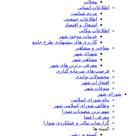
محلات
اطلاعات انسانی
مردم شناسی
اطلاعات جمعیتی
اشتغال و اقتصاد
اطلاعات مکانی
خدمات موجود شهر
کاربری های پیشنهادی طرح جامع
مفاخیر و مشاهیر
شهدای شهر
مشاهیر شهر
معرفی برترین های شهر
فرصت های سرمایه گذاری
محصولات تولیدی
افتخارات شهر
سوغات شهر
شورای شهر
پیام شورای اسلامی
وظائف شورای اسلامی شهر
مهم ترین مصوبات شورا
معرفی اعضا
گزارشات مالی و عملکردی شوارا
کمیته ها
کمیته ورزشی