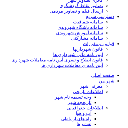
گالری تصاویر شهر
تصاویر نقاط گردشگری
ارسال فیلم و تصاویر مردمی
دسترسی سریع
سامانه شفافیت
سامانه باشگاه شهروندی
سامانه آموزش شهروندی
سامانه مشارکتی
قوانین و مقررات
قانون شهرداریها
آیین نامه مالی شهرداری ها
قانون اصلاح و تسری آیین نامه معاملات شهرداری
آیین نامه ی معاملات شهرداری ها
صفحه اصلی
شهر من
معرفی شهر
اطلاعات تاریخی
وجه تسیمه نام شهر
تاریخچه شهر
اطلاعات جغرافیایی
آب و هوا
راه های ارتباطی
نقشه ها