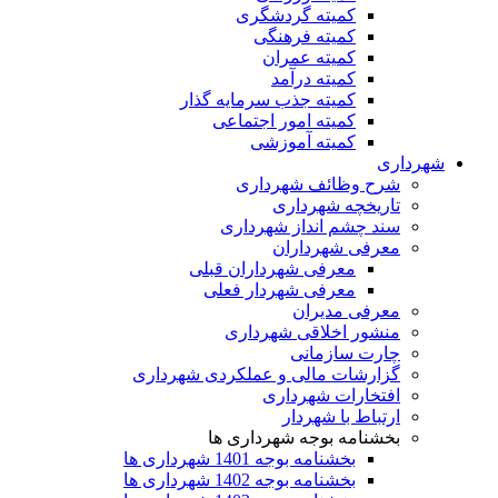
کمیته گردشگری
کمیته فرهنگی
کمیته عمران
کمیته درآمد
کمیته جذب سرمایه گذار
کمیته امور اجتماعی
کمیته آموزشی
شهرداری
شرح وظائف شهرداری
تاریخچه شهرداری
سند چشم انداز شهرداری
معرفی شهرداران
معرفی شهرداران قبلی
معرفی شهردار فعلی
معرفی مدیران
منشور اخلاقی شهرداری
چارت سازمانی
گزارشات مالی و عملکردی شهرداری
افتخارات شهرداری
ارتباط با شهردار
بخشنامه بوجه شهرداری ها
بخشنامه بوجه 1401 شهرداری ها
بخشنامه بوجه 1402 شهرداری ها