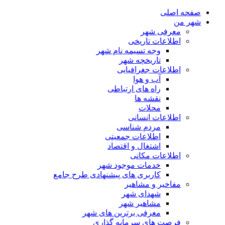
صفحه اصلی
شهر من
معرفی شهر
اطلاعات تاریخی
وجه تسیمه نام شهر
تاریخچه شهر
اطلاعات جغرافیایی
آب و هوا
راه های ارتباطی
نقشه ها
محلات
اطلاعات انسانی
مردم شناسی
اطلاعات جمعیتی
اشتغال و اقتصاد
اطلاعات مکانی
خدمات موجود شهر
کاربری های پیشنهادی طرح جامع
مفاخیر و مشاهیر
شهدای شهر
مشاهیر شهر
معرفی برترین های شهر
فرصت های سرمایه گذاری