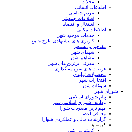
محلات
اطلاعات انسانی
مردم شناسی
اطلاعات جمعیتی
اشتغال و اقتصاد
اطلاعات مکانی
خدمات موجود شهر
کاربری های پیشنهادی طرح جامع
مفاخیر و مشاهیر
شهدای شهر
مشاهیر شهر
معرفی برترین های شهر
فرصت های سرمایه گذاری
محصولات تولیدی
افتخارات شهر
سوغات شهر
شورای شهر
پیام شورای اسلامی
وظائف شورای اسلامی شهر
مهم ترین مصوبات شورا
معرفی اعضا
گزارشات مالی و عملکردی شوارا
کمیته ها
کمیته ورزشی