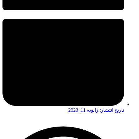
تاریخ انتشار:
ژانویه 11, 2023