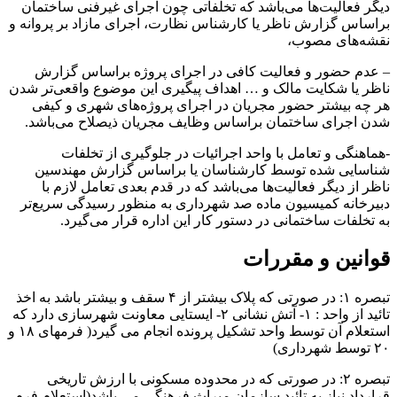
دیگر فعالیت‌‌ها می‌باشد که تخلفاتی چون اجرای غیرفنی ساختمان
براساس گزارش ناظر یا کارشناس نظارت، اجرای مازاد بر پروانه و
نقشه‌های مصوب،
– عدم حضور و فعالیت کافی در اجرای پروژه براساس گزارش
ناظر یا شکایت مالک و … اهداف پیگیری این موضوع واقعی‌تر شدن
هر چه بیشتر حضور مجریان در اجرای پروژه‌های شهری و کیفی
شدن اجرای ساختمان براساس وظایف مجریان ذیصلاح می‌باشد.
-هماهنگی و تعامل با واحد اجرائیات در جلوگیری از تخلفات
شناسایی شده توسط کارشناسان یا براساس گزارش مهندسین
ناظر از دیگر فعالیت‌ها می‌باشد که در قدم بعدی تعامل لازم با
دبیرخانه کمیسیون ماده صد شهرداری به منظور رسیدگی سریع‌تر
به تخلفات ساختمانی در دستور کار این اداره قرار می‌گیرد.
قوانین و مقررات
تبصره ۱: در صورتی که پلاک بیشتر از ۴ سقف و بیشتر باشد به اخذ
تائید از واحد : ۱- آتش نشانی ۲- ایستایی معاونت شهرسازی دارد که
استعلام آن توسط واحد تشکیل پرونده انجام می گیرد( فرمهای ۱۸ و
۲۰ توسط شهرداری)
تبصره ۲: در صورتی که در محدوده مسکونی با ارزش تاریخی
قرارداد نیاز به تائید سازمان میراث فرهنگی می باشد(استعلام فرم