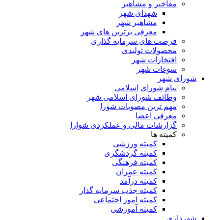
مفاخیر و مشاهیر
شهدای شهر
مشاهیر شهر
معرفی برترین های شهر
فرصت های سرمایه گذاری
محصولات تولیدی
افتخارات شهر
سوغات شهر
شورای شهر
پیام شورای اسلامی
وظائف شورای اسلامی شهر
مهم ترین مصوبات شورا
معرفی اعضا
گزارشات مالی و عملکردی شوارا
کمیته ها
کمیته ورزشی
کمیته گردشگری
کمیته فرهنگی
کمیته عمران
کمیته درآمد
کمیته جذب سرمایه گذار
کمیته امور اجتماعی
کمیته آموزشی
شهرداری