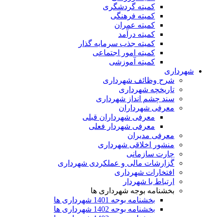
کمیته گردشگری
کمیته فرهنگی
کمیته عمران
کمیته درآمد
کمیته جذب سرمایه گذار
کمیته امور اجتماعی
کمیته آموزشی
شهرداری
شرح وظائف شهرداری
تاریخچه شهرداری
سند چشم انداز شهرداری
معرفی شهرداران
معرفی شهرداران قبلی
معرفی شهردار فعلی
معرفی مدیران
منشور اخلاقی شهرداری
چارت سازمانی
گزارشات مالی و عملکردی شهرداری
افتخارات شهرداری
ارتباط با شهردار
بخشنامه بوجه شهرداری ها
بخشنامه بوجه 1401 شهرداری ها
بخشنامه بوجه 1402 شهرداری ها