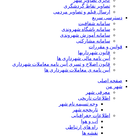
گالری تصاویر شهر
تصاویر نقاط گردشگری
ارسال فیلم و تصاویر مردمی
دسترسی سریع
سامانه شفافیت
سامانه باشگاه شهروندی
سامانه آموزش شهروندی
سامانه مشارکتی
قوانین و مقررات
قانون شهرداریها
آیین نامه مالی شهرداری ها
قانون اصلاح و تسری آیین نامه معاملات شهرداری
آیین نامه ی معاملات شهرداری ها
صفحه اصلی
شهر من
معرفی شهر
اطلاعات تاریخی
وجه تسیمه نام شهر
تاریخچه شهر
اطلاعات جغرافیایی
آب و هوا
راه های ارتباطی
نقشه ها