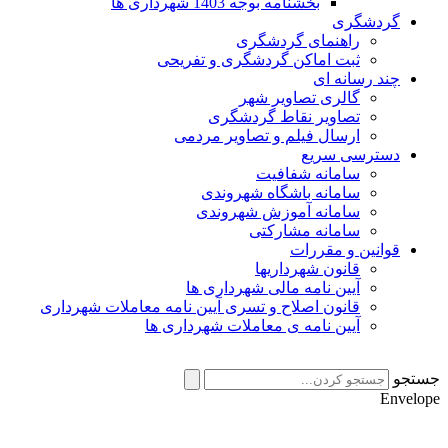
بخشنامه بوجه 1403 شهرداری ها
گردشگری
راهنمای گردشگری
ثبت اماکن گردشگری و تفریحی
چند رسانه ای
گالری تصاویر شهر
تصاویر نقاط گردشگری
ارسال فیلم و تصاویر مردمی
دسترسی سریع
سامانه شفافیت
سامانه باشگاه شهروندی
سامانه آموزش شهروندی
سامانه مشارکتی
قوانین و مقررات
قانون شهرداریها
آیین نامه مالی شهرداری ها
قانون اصلاح و تسری آیین نامه معاملات شهرداری
آیین نامه ی معاملات شهرداری ها
جستجو
Envelope