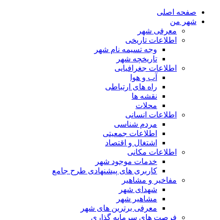
صفحه اصلی
شهر من
معرفی شهر
اطلاعات تاریخی
وجه تسیمه نام شهر
تاریخچه شهر
اطلاعات جغرافیایی
آب و هوا
راه های ارتباطی
نقشه ها
محلات
اطلاعات انسانی
مردم شناسی
اطلاعات جمعیتی
اشتغال و اقتصاد
اطلاعات مکانی
خدمات موجود شهر
کاربری های پیشنهادی طرح جامع
مفاخیر و مشاهیر
شهدای شهر
مشاهیر شهر
معرفی برترین های شهر
فرصت های سرمایه گذاری