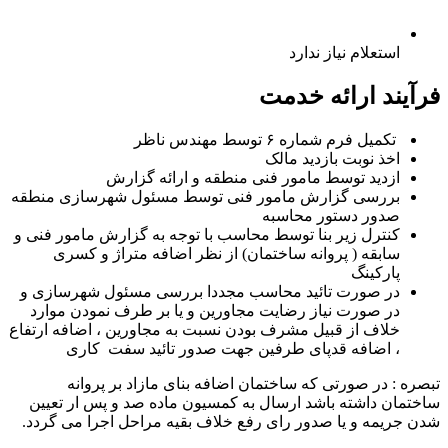
استعلام نیاز ندارد
فرآیند ارائه خدمت
تکمیل فرم شماره ۶ توسط مهندس ناظر
اخذ نوبت بازدید مالک
ازدید توسط مامور فنی منطقه و ارائه گزارش
بررسی گزارش مامور فنی توسط مسئول شهرسازی منطقه
صدور دستور محاسبه
کنترل زیر بنا توسط محاسب با توجه به گزارش مامور فنی و
سابقه ( پروانه ساختمان) از نظر اضافه متراژ و کسری
پارکینگ
در صورت تائید محاسب مجددا بررسی مسئول شهرسازی و
در صورت نیاز رضایت مجاورین و یا بر طرف نمودن موارد
خلاف از قبیل مشرف بودن نسبت به مجاورین ، اضافه ارتفاع
، اضافه قدپای طرفین جهت صدور تائید سفت کاری
تبصره : در صورتی که ساختمان اضافه بنای مازاد بر پروانه
ساختمان داشته باشد ارسال به کمسیون ماده صد و پس ار تعیین
شدن جریمه و یا صدور رای رفع خلاف بقیه مراحل اجرا می گردد.