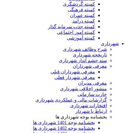
کمیته گردشگری
کمیته فرهنگی
کمیته عمران
کمیته درآمد
کمیته جذب سرمایه گذار
کمیته امور اجتماعی
کمیته آموزشی
شهرداری
شرح وظائف شهرداری
تاریخچه شهرداری
سند چشم انداز شهرداری
معرفی شهرداران
معرفی شهرداران قبلی
معرفی شهردار فعلی
معرفی مدیران
منشور اخلاقی شهرداری
چارت سازمانی
گزارشات مالی و عملکردی شهرداری
افتخارات شهرداری
ارتباط با شهردار
بخشنامه بوجه شهرداری ها
بخشنامه بوجه 1401 شهرداری ها
بخشنامه بوجه 1402 شهرداری ها