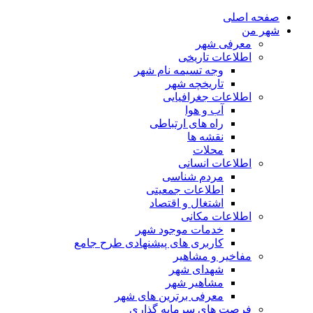
صفحه اصلی
شهر من
معرفی شهر
اطلاعات تاریخی
وجه تسیمه نام شهر
تاریخچه شهر
اطلاعات جغرافیایی
آب و هوا
راه های ارتباطی
نقشه ها
محلات
اطلاعات انسانی
مردم شناسی
اطلاعات جمعیتی
اشتغال و اقتصاد
اطلاعات مکانی
خدمات موجود شهر
کاربری های پیشنهادی طرح جامع
مفاخیر و مشاهیر
شهدای شهر
مشاهیر شهر
معرفی برترین های شهر
فرصت های سرمایه گذاری