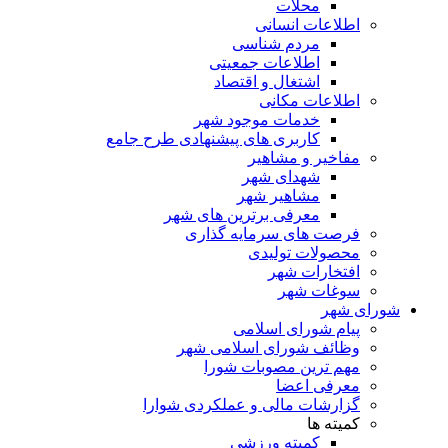
محلات
اطلاعات انسانی
مردم شناسی
اطلاعات جمعیتی
اشتغال و اقتصاد
اطلاعات مکانی
خدمات موجود شهر
کاربری های پیشنهادی طرح جامع
مفاخیر و مشاهیر
شهدای شهر
مشاهیر شهر
معرفی برترین های شهر
فرصت های سرمایه گذاری
محصولات تولیدی
افتخارات شهر
سوغات شهر
شورای شهر
پیام شورای اسلامی
وظائف شورای اسلامی شهر
مهم ترین مصوبات شورا
معرفی اعضا
گزارشات مالی و عملکردی شوارا
کمیته ها
کمیته ورزشی