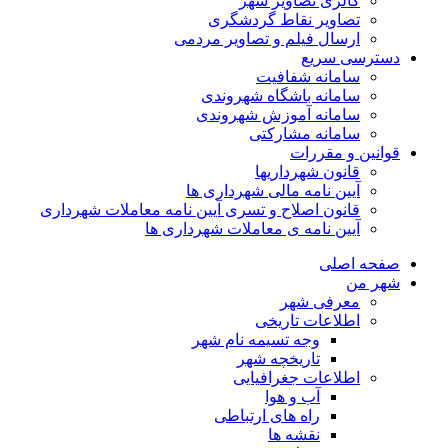
گالری تصاویر شهر
تصاویر نقاط گردشگری
ارسال فیلم و تصاویر مردمی
دسترسی سریع
سامانه شفافیت
سامانه باشگاه شهروندی
سامانه آموزش شهروندی
سامانه مشارکتی
قوانین و مقررات
قانون شهرداریها
آیین نامه مالی شهرداری ها
قانون اصلاح و تسری آیین نامه معاملات شهرداری
آیین نامه ی معاملات شهرداری ها
صفحه اصلی
شهر من
معرفی شهر
اطلاعات تاریخی
وجه تسیمه نام شهر
تاریخچه شهر
اطلاعات جغرافیایی
آب و هوا
راه های ارتباطی
نقشه ها