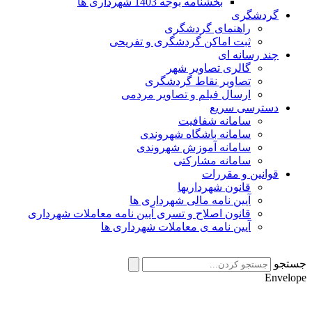
بخشنامه بوجه 1403 شهرداری ها
گردشگری
راهنمای گردشگری
ثبت اماکن گردشگری و تفریحی
چند رسانه ای
گالری تصاویر شهر
تصاویر نقاط گردشگری
ارسال فیلم و تصاویر مردمی
دسترسی سریع
سامانه شفافیت
سامانه باشگاه شهروندی
سامانه آموزش شهروندی
سامانه مشارکتی
قوانین و مقررات
قانون شهرداریها
آیین نامه مالی شهرداری ها
قانون اصلاح و تسری آیین نامه معاملات شهرداری
آیین نامه ی معاملات شهرداری ها
جستجو
Envelope