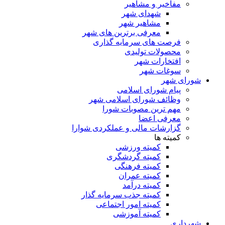
مفاخیر و مشاهیر
شهدای شهر
مشاهیر شهر
معرفی برترین های شهر
فرصت های سرمایه گذاری
محصولات تولیدی
افتخارات شهر
سوغات شهر
شورای شهر
پیام شورای اسلامی
وظائف شورای اسلامی شهر
مهم ترین مصوبات شورا
معرفی اعضا
گزارشات مالی و عملکردی شوارا
کمیته ها
کمیته ورزشی
کمیته گردشگری
کمیته فرهنگی
کمیته عمران
کمیته درآمد
کمیته جذب سرمایه گذار
کمیته امور اجتماعی
کمیته آموزشی
شهرداری