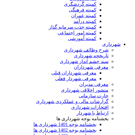
کمیته گردشگری
کمیته فرهنگی
کمیته عمران
کمیته درآمد
کمیته جذب سرمایه گذار
کمیته امور اجتماعی
کمیته آموزشی
شهرداری
شرح وظائف شهرداری
تاریخچه شهرداری
سند چشم انداز شهرداری
معرفی شهرداران
معرفی شهرداران قبلی
معرفی شهردار فعلی
معرفی مدیران
منشور اخلاقی شهرداری
چارت سازمانی
گزارشات مالی و عملکردی شهرداری
افتخارات شهرداری
ارتباط با شهردار
بخشنامه بوجه شهرداری ها
بخشنامه بوجه 1401 شهرداری ها
بخشنامه بوجه 1402 شهرداری ها