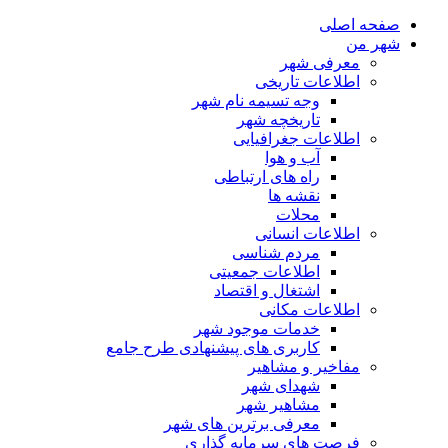
صفحه اصلی
شهر من
معرفی شهر
اطلاعات تاریخی
وجه تسیمه نام شهر
تاریخچه شهر
اطلاعات جغرافیایی
آب و هوا
راه های ارتباطی
نقشه ها
محلات
اطلاعات انسانی
مردم شناسی
اطلاعات جمعیتی
اشتغال و اقتصاد
اطلاعات مکانی
خدمات موجود شهر
کاربری های پیشنهادی طرح جامع
مفاخیر و مشاهیر
شهدای شهر
مشاهیر شهر
معرفی برترین های شهر
فرصت های سرمایه گذاری