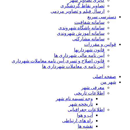
گالری تصاویر شهر
تصاویر نقاط گردشگری
ارسال فیلم و تصاویر مردمی
دسترسی سریع
سامانه شفافیت
سامانه باشگاه شهروندی
سامانه آموزش شهروندی
سامانه مشارکتی
قوانین و مقررات
قانون شهرداریها
آیین نامه مالی شهرداری ها
قانون اصلاح و تسری آیین نامه معاملات شهرداری
آیین نامه ی معاملات شهرداری ها
صفحه اصلی
شهر من
معرفی شهر
اطلاعات تاریخی
وجه تسیمه نام شهر
تاریخچه شهر
اطلاعات جغرافیایی
آب و هوا
راه های ارتباطی
نقشه ها