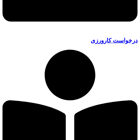
درخواست کارورزی