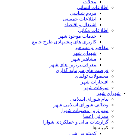
محلات
اطلاعات انسانی
مردم شناسی
اطلاعات جمعیتی
اشتغال و اقتصاد
اطلاعات مکانی
خدمات موجود شهر
کاربری های پیشنهادی طرح جامع
مفاخیر و مشاهیر
شهدای شهر
مشاهیر شهر
معرفی برترین های شهر
فرصت های سرمایه گذاری
محصولات تولیدی
افتخارات شهر
سوغات شهر
شورای شهر
پیام شورای اسلامی
وظائف شورای اسلامی شهر
مهم ترین مصوبات شورا
معرفی اعضا
گزارشات مالی و عملکردی شوارا
کمیته ها
کمیته ورزشی