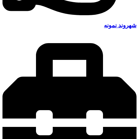
شهروند نمونه