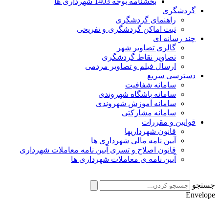
بخشنامه بوجه 1403 شهرداری ها
گردشگری
راهنمای گردشگری
ثبت اماکن گردشگری و تفریحی
چند رسانه ای
گالری تصاویر شهر
تصاویر نقاط گردشگری
ارسال فیلم و تصاویر مردمی
دسترسی سریع
سامانه شفافیت
سامانه باشگاه شهروندی
سامانه آموزش شهروندی
سامانه مشارکتی
قوانین و مقررات
قانون شهرداریها
آیین نامه مالی شهرداری ها
قانون اصلاح و تسری آیین نامه معاملات شهرداری
آیین نامه ی معاملات شهرداری ها
جستجو
Envelope