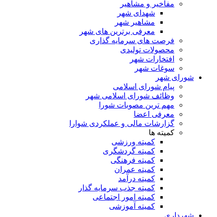
مفاخیر و مشاهیر
شهدای شهر
مشاهیر شهر
معرفی برترین های شهر
فرصت های سرمایه گذاری
محصولات تولیدی
افتخارات شهر
سوغات شهر
شورای شهر
پیام شورای اسلامی
وظائف شورای اسلامی شهر
مهم ترین مصوبات شورا
معرفی اعضا
گزارشات مالی و عملکردی شوارا
کمیته ها
کمیته ورزشی
کمیته گردشگری
کمیته فرهنگی
کمیته عمران
کمیته درآمد
کمیته جذب سرمایه گذار
کمیته امور اجتماعی
کمیته آموزشی
شهرداری