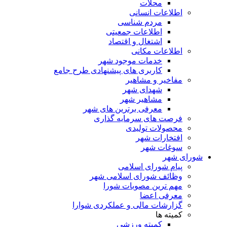
محلات
اطلاعات انسانی
مردم شناسی
اطلاعات جمعیتی
اشتغال و اقتصاد
اطلاعات مکانی
خدمات موجود شهر
کاربری های پیشنهادی طرح جامع
مفاخیر و مشاهیر
شهدای شهر
مشاهیر شهر
معرفی برترین های شهر
فرصت های سرمایه گذاری
محصولات تولیدی
افتخارات شهر
سوغات شهر
شورای شهر
پیام شورای اسلامی
وظائف شورای اسلامی شهر
مهم ترین مصوبات شورا
معرفی اعضا
گزارشات مالی و عملکردی شوارا
کمیته ها
کمیته ورزشی