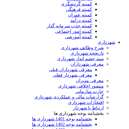
کمیته گردشگری
کمیته فرهنگی
کمیته عمران
کمیته درآمد
کمیته جذب سرمایه گذار
کمیته امور اجتماعی
کمیته آموزشی
شهرداری
شرح وظائف شهرداری
تاریخچه شهرداری
سند چشم انداز شهرداری
معرفی شهرداران
معرفی شهرداران قبلی
معرفی شهردار فعلی
معرفی مدیران
منشور اخلاقی شهرداری
چارت سازمانی
گزارشات مالی و عملکردی شهرداری
افتخارات شهرداری
ارتباط با شهردار
بخشنامه بوجه شهرداری ها
بخشنامه بوجه 1401 شهرداری ها
بخشنامه بوجه 1402 شهرداری ها