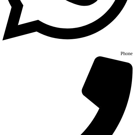
Phone