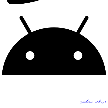
دریافت اپلیکیشن