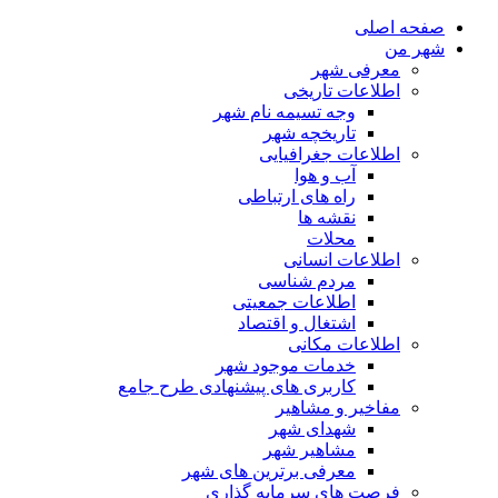
صفحه اصلی
شهر من
معرفی شهر
اطلاعات تاریخی
وجه تسیمه نام شهر
تاریخچه شهر
اطلاعات جغرافیایی
آب و هوا
راه های ارتباطی
نقشه ها
محلات
اطلاعات انسانی
مردم شناسی
اطلاعات جمعیتی
اشتغال و اقتصاد
اطلاعات مکانی
خدمات موجود شهر
کاربری های پیشنهادی طرح جامع
مفاخیر و مشاهیر
شهدای شهر
مشاهیر شهر
معرفی برترین های شهر
فرصت های سرمایه گذاری