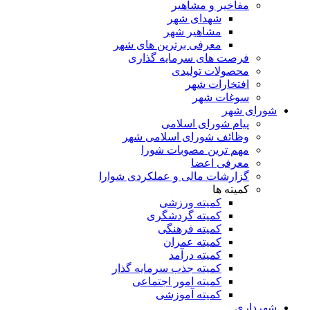
مفاخیر و مشاهیر
شهدای شهر
مشاهیر شهر
معرفی برترین های شهر
فرصت های سرمایه گذاری
محصولات تولیدی
افتخارات شهر
سوغات شهر
شورای شهر
پیام شورای اسلامی
وظائف شورای اسلامی شهر
مهم ترین مصوبات شورا
معرفی اعضا
گزارشات مالی و عملکردی شوارا
کمیته ها
کمیته ورزشی
کمیته گردشگری
کمیته فرهنگی
کمیته عمران
کمیته درآمد
کمیته جذب سرمایه گذار
کمیته امور اجتماعی
کمیته آموزشی
شهرداری