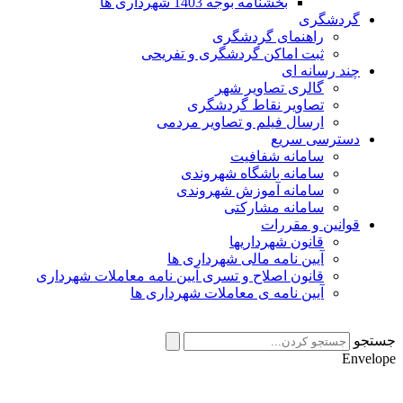
بخشنامه بوجه 1403 شهرداری ها
گردشگری
راهنمای گردشگری
ثبت اماکن گردشگری و تفریحی
چند رسانه ای
گالری تصاویر شهر
تصاویر نقاط گردشگری
ارسال فیلم و تصاویر مردمی
دسترسی سریع
سامانه شفافیت
سامانه باشگاه شهروندی
سامانه آموزش شهروندی
سامانه مشارکتی
قوانین و مقررات
قانون شهرداریها
آیین نامه مالی شهرداری ها
قانون اصلاح و تسری آیین نامه معاملات شهرداری
آیین نامه ی معاملات شهرداری ها
جستجو
Envelope