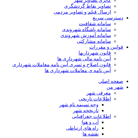
گالری تصاویر شهر
تصاویر نقاط گردشگری
ارسال فیلم و تصاویر مردمی
دسترسی سریع
سامانه شفافیت
سامانه باشگاه شهروندی
سامانه آموزش شهروندی
سامانه مشارکتی
قوانین و مقررات
قانون شهرداریها
آیین نامه مالی شهرداری ها
قانون اصلاح و تسری آیین نامه معاملات شهرداری
آیین نامه ی معاملات شهرداری ها
صفحه اصلی
شهر من
معرفی شهر
اطلاعات تاریخی
وجه تسیمه نام شهر
تاریخچه شهر
اطلاعات جغرافیایی
آب و هوا
راه های ارتباطی
نقشه ها