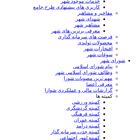
خدمات موجود شهر
کاربری های پیشنهادی طرح جامع
مفاخیر و مشاهیر
شهدای شهر
مشاهیر شهر
معرفی برترین های شهر
فرصت های سرمایه گذاری
محصولات تولیدی
افتخارات شهر
سوغات شهر
شورای شهر
پیام شورای اسلامی
وظائف شورای اسلامی شهر
مهم ترین مصوبات شورا
معرفی اعضا
گزارشات مالی و عملکردی شوارا
کمیته ها
کمیته ورزشی
کمیته گردشگری
کمیته فرهنگی
کمیته عمران
کمیته درآمد
کمیته جذب سرمایه گذار
کمیته امور اجتماعی