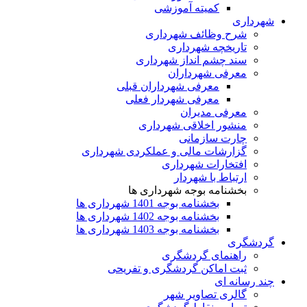
کمیته آموزشی
شهرداری
شرح وظائف شهرداری
تاریخچه شهرداری
سند چشم انداز شهرداری
معرفی شهرداران
معرفی شهرداران قبلی
معرفی شهردار فعلی
معرفی مدیران
منشور اخلاقی شهرداری
چارت سازمانی
گزارشات مالی و عملکردی شهرداری
افتخارات شهرداری
ارتباط با شهردار
بخشنامه بوجه شهرداری ها
بخشنامه بوجه 1401 شهرداری ها
بخشنامه بوجه 1402 شهرداری ها
بخشنامه بوجه 1403 شهرداری ها
گردشگری
راهنمای گردشگری
ثبت اماکن گردشگری و تفریحی
چند رسانه ای
گالری تصاویر شهر