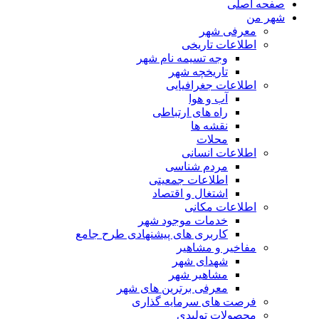
صفحه اصلی
شهر من
معرفی شهر
اطلاعات تاریخی
وجه تسیمه نام شهر
تاریخچه شهر
اطلاعات جغرافیایی
آب و هوا
راه های ارتباطی
نقشه ها
محلات
اطلاعات انسانی
مردم شناسی
اطلاعات جمعیتی
اشتغال و اقتصاد
اطلاعات مکانی
خدمات موجود شهر
کاربری های پیشنهادی طرح جامع
مفاخیر و مشاهیر
شهدای شهر
مشاهیر شهر
معرفی برترین های شهر
فرصت های سرمایه گذاری
محصولات تولیدی