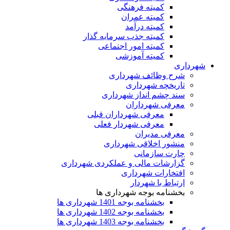
کمیته فرهنگی
کمیته عمران
کمیته درآمد
کمیته جذب سرمایه گذار
کمیته امور اجتماعی
کمیته آموزشی
شهرداری
شرح وظائف شهرداری
تاریخچه شهرداری
سند چشم انداز شهرداری
معرفی شهرداران
معرفی شهرداران قبلی
معرفی شهردار فعلی
معرفی مدیران
منشور اخلاقی شهرداری
چارت سازمانی
گزارشات مالی و عملکردی شهرداری
افتخارات شهرداری
ارتباط با شهردار
بخشنامه بوجه شهرداری ها
بخشنامه بوجه 1401 شهرداری ها
بخشنامه بوجه 1402 شهرداری ها
بخشنامه بوجه 1403 شهرداری ها