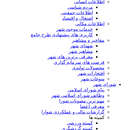
اطلاعات انسانی
مردم شناسی
اطلاعات جمعیتی
اشتغال و اقتصاد
اطلاعات مکانی
خدمات موجود شهر
کاربری های پیشنهادی طرح جامع
مفاخیر و مشاهیر
شهدای شهر
مشاهیر شهر
معرفی برترین های شهر
فرصت های سرمایه گذاری
محصولات تولیدی
افتخارات شهر
سوغات شهر
شورای شهر
پیام شورای اسلامی
وظائف شورای اسلامی شهر
مهم ترین مصوبات شورا
معرفی اعضا
گزارشات مالی و عملکردی شوارا
کمیته ها
کمیته ورزشی
کمیته گردشگری