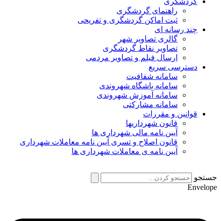
گردشگری
راهنمای گردشگری
ثبت اماکن گردشگری و تفریحی
چند رسانه ای
گالری تصاویر شهر
تصاویر نقاط گردشگری
ارسال فیلم و تصاویر مردمی
دسترسی سریع
سامانه شفافیت
سامانه باشگاه شهروندی
سامانه آموزش شهروندی
سامانه مشارکتی
قوانین و مقررات
قانون شهرداریها
آیین نامه مالی شهرداری ها
قانون اصلاح و تسری آیین نامه معاملات شهرداری
آیین نامه ی معاملات شهرداری ها
جستجو
Envelope