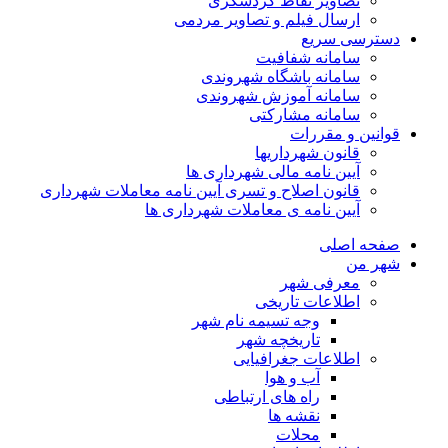
تصاویر نقاط گردشگری
ارسال فیلم و تصاویر مردمی
دسترسی سریع
سامانه شفافیت
سامانه باشگاه شهروندی
سامانه آموزش شهروندی
سامانه مشارکتی
قوانین و مقررات
قانون شهرداریها
آیین نامه مالی شهرداری ها
قانون اصلاح و تسری آیین نامه معاملات شهرداری
آیین نامه ی معاملات شهرداری ها
صفحه اصلی
شهر من
معرفی شهر
اطلاعات تاریخی
وجه تسیمه نام شهر
تاریخچه شهر
اطلاعات جغرافیایی
آب و هوا
راه های ارتباطی
نقشه ها
محلات