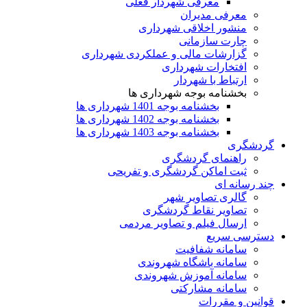
معرفی شهردار فعلی
معرفی مدیران
منشور اخلاقی شهرداری
چارت سازمانی
گزارشات مالی و عملکردی شهرداری
افتخارات شهرداری
ارتباط با شهردار
بخشنامه بوجه شهرداری ها
بخشنامه بوجه 1401 شهرداری ها
بخشنامه بوجه 1402 شهرداری ها
بخشنامه بوجه 1403 شهرداری ها
گردشگری
راهنمای گردشگری
ثبت اماکن گردشگری و تفریحی
چند رسانه ای
گالری تصاویر شهر
تصاویر نقاط گردشگری
ارسال فیلم و تصاویر مردمی
دسترسی سریع
سامانه شفافیت
سامانه باشگاه شهروندی
سامانه آموزش شهروندی
سامانه مشارکتی
قوانین و مقررات