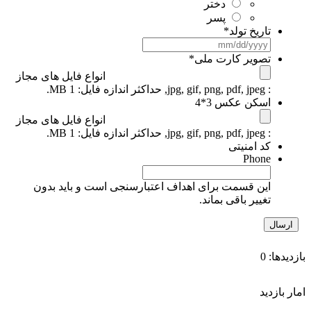
دختر
پسر
تاریخ تولد
*
تصویر کارت ملی
*
انواع فایل های مجاز
: jpg, gif, png, pdf, jpeg, حداکثر اندازه فایل: 1 MB.
اسکن عکس 3*4
انواع فایل های مجاز
: jpg, gif, png, pdf, jpeg, حداکثر اندازه فایل: 1 MB.
کد امنیتی
Phone
این قسمت برای اهداف اعتبارسنجی است و باید بدون
تغییر باقی بماند.
بازدیدها: 0
امار بازدید