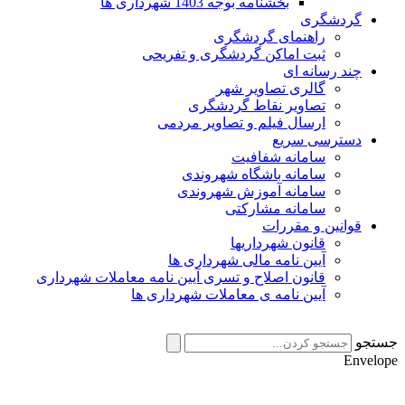
بخشنامه بوجه 1403 شهرداری ها
گردشگری
راهنمای گردشگری
ثبت اماکن گردشگری و تفریحی
چند رسانه ای
گالری تصاویر شهر
تصاویر نقاط گردشگری
ارسال فیلم و تصاویر مردمی
دسترسی سریع
سامانه شفافیت
سامانه باشگاه شهروندی
سامانه آموزش شهروندی
سامانه مشارکتی
قوانین و مقررات
قانون شهرداریها
آیین نامه مالی شهرداری ها
قانون اصلاح و تسری آیین نامه معاملات شهرداری
آیین نامه ی معاملات شهرداری ها
ستجو
Envelop