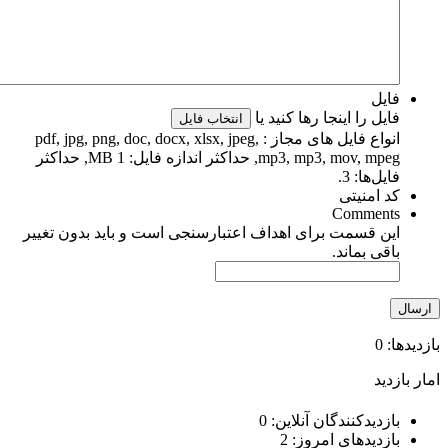
فایل
فایل را اینجا رها کنید یا
انتخاب فایل
انواع فایل های مجاز : pdf, jpg, png, doc, docx, xlsx, jpeg,
mp3, mp3, mov, mpeg, حداکثر اندازه فایل: 1 MB, حداکثر
فایل‌ها: 3.
کد امنیتی
Comments
این قسمت برای اهداف اعتبارسنجی است و باید بدون تغییر
باقی بماند.
ازدیدها: 0
مار بازدید
بازدیدکنندگان آنلاین:
0
بازدیدهای امروز:
2