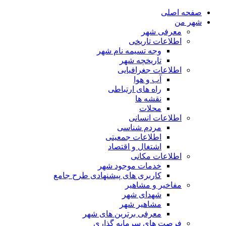
صفحه اصلی
شهر من
معرفی شهر
اطلاعات تاریخی
وجه تسیمه نام شهر
تاریخچه شهر
اطلاعات جغرافیایی
آب و هوا
راه های ارتباطی
نقشه ها
محلات
اطلاعات انسانی
مردم شناسی
اطلاعات جمعیتی
اشتغال و اقتصاد
اطلاعات مکانی
خدمات موجود شهر
کاربری های پیشنهادی طرح جامع
مفاخیر و مشاهیر
شهدای شهر
مشاهیر شهر
معرفی برترین های شهر
فرصت های سرمایه گذاری