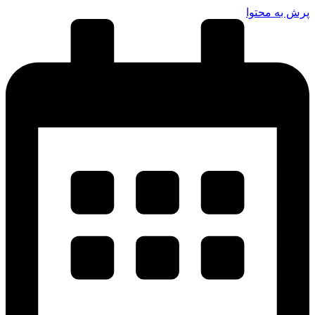
رش به محتوا