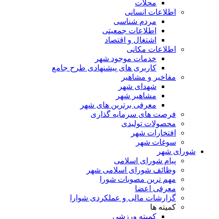
محلات
اطلاعات انسانی
مردم شناسی
اطلاعات جمعیتی
اشتغال و اقتصاد
اطلاعات مکانی
خدمات موجود شهر
کاربری های پیشنهادی طرح جامع
مفاخیر و مشاهیر
شهدای شهر
مشاهیر شهر
معرفی برترین های شهر
فرصت های سرمایه گذاری
محصولات تولیدی
افتخارات شهر
سوغات شهر
شورای شهر
پیام شورای اسلامی
وظائف شورای اسلامی شهر
مهم ترین مصوبات شورا
معرفی اعضا
گزارشات مالی و عملکردی شوارا
کمیته ها
کمیته ورزشی