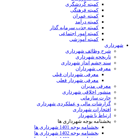
کمیته گردشگری
کمیته فرهنگی
کمیته عمران
کمیته درآمد
کمیته جذب سرمایه گذار
کمیته امور اجتماعی
کمیته آموزشی
شهرداری
شرح وظائف شهرداری
تاریخچه شهرداری
سند چشم انداز شهرداری
معرفی شهرداران
معرفی شهرداران قبلی
معرفی شهردار فعلی
معرفی مدیران
منشور اخلاقی شهرداری
چارت سازمانی
گزارشات مالی و عملکردی شهرداری
افتخارات شهرداری
ارتباط با شهردار
بخشنامه بوجه شهرداری ها
بخشنامه بوجه 1401 شهرداری ها
بخشنامه بوجه 1402 شهرداری ها