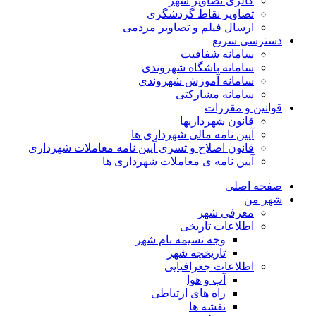
گالری تصاویر شهر
تصاویر نقاط گردشگری
ارسال فیلم و تصاویر مردمی
دسترسی سریع
سامانه شفافیت
سامانه باشگاه شهروندی
سامانه آموزش شهروندی
سامانه مشارکتی
قوانین و مقررات
قانون شهرداریها
آیین نامه مالی شهرداری ها
قانون اصلاح و تسری آیین نامه معاملات شهرداری
آیین نامه ی معاملات شهرداری ها
صفحه اصلی
شهر من
معرفی شهر
اطلاعات تاریخی
وجه تسیمه نام شهر
تاریخچه شهر
اطلاعات جغرافیایی
آب و هوا
راه های ارتباطی
نقشه ها