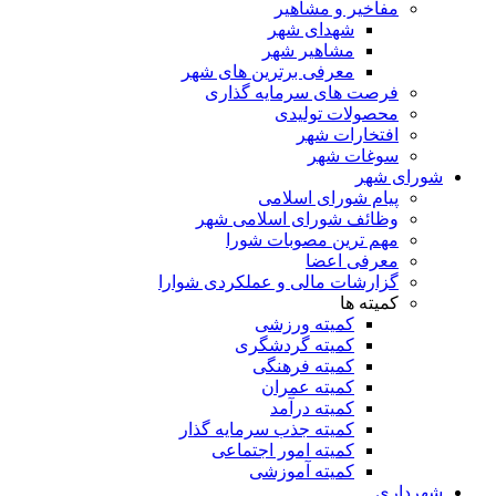
مفاخیر و مشاهیر
شهدای شهر
مشاهیر شهر
معرفی برترین های شهر
فرصت های سرمایه گذاری
محصولات تولیدی
افتخارات شهر
سوغات شهر
شورای شهر
پیام شورای اسلامی
وظائف شورای اسلامی شهر
مهم ترین مصوبات شورا
معرفی اعضا
گزارشات مالی و عملکردی شوارا
کمیته ها
کمیته ورزشی
کمیته گردشگری
کمیته فرهنگی
کمیته عمران
کمیته درآمد
کمیته جذب سرمایه گذار
کمیته امور اجتماعی
کمیته آموزشی
شهرداری