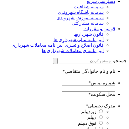
دسترسی سریع
سامانه شفافیت
سامانه باشگاه شهروندی
سامانه آموزش شهروندی
سامانه مشارکتی
قوانین و مقررات
قانون شهرداریها
آیین نامه مالی شهرداری ها
قانون اصلاح و تسری آیین نامه معاملات شهرداری
آیین نامه ی معاملات شهرداری ها
ستجو
نام و نام خانوادگی متقاضی
*
شماره تماس
*
محل سکونت
*
مدرک تحصیلی
*
زیردیپلم
دیپلم
فوق دیپلم
لیسانس