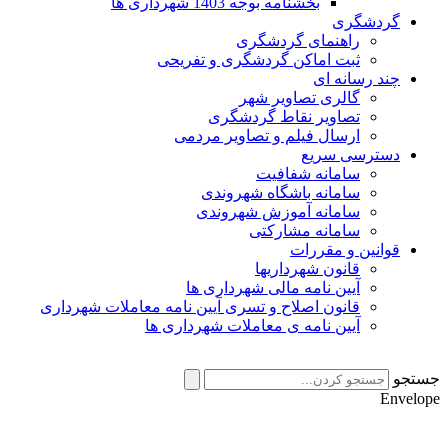
بخشنامه بوجه 1403 شهرداری ها
گردشگری
راهنمای گردشگری
ثبت اماکن گردشگری و تفریحی
چند رسانه ای
گالری تصاویر شهر
تصاویر نقاط گردشگری
ارسال فیلم و تصاویر مردمی
دسترسی سریع
سامانه شفافیت
سامانه باشگاه شهروندی
سامانه آموزش شهروندی
سامانه مشارکتی
قوانین و مقررات
قانون شهرداریها
آیین نامه مالی شهرداری ها
قانون اصلاح و تسری آیین نامه معاملات شهرداری
آیین نامه ی معاملات شهرداری ها
ستجو
Envelop