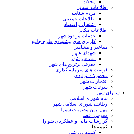
محلات
اطلاعات انسانی
مردم شناسی
اطلاعات جمعیتی
اشتغال و اقتصاد
اطلاعات مکانی
خدمات موجود شهر
کاربری های پیشنهادی طرح جامع
مفاخیر و مشاهیر
شهدای شهر
مشاهیر شهر
معرفی برترین های شهر
فرصت های سرمایه گذاری
محصولات تولیدی
افتخارات شهر
سوغات شهر
شورای شهر
پیام شورای اسلامی
وظائف شورای اسلامی شهر
مهم ترین مصوبات شورا
معرفی اعضا
گزارشات مالی و عملکردی شوارا
کمیته ها
کمیته ورزشی