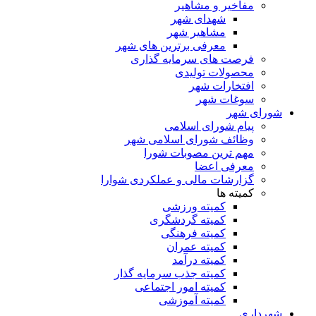
مفاخیر و مشاهیر
شهدای شهر
مشاهیر شهر
معرفی برترین های شهر
فرصت های سرمایه گذاری
محصولات تولیدی
افتخارات شهر
سوغات شهر
شورای شهر
پیام شورای اسلامی
وظائف شورای اسلامی شهر
مهم ترین مصوبات شورا
معرفی اعضا
گزارشات مالی و عملکردی شوارا
کمیته ها
کمیته ورزشی
کمیته گردشگری
کمیته فرهنگی
کمیته عمران
کمیته درآمد
کمیته جذب سرمایه گذار
کمیته امور اجتماعی
کمیته آموزشی
شهرداری