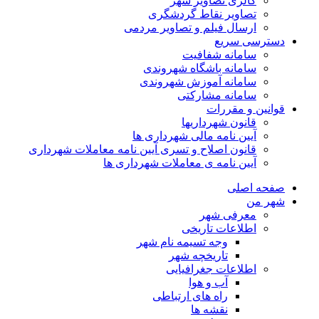
گالری تصاویر شهر
تصاویر نقاط گردشگری
ارسال فیلم و تصاویر مردمی
دسترسی سریع
سامانه شفافیت
سامانه باشگاه شهروندی
سامانه آموزش شهروندی
سامانه مشارکتی
قوانین و مقررات
قانون شهرداریها
آیین نامه مالی شهرداری ها
قانون اصلاح و تسری آیین نامه معاملات شهرداری
آیین نامه ی معاملات شهرداری ها
صفحه اصلی
شهر من
معرفی شهر
اطلاعات تاریخی
وجه تسیمه نام شهر
تاریخچه شهر
اطلاعات جغرافیایی
آب و هوا
راه های ارتباطی
نقشه ها