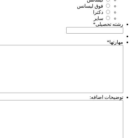
فوق لیسانس
دکترا
سایر
رشته تحصیلی
*
مهارتها
*
توضیحات اضافه: