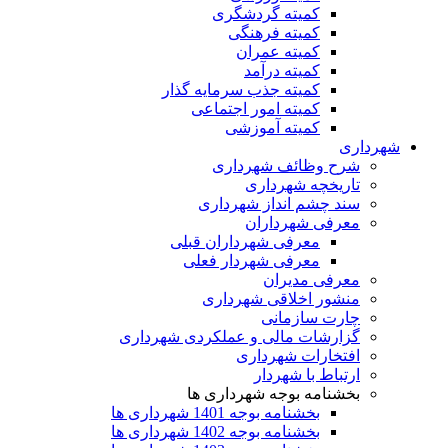
کمیته گردشگری
کمیته فرهنگی
کمیته عمران
کمیته درآمد
کمیته جذب سرمایه گذار
کمیته امور اجتماعی
کمیته آموزشی
شهرداری
شرح وظائف شهرداری
تاریخچه شهرداری
سند چشم انداز شهرداری
معرفی شهرداران
معرفی شهرداران قبلی
معرفی شهردار فعلی
معرفی مدیران
منشور اخلاقی شهرداری
چارت سازمانی
گزارشات مالی و عملکردی شهرداری
افتخارات شهرداری
ارتباط با شهردار
بخشنامه بوجه شهرداری ها
بخشنامه بوجه 1401 شهرداری ها
بخشنامه بوجه 1402 شهرداری ها