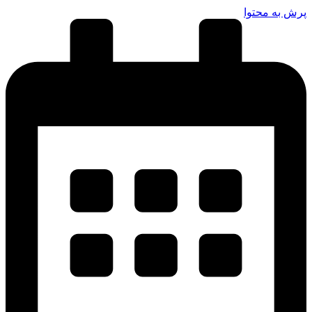
رش به محتوا