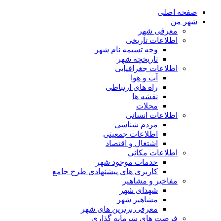
صفحه اصلی
شهر من
معرفی شهر
اطلاعات تاریخی
وجه تسیمه نام شهر
تاریخچه شهر
اطلاعات جغرافیایی
آب و هوا
راه های ارتباطی
نقشه ها
محلات
اطلاعات انسانی
مردم شناسی
اطلاعات جمعیتی
اشتغال و اقتصاد
اطلاعات مکانی
خدمات موجود شهر
کاربری های پیشنهادی طرح جامع
مفاخیر و مشاهیر
شهدای شهر
مشاهیر شهر
معرفی برترین های شهر
فرصت های سرمایه گذاری