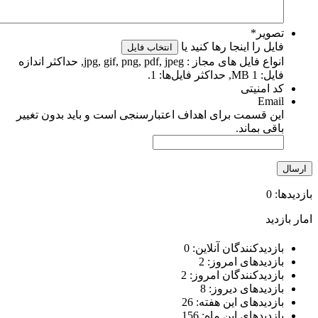
تصویر
*
فایل را اینجا رها کنید یا
انتخاب فایل
انواع فایل های مجاز : jpg, gif, png, pdf, jpeg, حداکثر اندازه
فایل: 1 MB, حداکثر فایل‌ها: 1.
کد امنیتی
Email
این قسمت برای اهداف اعتبارسنجی است و باید بدون تغییر
باقی بماند.
ازدیدها: 0
مار بازدید
بازدیدکنندگان آنلاین:
0
بازدیدهای امروز:
2
بازدیدکنندگان امروز:
2
بازدیدهای دیروز:
8
بازدیدهای این هفته:
26
بازدیدهای این ماه:
156