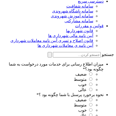
دسترسی سریع
سامانه شفافیت
سامانه باشگاه شهروندی
سامانه آموزش شهروندی
سامانه مشارکتی
قوانین و مقررات
قانون شهرداریها
آیین نامه مالی شهرداری ها
قانون اصلاح و تسری آیین نامه معاملات شهرداری
آیین نامه ی معاملات شهرداری ها
ستجو
میزان اطلاع رسانی برای خدمات مورد درخواست به شما
چگونه بود؟
*
ضعیف
متوسط
خوب
عالی
نحوه برخورد پرسنل با شما چگونه بود ؟
*
ضعیف
متوسط
خوب
عالی