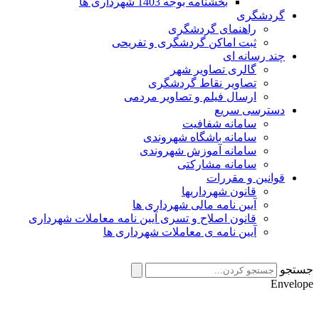
بخشنامه بوجه 1403 شهرداری ها
گردشگری
راهنمای گردشگری
ثبت اماکن گردشگری و تفریحی
چند رسانه ای
گالری تصاویر شهر
تصاویر نقاط گردشگری
ارسال فیلم و تصاویر مردمی
دسترسی سریع
سامانه شفافیت
سامانه باشگاه شهروندی
سامانه آموزش شهروندی
سامانه مشارکتی
قوانین و مقررات
قانون شهرداریها
آیین نامه مالی شهرداری ها
قانون اصلاح و تسری آیین نامه معاملات شهرداری
آیین نامه ی معاملات شهرداری ها
ستجو
Envelop