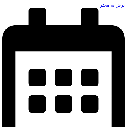
رش به محتوا