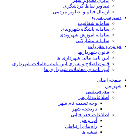
گالری تصاویر شهر
تصاویر نقاط گردشگری
ارسال فیلم و تصاویر مردمی
دسترسی سریع
سامانه شفافیت
سامانه باشگاه شهروندی
سامانه آموزش شهروندی
سامانه مشارکتی
قوانین و مقررات
قانون شهرداریها
آیین نامه مالی شهرداری ها
قانون اصلاح و تسری آیین نامه معاملات شهرداری
آیین نامه ی معاملات شهرداری ها
صفحه اصلی
شهر من
معرفی شهر
اطلاعات تاریخی
وجه تسیمه نام شهر
تاریخچه شهر
اطلاعات جغرافیایی
آب و هوا
راه های ارتباطی
نقشه ها