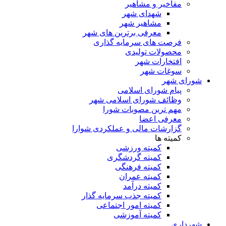
مفاخیر و مشاهیر
شهدای شهر
مشاهیر شهر
معرفی برترین های شهر
فرصت های سرمایه گذاری
محصولات تولیدی
افتخارات شهر
سوغات شهر
شورای شهر
پیام شورای اسلامی
وظائف شورای اسلامی شهر
مهم ترین مصوبات شورا
معرفی اعضا
گزارشات مالی و عملکردی شوارا
کمیته ها
کمیته ورزشی
کمیته گردشگری
کمیته فرهنگی
کمیته عمران
کمیته درآمد
کمیته جذب سرمایه گذار
کمیته امور اجتماعی
کمیته آموزشی
شهرداری