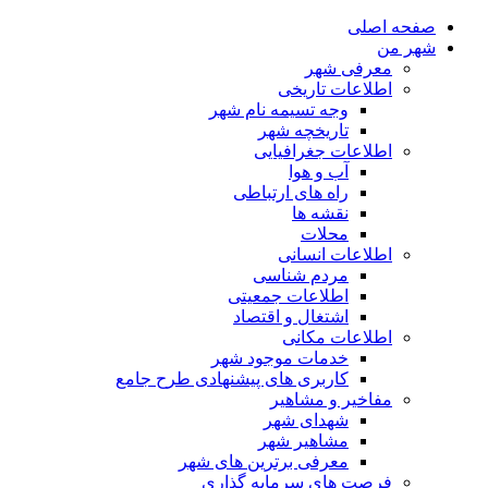
صفحه اصلی
شهر من
معرفی شهر
اطلاعات تاریخی
وجه تسیمه نام شهر
تاریخچه شهر
اطلاعات جغرافیایی
آب و هوا
راه های ارتباطی
نقشه ها
محلات
اطلاعات انسانی
مردم شناسی
اطلاعات جمعیتی
اشتغال و اقتصاد
اطلاعات مکانی
خدمات موجود شهر
کاربری های پیشنهادی طرح جامع
مفاخیر و مشاهیر
شهدای شهر
مشاهیر شهر
معرفی برترین های شهر
فرصت های سرمایه گذاری