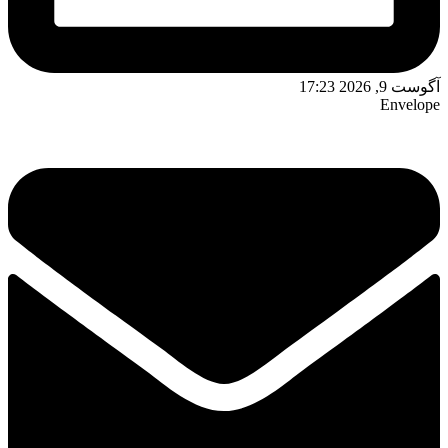
وست 9, 2026 17:23
Envelop