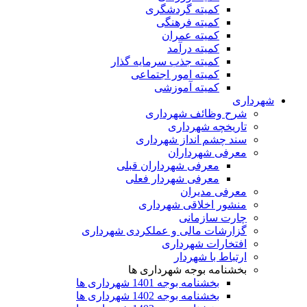
کمیته گردشگری
کمیته فرهنگی
کمیته عمران
کمیته درآمد
کمیته جذب سرمایه گذار
کمیته امور اجتماعی
کمیته آموزشی
شهرداری
شرح وظائف شهرداری
تاریخچه شهرداری
سند چشم انداز شهرداری
معرفی شهرداران
معرفی شهرداران قبلی
معرفی شهردار فعلی
معرفی مدیران
منشور اخلاقی شهرداری
چارت سازمانی
گزارشات مالی و عملکردی شهرداری
افتخارات شهرداری
ارتباط با شهردار
بخشنامه بوجه شهرداری ها
بخشنامه بوجه 1401 شهرداری ها
بخشنامه بوجه 1402 شهرداری ها