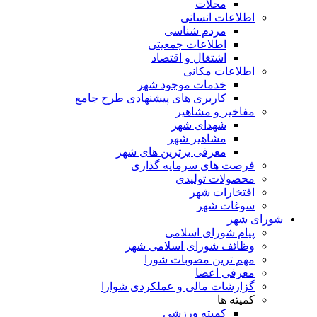
محلات
اطلاعات انسانی
مردم شناسی
اطلاعات جمعیتی
اشتغال و اقتصاد
اطلاعات مکانی
خدمات موجود شهر
کاربری های پیشنهادی طرح جامع
مفاخیر و مشاهیر
شهدای شهر
مشاهیر شهر
معرفی برترین های شهر
فرصت های سرمایه گذاری
محصولات تولیدی
افتخارات شهر
سوغات شهر
شورای شهر
پیام شورای اسلامی
وظائف شورای اسلامی شهر
مهم ترین مصوبات شورا
معرفی اعضا
گزارشات مالی و عملکردی شوارا
کمیته ها
کمیته ورزشی