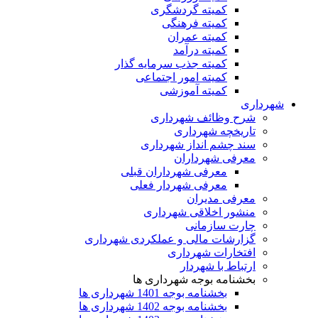
کمیته گردشگری
کمیته فرهنگی
کمیته عمران
کمیته درآمد
کمیته جذب سرمایه گذار
کمیته امور اجتماعی
کمیته آموزشی
شهرداری
شرح وظائف شهرداری
تاریخچه شهرداری
سند چشم انداز شهرداری
معرفی شهرداران
معرفی شهرداران قبلی
معرفی شهردار فعلی
معرفی مدیران
منشور اخلاقی شهرداری
چارت سازمانی
گزارشات مالی و عملکردی شهرداری
افتخارات شهرداری
ارتباط با شهردار
بخشنامه بوجه شهرداری ها
بخشنامه بوجه 1401 شهرداری ها
بخشنامه بوجه 1402 شهرداری ها