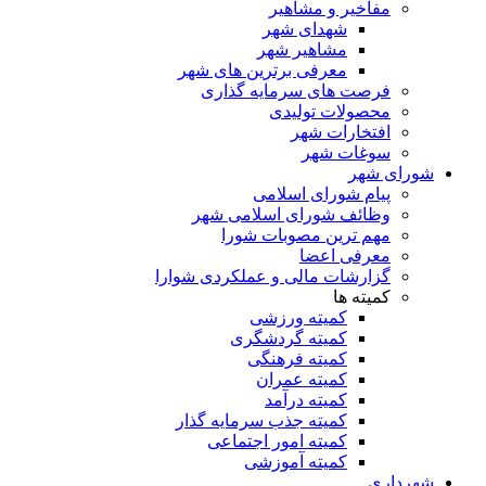
مفاخیر و مشاهیر
شهدای شهر
مشاهیر شهر
معرفی برترین های شهر
فرصت های سرمایه گذاری
محصولات تولیدی
افتخارات شهر
سوغات شهر
شورای شهر
پیام شورای اسلامی
وظائف شورای اسلامی شهر
مهم ترین مصوبات شورا
معرفی اعضا
گزارشات مالی و عملکردی شوارا
کمیته ها
کمیته ورزشی
کمیته گردشگری
کمیته فرهنگی
کمیته عمران
کمیته درآمد
کمیته جذب سرمایه گذار
کمیته امور اجتماعی
کمیته آموزشی
شهرداری