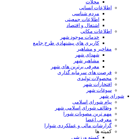
محلات
اطلاعات انسانی
مردم شناسی
اطلاعات جمعیتی
اشتغال و اقتصاد
اطلاعات مکانی
خدمات موجود شهر
کاربری های پیشنهادی طرح جامع
مفاخیر و مشاهیر
شهدای شهر
مشاهیر شهر
معرفی برترین های شهر
فرصت های سرمایه گذاری
محصولات تولیدی
افتخارات شهر
سوغات شهر
شورای شهر
پیام شورای اسلامی
وظائف شورای اسلامی شهر
مهم ترین مصوبات شورا
معرفی اعضا
گزارشات مالی و عملکردی شوارا
کمیته ها
کمیته ورزشی