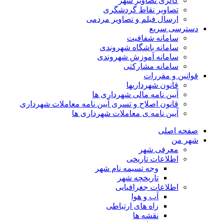
گالری تصاویر شهر
تصاویر نقاط گردشگری
ارسال فیلم و تصاویر مردمی
دسترسی سریع
سامانه شفافیت
سامانه باشگاه شهروندی
سامانه آموزش شهروندی
سامانه مشارکتی
قوانین و مقررات
قانون شهرداریها
آیین نامه مالی شهرداری ها
قانون اصلاح و تسری آیین نامه معاملات شهرداری
آیین نامه ی معاملات شهرداری ها
صفحه اصلی
شهر من
معرفی شهر
اطلاعات تاریخی
وجه تسیمه نام شهر
تاریخچه شهر
اطلاعات جغرافیایی
آب و هوا
راه های ارتباطی
نقشه ها