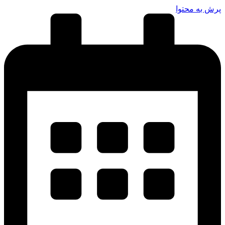
پرش به محتوا