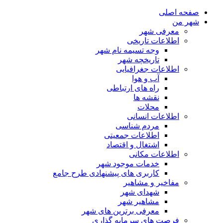
صفحه اصلی
شهر من
معرفی شهر
اطلاعات تاریخی
وجه تسیمه نام شهر
تاریخچه شهر
اطلاعات جغرافیایی
آب و هوا
راه های ارتباطی
نقشه ها
محلات
اطلاعات انسانی
مردم شناسی
اطلاعات جمعیتی
اشتغال و اقتصاد
اطلاعات مکانی
خدمات موجود شهر
کاربری های پیشنهادی طرح جامع
مفاخیر و مشاهیر
شهدای شهر
مشاهیر شهر
معرفی برترین های شهر
فرصت های سرمایه گذاری