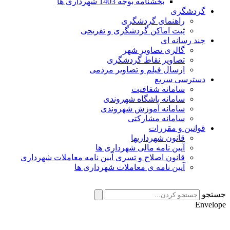
بخشنامه بوجه 1403 شهرداری ها
گردشگری
راهنمای گردشگری
ثبت اماکن گردشگری و تفریحی
چند رسانه ای
گالری تصاویر شهر
تصاویر نقاط گردشگری
ارسال فیلم و تصاویر مردمی
دسترسی سریع
سامانه شفافیت
سامانه باشگاه شهروندی
سامانه آموزش شهروندی
سامانه مشارکتی
قوانین و مقررات
قانون شهرداریها
آیین نامه مالی شهرداری ها
قانون اصلاح و تسری آیین نامه معاملات شهرداری
آیین نامه ی معاملات شهرداری ها
جستجو
Envelope