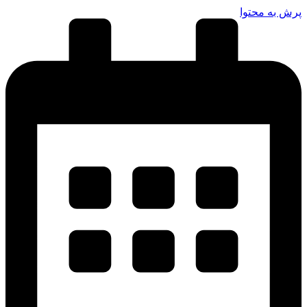
رش به محتوا