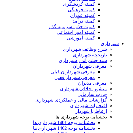
کمیته گردشگری
کمیته فرهنگی
کمیته عمران
کمیته درآمد
کمیته جذب سرمایه گذار
کمیته امور اجتماعی
کمیته آموزشی
شهرداری
شرح وظائف شهرداری
تاریخچه شهرداری
سند چشم انداز شهرداری
معرفی شهرداران
معرفی شهرداران قبلی
معرفی شهردار فعلی
معرفی مدیران
منشور اخلاقی شهرداری
چارت سازمانی
گزارشات مالی و عملکردی شهرداری
افتخارات شهرداری
ارتباط با شهردار
بخشنامه بوجه شهرداری ها
بخشنامه بوجه 1401 شهرداری ها
بخشنامه بوجه 1402 شهرداری ها