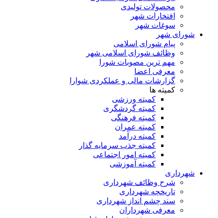
محصولات تولیدی
افتخارات شهر
سوغات شهر
شورای شهر
پیام شورای اسلامی
وظائف شورای اسلامی شهر
مهم ترین مصوبات شورا
معرفی اعضا
گزارشات مالی و عملکردی شوارا
کمیته ها
کمیته ورزشی
کمیته گردشگری
کمیته فرهنگی
کمیته عمران
کمیته درآمد
کمیته جذب سرمایه گذار
کمیته امور اجتماعی
کمیته آموزشی
شهرداری
شرح وظائف شهرداری
تاریخچه شهرداری
سند چشم انداز شهرداری
معرفی شهرداران