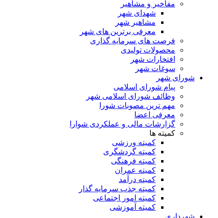
مفاخیر و مشاهیر
شهدای شهر
مشاهیر شهر
معرفی برترین های شهر
فرصت های سرمایه گذاری
محصولات تولیدی
افتخارات شهر
سوغات شهر
شورای شهر
پیام شورای اسلامی
وظائف شورای اسلامی شهر
مهم ترین مصوبات شورا
معرفی اعضا
گزارشات مالی و عملکردی شوارا
کمیته ها
کمیته ورزشی
کمیته گردشگری
کمیته فرهنگی
کمیته عمران
کمیته درآمد
کمیته جذب سرمایه گذار
کمیته امور اجتماعی
کمیته آموزشی
شهرداری