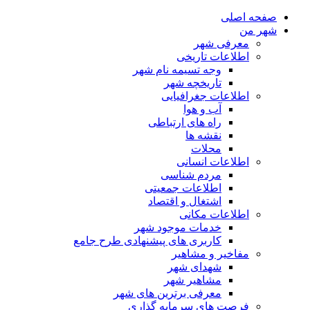
صفحه اصلی
شهر من
معرفی شهر
اطلاعات تاریخی
وجه تسیمه نام شهر
تاریخچه شهر
اطلاعات جغرافیایی
آب و هوا
راه های ارتباطی
نقشه ها
محلات
اطلاعات انسانی
مردم شناسی
اطلاعات جمعیتی
اشتغال و اقتصاد
اطلاعات مکانی
خدمات موجود شهر
کاربری های پیشنهادی طرح جامع
مفاخیر و مشاهیر
شهدای شهر
مشاهیر شهر
معرفی برترین های شهر
فرصت های سرمایه گذاری