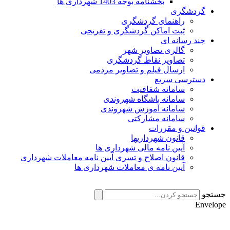
بخشنامه بوجه 1403 شهرداری ها
گردشگری
راهنمای گردشگری
ثبت اماکن گردشگری و تفریحی
چند رسانه ای
گالری تصاویر شهر
تصاویر نقاط گردشگری
ارسال فیلم و تصاویر مردمی
دسترسی سریع
سامانه شفافیت
سامانه باشگاه شهروندی
سامانه آموزش شهروندی
سامانه مشارکتی
قوانین و مقررات
قانون شهرداریها
آیین نامه مالی شهرداری ها
قانون اصلاح و تسری آیین نامه معاملات شهرداری
آیین نامه ی معاملات شهرداری ها
ستجو
Envelop