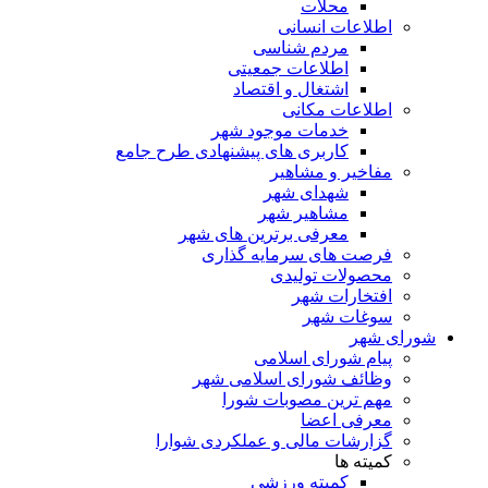
محلات
اطلاعات انسانی
مردم شناسی
اطلاعات جمعیتی
اشتغال و اقتصاد
اطلاعات مکانی
خدمات موجود شهر
کاربری های پیشنهادی طرح جامع
مفاخیر و مشاهیر
شهدای شهر
مشاهیر شهر
معرفی برترین های شهر
فرصت های سرمایه گذاری
محصولات تولیدی
افتخارات شهر
سوغات شهر
شورای شهر
پیام شورای اسلامی
وظائف شورای اسلامی شهر
مهم ترین مصوبات شورا
معرفی اعضا
گزارشات مالی و عملکردی شوارا
کمیته ها
کمیته ورزشی