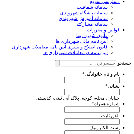
دسترسی سریع
سامانه شفافیت
سامانه باشگاه شهروندی
سامانه آموزش شهروندی
سامانه مشارکتی
قوانین و مقررات
قانون شهرداریها
آیین نامه مالی شهرداری ها
قانون اصلاح و تسری آیین نامه معاملات شهرداری
آیین نامه ی معاملات شهرداری ها
ستجو
نام و نام خانوادگی
*
نشانی
*
خیابان، محله، کوچه، پلاک آبی ثبتی، کدپستی:
شماره همراه
*
تلفن ثابت
پست الکترونیک