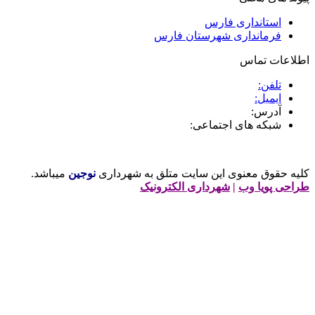
استانداری فارس
فرمانداری شهرستان فارس
طلاعات تماس
تلفن:
ایمیل:
آدرس:
شبکه های اجتماعی:
لیه حقوق معنوی این سایت متلق به شهرداری
نوجین
میباشد.
راحی پویا وب
|
شهرداری الکترونیک