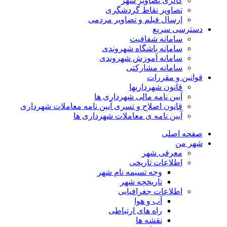
گالری تصاویر شهر
تصاویر نقاط گردشگری
ارسال فیلم و تصاویر مردمی
دسترسی سریع
سامانه شفافیت
سامانه باشگاه شهروندی
سامانه آموزش شهروندی
سامانه مشارکتی
قوانین و مقررات
قانون شهرداریها
آیین نامه مالی شهرداری ها
قانون اصلاح و تسری آیین نامه معاملات شهرداری
آیین نامه ی معاملات شهرداری ها
صفحه اصلی
شهر من
معرفی شهر
اطلاعات تاریخی
وجه تسیمه نام شهر
تاریخچه شهر
اطلاعات جغرافیایی
آب و هوا
راه های ارتباطی
نقشه ها