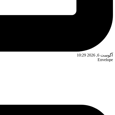
آگوست 6, 2026 10:29
Envelope