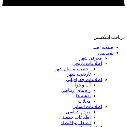
ریافت اپلیکیشن
صفحه اصلی
شهر من
معرفی شهر
اطلاعات تاریخی
وجه تسیمه نام شهر
تاریخچه شهر
اطلاعات جغرافیایی
آب و هوا
راه های ارتباطی
نقشه ها
محلات
اطلاعات انسانی
مردم شناسی
اطلاعات جمعیتی
اشتغال و اقتصاد