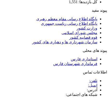
کل بازدیدها:
1,551
یوند مفید
پایگاه اطلاع رسانی مقام معظم رهبری
پایگاه اطلاع رسانی ریاست جمهوری
وزارت کشور
مجلس شورای اسلامی
قوه قضاییه کشور
سازمان شهرداری ها و دهیاری های کشور
یوند های محلی
استانداری فارس
فرمانداری شهرستان فارس
طلاعات تماس
تلفن:
ایمیل:
آدرس:
شبکه های اجتماعی: