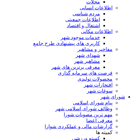
محلات
اطلاعات انسانی
مردم شناسی
اطلاعات جمعیتی
اشتغال و اقتصاد
اطلاعات مکانی
خدمات موجود شهر
کاربری های پیشنهادی طرح جامع
مفاخیر و مشاهیر
شهدای شهر
مشاهیر شهر
معرفی برترین های شهر
فرصت های سرمایه گذاری
محصولات تولیدی
افتخارات شهر
سوغات شهر
شورای شهر
پیام شورای اسلامی
وظائف شورای اسلامی شهر
مهم ترین مصوبات شورا
معرفی اعضا
گزارشات مالی و عملکردی شوارا
کمیته ها
کمیته ورزشی