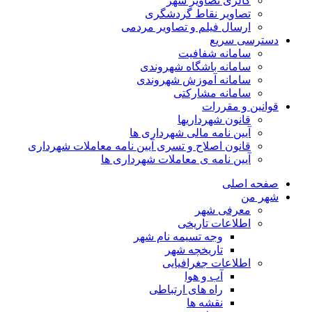
گالری تصاویر شهر
تصاویر نقاط گردشگری
ارسال فیلم و تصاویر مردمی
دسترسی سریع
سامانه شفافیت
سامانه باشگاه شهروندی
سامانه آموزش شهروندی
سامانه مشارکتی
قوانین و مقررات
قانون شهرداریها
آیین نامه مالی شهرداری ها
قانون اصلاح و تسری آیین نامه معاملات شهرداری
آیین نامه ی معاملات شهرداری ها
صفحه اصلی
شهر من
معرفی شهر
اطلاعات تاریخی
وجه تسیمه نام شهر
تاریخچه شهر
اطلاعات جغرافیایی
آب و هوا
راه های ارتباطی
نقشه ها