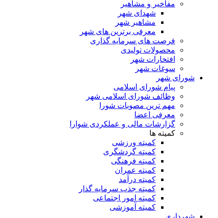
مفاخیر و مشاهیر
شهدای شهر
مشاهیر شهر
معرفی برترین های شهر
فرصت های سرمایه گذاری
محصولات تولیدی
افتخارات شهر
سوغات شهر
شورای شهر
پیام شورای اسلامی
وظائف شورای اسلامی شهر
مهم ترین مصوبات شورا
معرفی اعضا
گزارشات مالی و عملکردی شوارا
کمیته ها
کمیته ورزشی
کمیته گردشگری
کمیته فرهنگی
کمیته عمران
کمیته درآمد
کمیته جذب سرمایه گذار
کمیته امور اجتماعی
کمیته آموزشی
شهرداری