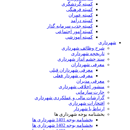
کمیته گردشگری
کمیته فرهنگی
کمیته عمران
کمیته درآمد
کمیته جذب سرمایه گذار
کمیته امور اجتماعی
کمیته آموزشی
شهرداری
شرح وظائف شهرداری
تاریخچه شهرداری
سند چشم انداز شهرداری
معرفی شهرداران
معرفی شهرداران قبلی
معرفی شهردار فعلی
معرفی مدیران
منشور اخلاقی شهرداری
چارت سازمانی
گزارشات مالی و عملکردی شهرداری
افتخارات شهرداری
ارتباط با شهردار
بخشنامه بوجه شهرداری ها
بخشنامه بوجه 1401 شهرداری ها
بخشنامه بوجه 1402 شهرداری ها