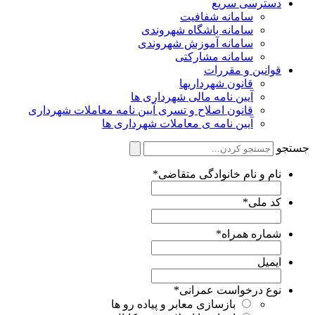
دسترسی سریع
سامانه شفافیت
سامانه باشگاه شهروندی
سامانه آموزش شهروندی
سامانه مشارکتی
قوانین و مقررات
قانون شهرداریها
آیین نامه مالی شهرداری ها
قانون اصلاح و تسری آیین نامه معاملات شهرداری
آیین نامه ی معاملات شهرداری ها
ستجو
نام و نام خانوادگی متقاضی
*
کد ملی
*
شماره همراه
*
ایمیل
نوع درخواست عمرانی
*
بازسازی معابر و پیاده رو ها