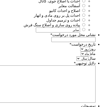
احداث یا اصلاح جوی، کانال
آسفالت معابر
اصلاح و احداث کانیو
احداث پل بر روی مادی و انهار
احداث و ترمیم جداول
پیاده روی سازی و اصلاح سنگ فرش
نشانی محل مورد درخواست
*
تاریخ درخواست
*
روز
ماه
سال
دلایل توجیهی
*
توضیحات