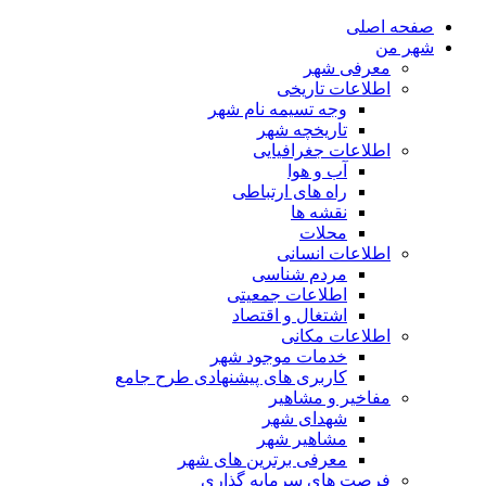
صفحه اصلی
شهر من
معرفی شهر
اطلاعات تاریخی
وجه تسیمه نام شهر
تاریخچه شهر
اطلاعات جغرافیایی
آب و هوا
راه های ارتباطی
نقشه ها
محلات
اطلاعات انسانی
مردم شناسی
اطلاعات جمعیتی
اشتغال و اقتصاد
اطلاعات مکانی
خدمات موجود شهر
کاربری های پیشنهادی طرح جامع
مفاخیر و مشاهیر
شهدای شهر
مشاهیر شهر
معرفی برترین های شهر
فرصت های سرمایه گذاری