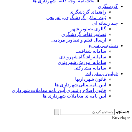
بخشنامه بوجه 1403 شهرداری ها
گردشگری
راهنمای گردشگری
ثبت اماکن گردشگری و تفریحی
چند رسانه ای
گالری تصاویر شهر
تصاویر نقاط گردشگری
ارسال فیلم و تصاویر مردمی
دسترسی سریع
سامانه شفافیت
سامانه باشگاه شهروندی
سامانه آموزش شهروندی
سامانه مشارکتی
قوانین و مقررات
قانون شهرداریها
آیین نامه مالی شهرداری ها
قانون اصلاح و تسری آیین نامه معاملات شهرداری
آیین نامه ی معاملات شهرداری ها
ستجو
Envelop