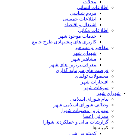
محلات
اطلاعات انسانی
مردم شناسی
اطلاعات جمعیتی
اشتغال و اقتصاد
اطلاعات مکانی
خدمات موجود شهر
کاربری های پیشنهادی طرح جامع
مفاخیر و مشاهیر
شهدای شهر
مشاهیر شهر
معرفی برترین های شهر
فرصت های سرمایه گذاری
محصولات تولیدی
افتخارات شهر
سوغات شهر
شورای شهر
پیام شورای اسلامی
وظائف شورای اسلامی شهر
مهم ترین مصوبات شورا
معرفی اعضا
گزارشات مالی و عملکردی شوارا
کمیته ها
کمیته ورزشی