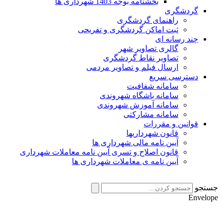
بخشنامه بوجه 1403 شهرداری ها
گردشگری
راهنمای گردشگری
ثبت اماکن گردشگری و تفریحی
چند رسانه ای
گالری تصاویر شهر
تصاویر نقاط گردشگری
ارسال فیلم و تصاویر مردمی
دسترسی سریع
سامانه شفافیت
سامانه باشگاه شهروندی
سامانه آموزش شهروندی
سامانه مشارکتی
قوانین و مقررات
قانون شهرداریها
آیین نامه مالی شهرداری ها
قانون اصلاح و تسری آیین نامه معاملات شهرداری
آیین نامه ی معاملات شهرداری ها
جستجو
Envelope