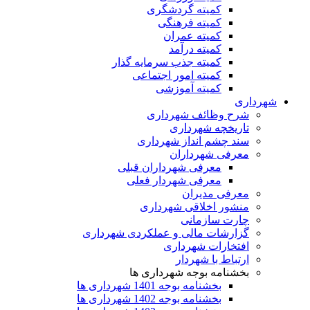
کمیته گردشگری
کمیته فرهنگی
کمیته عمران
کمیته درآمد
کمیته جذب سرمایه گذار
کمیته امور اجتماعی
کمیته آموزشی
شهرداری
شرح وظائف شهرداری
تاریخچه شهرداری
سند چشم انداز شهرداری
معرفی شهرداران
معرفی شهرداران قبلی
معرفی شهردار فعلی
معرفی مدیران
منشور اخلاقی شهرداری
چارت سازمانی
گزارشات مالی و عملکردی شهرداری
افتخارات شهرداری
ارتباط با شهردار
بخشنامه بوجه شهرداری ها
بخشنامه بوجه 1401 شهرداری ها
بخشنامه بوجه 1402 شهرداری ها