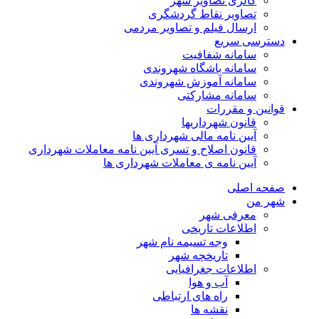
گالری تصاویر شهر
تصاویر نقاط گردشگری
ارسال فیلم و تصاویر مردمی
دسترسی سریع
سامانه شفافیت
سامانه باشگاه شهروندی
سامانه آموزش شهروندی
سامانه مشارکتی
قوانین و مقررات
قانون شهرداریها
آیین نامه مالی شهرداری ها
قانون اصلاح و تسری آیین نامه معاملات شهرداری
آیین نامه ی معاملات شهرداری ها
صفحه اصلی
شهر من
معرفی شهر
اطلاعات تاریخی
وجه تسیمه نام شهر
تاریخچه شهر
اطلاعات جغرافیایی
آب و هوا
راه های ارتباطی
نقشه ها