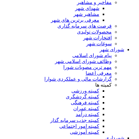
مفاخیر و مشاهیر
شهدای شهر
مشاهیر شهر
معرفی برترین های شهر
فرصت های سرمایه گذاری
محصولات تولیدی
افتخارات شهر
سوغات شهر
شورای شهر
پیام شورای اسلامی
وظائف شورای اسلامی شهر
مهم ترین مصوبات شورا
معرفی اعضا
گزارشات مالی و عملکردی شوارا
کمیته ها
کمیته ورزشی
کمیته گردشگری
کمیته فرهنگی
کمیته عمران
کمیته درآمد
کمیته جذب سرمایه گذار
کمیته امور اجتماعی
کمیته آموزشی
شهرداری