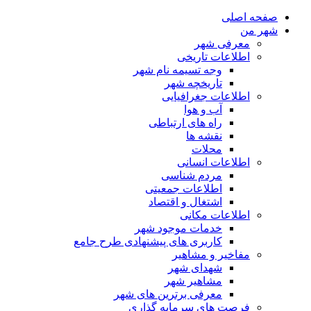
صفحه اصلی
شهر من
معرفی شهر
اطلاعات تاریخی
وجه تسیمه نام شهر
تاریخچه شهر
اطلاعات جغرافیایی
آب و هوا
راه های ارتباطی
نقشه ها
محلات
اطلاعات انسانی
مردم شناسی
اطلاعات جمعیتی
اشتغال و اقتصاد
اطلاعات مکانی
خدمات موجود شهر
کاربری های پیشنهادی طرح جامع
مفاخیر و مشاهیر
شهدای شهر
مشاهیر شهر
معرفی برترین های شهر
فرصت های سرمایه گذاری