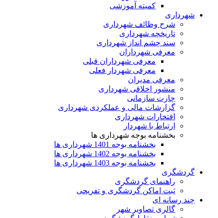
کمیته آموزشی
شهرداری
شرح وظائف شهرداری
تاریخچه شهرداری
سند چشم انداز شهرداری
معرفی شهرداران
معرفی شهرداران قبلی
معرفی شهردار فعلی
معرفی مدیران
منشور اخلاقی شهرداری
چارت سازمانی
گزارشات مالی و عملکردی شهرداری
افتخارات شهرداری
ارتباط با شهردار
بخشنامه بوجه شهرداری ها
بخشنامه بوجه 1401 شهرداری ها
بخشنامه بوجه 1402 شهرداری ها
بخشنامه بوجه 1403 شهرداری ها
گردشگری
راهنمای گردشگری
ثبت اماکن گردشگری و تفریحی
چند رسانه ای
گالری تصاویر شهر