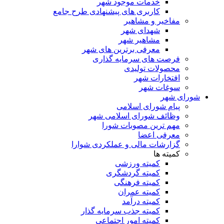
خدمات موجود شهر
کاربری های پیشنهادی طرح جامع
مفاخیر و مشاهیر
شهدای شهر
مشاهیر شهر
معرفی برترین های شهر
فرصت های سرمایه گذاری
محصولات تولیدی
افتخارات شهر
سوغات شهر
شورای شهر
پیام شورای اسلامی
وظائف شورای اسلامی شهر
مهم ترین مصوبات شورا
معرفی اعضا
گزارشات مالی و عملکردی شوارا
کمیته ها
کمیته ورزشی
کمیته گردشگری
کمیته فرهنگی
کمیته عمران
کمیته درآمد
کمیته جذب سرمایه گذار
کمیته امور اجتماعی