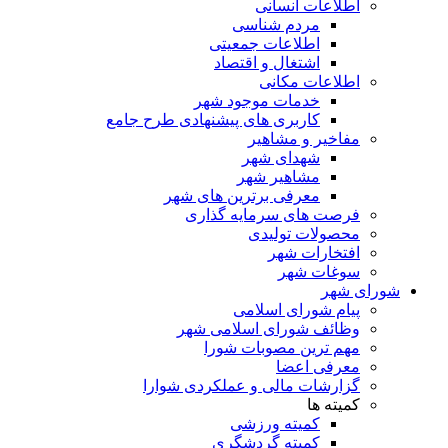
اطلاعات انسانی
مردم شناسی
اطلاعات جمعیتی
اشتغال و اقتصاد
اطلاعات مکانی
خدمات موجود شهر
کاربری های پیشنهادی طرح جامع
مفاخیر و مشاهیر
شهدای شهر
مشاهیر شهر
معرفی برترین های شهر
فرصت های سرمایه گذاری
محصولات تولیدی
افتخارات شهر
سوغات شهر
شورای شهر
پیام شورای اسلامی
وظائف شورای اسلامی شهر
مهم ترین مصوبات شورا
معرفی اعضا
گزارشات مالی و عملکردی شوارا
کمیته ها
کمیته ورزشی
کمیته گردشگری