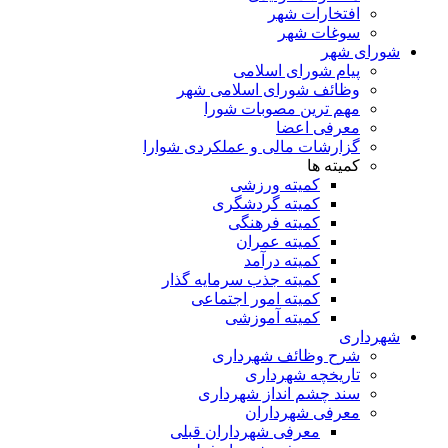
افتخارات شهر
سوغات شهر
شورای شهر
پیام شورای اسلامی
وظائف شورای اسلامی شهر
مهم ترین مصوبات شورا
معرفی اعضا
گزارشات مالی و عملکردی شوارا
کمیته ها
کمیته ورزشی
کمیته گردشگری
کمیته فرهنگی
کمیته عمران
کمیته درآمد
کمیته جذب سرمایه گذار
کمیته امور اجتماعی
کمیته آموزشی
شهرداری
شرح وظائف شهرداری
تاریخچه شهرداری
سند چشم انداز شهرداری
معرفی شهرداران
معرفی شهرداران قبلی