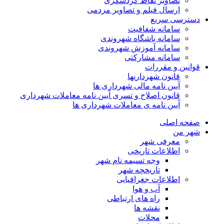
تصاویر نقاط گردشگری
ارسال فیلم و تصاویر مردمی
دسترسی سریع
سامانه شفافیت
سامانه باشگاه شهروندی
سامانه آموزش شهروندی
سامانه مشارکتی
قوانین و مقررات
قانون شهرداریها
آیین نامه مالی شهرداری ها
قانون اصلاح و تسری آیین نامه معاملات شهرداری
آیین نامه ی معاملات شهرداری ها
صفحه اصلی
شهر من
معرفی شهر
اطلاعات تاریخی
وجه تسیمه نام شهر
تاریخچه شهر
اطلاعات جغرافیایی
آب و هوا
راه های ارتباطی
نقشه ها
محلات