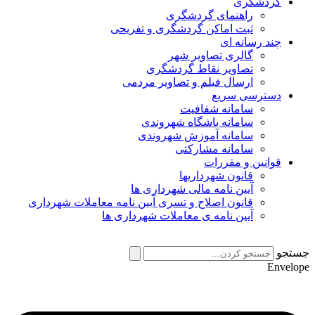
گردشگری
راهنمای گردشگری
ثبت اماکن گردشگری و تفریحی
چند رسانه ای
گالری تصاویر شهر
تصاویر نقاط گردشگری
ارسال فیلم و تصاویر مردمی
دسترسی سریع
سامانه شفافیت
سامانه باشگاه شهروندی
سامانه آموزش شهروندی
سامانه مشارکتی
قوانین و مقررات
قانون شهرداریها
آیین نامه مالی شهرداری ها
قانون اصلاح و تسری آیین نامه معاملات شهرداری
آیین نامه ی معاملات شهرداری ها
جستجو
Envelope