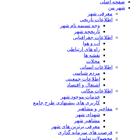
صفحه اصلی
شهر من
معرفی شهر
اطلاعات تاریخی
وجه تسیمه نام شهر
تاریخچه شهر
اطلاعات جغرافیایی
آب و هوا
راه های ارتباطی
نقشه ها
محلات
اطلاعات انسانی
مردم شناسی
اطلاعات جمعیتی
اشتغال و اقتصاد
اطلاعات مکانی
خدمات موجود شهر
کاربری های پیشنهادی طرح جامع
مفاخیر و مشاهیر
شهدای شهر
مشاهیر شهر
معرفی برترین های شهر
فرصت های سرمایه گذاری
محصولات تولیدی