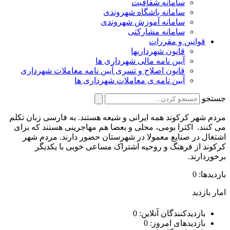
سامانه شفافیت
سامانه باشگاه شهروندی
سامانه آموزش شهروندی
سامانه مشارکتی
قوانین و مقررات
قانون شهرداریها
آیین نامه مالی شهرداری ها
قانون اصلاح و تسری آیین نامه معاملات شهرداری
آیین نامه ی معاملات شهرداری ها
جستجو
مردم شهر کرکوند همه ایرانی و شیعه هستند. به فارسی زبان تکلم
می کنند. اکثرا بومی، محلی و بعضا هم مهاجرینی هستند که برای
اشتغال در صنایع معمولا در شهرستان حضور دارند. مردم شهر
کرکوند از فرهنگ و روحیه اشتراک مساعی خوبی با یکدیگر
برخوردارند.
بازدیدها: 0
امار بازدید
بازدیدکنندگان آنلاین:
0
بازدیدهای امروز:
0