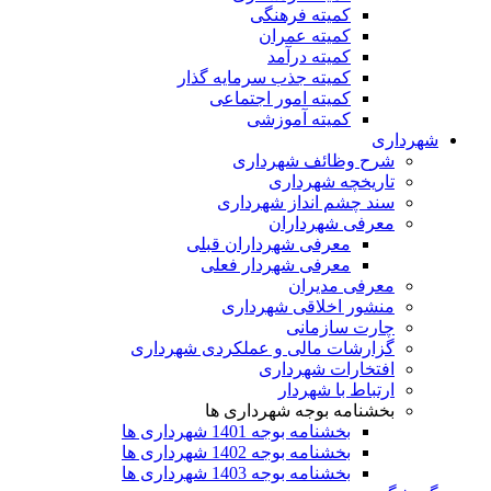
کمیته فرهنگی
کمیته عمران
کمیته درآمد
کمیته جذب سرمایه گذار
کمیته امور اجتماعی
کمیته آموزشی
شهرداری
شرح وظائف شهرداری
تاریخچه شهرداری
سند چشم انداز شهرداری
معرفی شهرداران
معرفی شهرداران قبلی
معرفی شهردار فعلی
معرفی مدیران
منشور اخلاقی شهرداری
چارت سازمانی
گزارشات مالی و عملکردی شهرداری
افتخارات شهرداری
ارتباط با شهردار
بخشنامه بوجه شهرداری ها
بخشنامه بوجه 1401 شهرداری ها
بخشنامه بوجه 1402 شهرداری ها
بخشنامه بوجه 1403 شهرداری ها