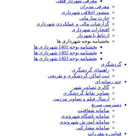
معرفی شهردار فعلی
معرفی مدیران
منشور اخلاقی شهرداری
چارت سازمانی
گزارشات مالی و عملکردی شهرداری
افتخارات شهرداری
ارتباط با شهردار
بخشنامه بوجه شهرداری ها
بخشنامه بوجه 1401 شهرداری ها
بخشنامه بوجه 1402 شهرداری ها
بخشنامه بوجه 1403 شهرداری ها
گردشگری
راهنمای گردشگری
ثبت اماکن گردشگری و تفریحی
چند رسانه ای
گالری تصاویر شهر
تصاویر نقاط گردشگری
ارسال فیلم و تصاویر مردمی
دسترسی سریع
سامانه شفافیت
سامانه باشگاه شهروندی
سامانه آموزش شهروندی
سامانه مشارکتی
قوانین و مقررات