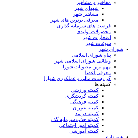
مفاخیر و مشاهیر
شهدای شهر
مشاهیر شهر
معرفی برترین های شهر
فرصت های سرمایه گذاری
محصولات تولیدی
افتخارات شهر
سوغات شهر
شورای شهر
پیام شورای اسلامی
وظائف شورای اسلامی شهر
مهم ترین مصوبات شورا
معرفی اعضا
گزارشات مالی و عملکردی شوارا
کمیته ها
کمیته ورزشی
کمیته گردشگری
کمیته فرهنگی
کمیته عمران
کمیته درآمد
کمیته جذب سرمایه گذار
کمیته امور اجتماعی
کمیته آموزشی
شهرداری