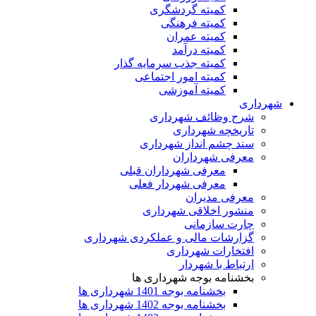
کمیته گردشگری
کمیته فرهنگی
کمیته عمران
کمیته درآمد
کمیته جذب سرمایه گذار
کمیته امور اجتماعی
کمیته آموزشی
شهرداری
شرح وظائف شهرداری
تاریخچه شهرداری
سند چشم انداز شهرداری
معرفی شهرداران
معرفی شهرداران قبلی
معرفی شهردار فعلی
معرفی مدیران
منشور اخلاقی شهرداری
چارت سازمانی
گزارشات مالی و عملکردی شهرداری
افتخارات شهرداری
ارتباط با شهردار
بخشنامه بوجه شهرداری ها
بخشنامه بوجه 1401 شهرداری ها
بخشنامه بوجه 1402 شهرداری ها