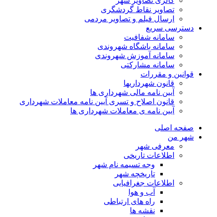
گالری تصاویر شهر
تصاویر نقاط گردشگری
ارسال فیلم و تصاویر مردمی
دسترسی سریع
سامانه شفافیت
سامانه باشگاه شهروندی
سامانه آموزش شهروندی
سامانه مشارکتی
قوانین و مقررات
قانون شهرداریها
آیین نامه مالی شهرداری ها
قانون اصلاح و تسری آیین نامه معاملات شهرداری
آیین نامه ی معاملات شهرداری ها
صفحه اصلی
شهر من
معرفی شهر
اطلاعات تاریخی
وجه تسیمه نام شهر
تاریخچه شهر
اطلاعات جغرافیایی
آب و هوا
راه های ارتباطی
نقشه ها