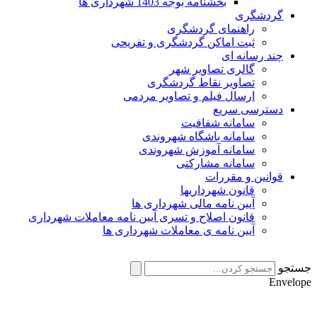
بخشنامه بوجه 1403 شهرداری ها
گردشگری
راهنمای گردشگری
ثبت اماکن گردشگری و تفریحی
چند رسانه ای
گالری تصاویر شهر
تصاویر نقاط گردشگری
ارسال فیلم و تصاویر مردمی
دسترسی سریع
سامانه شفافیت
سامانه باشگاه شهروندی
سامانه آموزش شهروندی
سامانه مشارکتی
قوانین و مقررات
قانون شهرداریها
آیین نامه مالی شهرداری ها
قانون اصلاح و تسری آیین نامه معاملات شهرداری
آیین نامه ی معاملات شهرداری ها
جستجو
Envelope