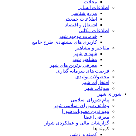
محلات
اطلاعات انسانی
مردم شناسی
اطلاعات جمعیتی
اشتغال و اقتصاد
اطلاعات مکانی
خدمات موجود شهر
کاربری های پیشنهادی طرح جامع
مفاخیر و مشاهیر
شهدای شهر
مشاهیر شهر
معرفی برترین های شهر
فرصت های سرمایه گذاری
محصولات تولیدی
افتخارات شهر
سوغات شهر
شورای شهر
پیام شورای اسلامی
وظائف شورای اسلامی شهر
مهم ترین مصوبات شورا
معرفی اعضا
گزارشات مالی و عملکردی شوارا
کمیته ها
کمیته ورزشی