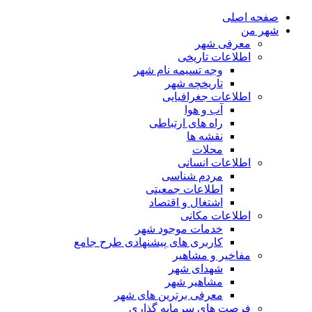
صفحه اصلی
شهر من
معرفی شهر
اطلاعات تاریخی
وجه تسیمه نام شهر
تاریخچه شهر
اطلاعات جغرافیایی
آب و هوا
راه های ارتباطی
نقشه ها
محلات
اطلاعات انسانی
مردم شناسی
اطلاعات جمعیتی
اشتغال و اقتصاد
اطلاعات مکانی
خدمات موجود شهر
کاربری های پیشنهادی طرح جامع
مفاخیر و مشاهیر
شهدای شهر
مشاهیر شهر
معرفی برترین های شهر
فرصت های سرمایه گذاری