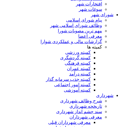
افتخارات شهر
سوغات شهر
شورای شهر
پیام شورای اسلامی
وظائف شورای اسلامی شهر
مهم ترین مصوبات شورا
معرفی اعضا
گزارشات مالی و عملکردی شوارا
کمیته ها
کمیته ورزشی
کمیته گردشگری
کمیته فرهنگی
کمیته عمران
کمیته درآمد
کمیته جذب سرمایه گذار
کمیته امور اجتماعی
کمیته آموزشی
شهرداری
شرح وظائف شهرداری
تاریخچه شهرداری
سند چشم انداز شهرداری
معرفی شهرداران
معرفی شهرداران قبلی