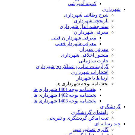
کمیته آموزشی
شهرداری
شرح وظائف شهرداری
تاریخچه شهرداری
سند چشم انداز شهرداری
معرفی شهرداران
معرفی شهرداران قبلی
معرفی شهردار فعلی
معرفی مدیران
منشور اخلاقی شهرداری
چارت سازمانی
گزارشات مالی و عملکردی شهرداری
افتخارات شهرداری
ارتباط با شهردار
بخشنامه بوجه شهرداری ها
بخشنامه بوجه 1401 شهرداری ها
بخشنامه بوجه 1402 شهرداری ها
بخشنامه بوجه 1403 شهرداری ها
گردشگری
راهنمای گردشگری
ثبت اماکن گردشگری و تفریحی
چند رسانه ای
گالری تصاویر شهر