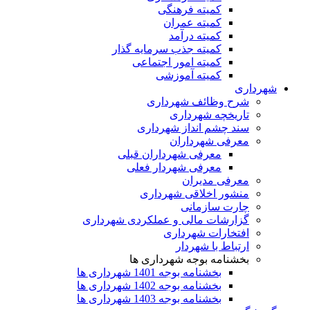
کمیته فرهنگی
کمیته عمران
کمیته درآمد
کمیته جذب سرمایه گذار
کمیته امور اجتماعی
کمیته آموزشی
شهرداری
شرح وظائف شهرداری
تاریخچه شهرداری
سند چشم انداز شهرداری
معرفی شهرداران
معرفی شهرداران قبلی
معرفی شهردار فعلی
معرفی مدیران
منشور اخلاقی شهرداری
چارت سازمانی
گزارشات مالی و عملکردی شهرداری
افتخارات شهرداری
ارتباط با شهردار
بخشنامه بوجه شهرداری ها
بخشنامه بوجه 1401 شهرداری ها
بخشنامه بوجه 1402 شهرداری ها
بخشنامه بوجه 1403 شهرداری ها