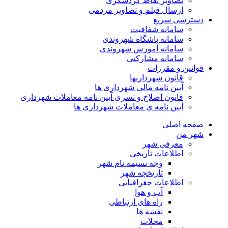
تصاویر نقاط گردشگری
ارسال فیلم و تصاویر مردمی
دسترسی سریع
سامانه شفافیت
سامانه باشگاه شهروندی
سامانه آموزش شهروندی
سامانه مشارکتی
قوانین و مقررات
قانون شهرداریها
آیین نامه مالی شهرداری ها
قانون اصلاح و تسری آیین نامه معاملات شهرداری
آیین نامه ی معاملات شهرداری ها
صفحه اصلی
شهر من
معرفی شهر
اطلاعات تاریخی
وجه تسیمه نام شهر
تاریخچه شهر
اطلاعات جغرافیایی
آب و هوا
راه های ارتباطی
نقشه ها
محلات