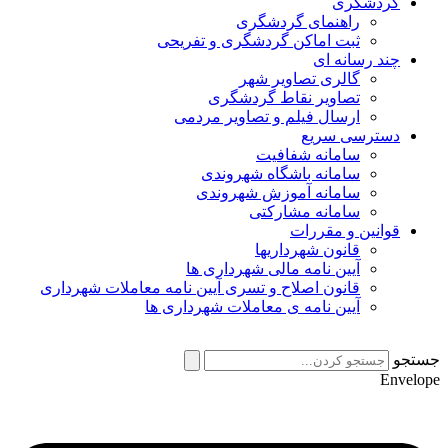
گردشگری
راهنمای گردشگری
ثبت اماکن گردشگری و تفریحی
چند رسانه ای
گالری تصاویر شهر
تصاویر نقاط گردشگری
ارسال فیلم و تصاویر مردمی
دسترسی سریع
سامانه شفافیت
سامانه باشگاه شهروندی
سامانه آموزش شهروندی
سامانه مشارکتی
قوانین و مقررات
قانون شهرداریها
آیین نامه مالی شهرداری ها
قانون اصلاح و تسری آیین نامه معاملات شهرداری
آیین نامه ی معاملات شهرداری ها
جستجو
Envelope