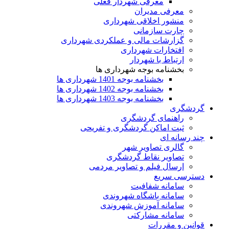
معرفی شهردار فعلی
معرفی مدیران
منشور اخلاقی شهرداری
چارت سازمانی
گزارشات مالی و عملکردی شهرداری
افتخارات شهرداری
ارتباط با شهردار
بخشنامه بوجه شهرداری ها
بخشنامه بوجه 1401 شهرداری ها
بخشنامه بوجه 1402 شهرداری ها
بخشنامه بوجه 1403 شهرداری ها
گردشگری
راهنمای گردشگری
ثبت اماکن گردشگری و تفریحی
چند رسانه ای
گالری تصاویر شهر
تصاویر نقاط گردشگری
ارسال فیلم و تصاویر مردمی
دسترسی سریع
سامانه شفافیت
سامانه باشگاه شهروندی
سامانه آموزش شهروندی
سامانه مشارکتی
قوانین و مقررات