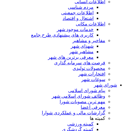
اطلاعات انسانی
مردم شناسی
اطلاعات جمعیتی
اشتغال و اقتصاد
اطلاعات مکانی
خدمات موجود شهر
کاربری های پیشنهادی طرح جامع
مفاخیر و مشاهیر
شهدای شهر
مشاهیر شهر
معرفی برترین های شهر
فرصت های سرمایه گذاری
محصولات تولیدی
افتخارات شهر
سوغات شهر
شورای شهر
پیام شورای اسلامی
وظائف شورای اسلامی شهر
مهم ترین مصوبات شورا
معرفی اعضا
گزارشات مالی و عملکردی شوارا
کمیته ها
کمیته ورزشی
کمیته گردشگری