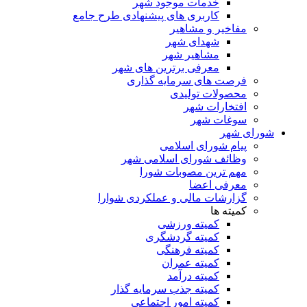
خدمات موجود شهر
کاربری های پیشنهادی طرح جامع
مفاخیر و مشاهیر
شهدای شهر
مشاهیر شهر
معرفی برترین های شهر
فرصت های سرمایه گذاری
محصولات تولیدی
افتخارات شهر
سوغات شهر
شورای شهر
پیام شورای اسلامی
وظائف شورای اسلامی شهر
مهم ترین مصوبات شورا
معرفی اعضا
گزارشات مالی و عملکردی شوارا
کمیته ها
کمیته ورزشی
کمیته گردشگری
کمیته فرهنگی
کمیته عمران
کمیته درآمد
کمیته جذب سرمایه گذار
کمیته امور اجتماعی