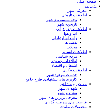
صفحه اصلی
شهر من
معرفی شهر
اطلاعات تاریخی
وجه تسیمه نام شهر
تاریخچه شهر
اطلاعات جغرافیایی
آب و هوا
راه های ارتباطی
نقشه ها
محلات
اطلاعات انسانی
مردم شناسی
اطلاعات جمعیتی
اشتغال و اقتصاد
اطلاعات مکانی
خدمات موجود شهر
کاربری های پیشنهادی طرح جامع
مفاخیر و مشاهیر
شهدای شهر
مشاهیر شهر
معرفی برترین های شهر
فرصت های سرمایه گذاری
محصولات تولیدی