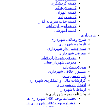
کمیته گردشگری
کمیته فرهنگی
کمیته عمران
کمیته درآمد
کمیته جذب سرمایه گذار
کمیته امور اجتماعی
کمیته آموزشی
شهرداری
شرح وظائف شهرداری
تاریخچه شهرداری
سند چشم انداز شهرداری
معرفی شهرداران
معرفی شهرداران قبلی
معرفی شهردار فعلی
معرفی مدیران
منشور اخلاقی شهرداری
چارت سازمانی
گزارشات مالی و عملکردی شهرداری
افتخارات شهرداری
ارتباط با شهردار
بخشنامه بوجه شهرداری ها
بخشنامه بوجه 1401 شهرداری ها
بخشنامه بوجه 1402 شهرداری ها