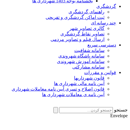
بخشنامه بوجه 1403 شهرداری ها
گردشگری
راهنمای گردشگری
ثبت اماکن گردشگری و تفریحی
چند رسانه ای
گالری تصاویر شهر
تصاویر نقاط گردشگری
ارسال فیلم و تصاویر مردمی
دسترسی سریع
سامانه شفافیت
سامانه باشگاه شهروندی
سامانه آموزش شهروندی
سامانه مشارکتی
قوانین و مقررات
قانون شهرداریها
آیین نامه مالی شهرداری ها
قانون اصلاح و تسری آیین نامه معاملات شهرداری
آیین نامه ی معاملات شهرداری ها
جستجو
Envelope