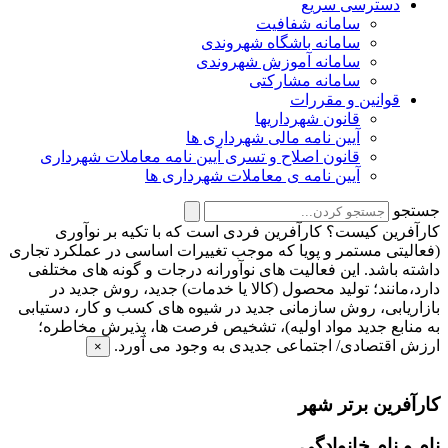
دسترسی سریع
سامانه شفافیت
سامانه باشگاه شهروندی
سامانه آموزش شهروندی
سامانه مشارکتی
قوانین و مقررات
قانون شهرداریها
آیین نامه مالی شهرداری ها
قانون اصلاح و تسری آیین نامه معاملات شهرداری
آیین نامه ی معاملات شهرداری ها
جستجو
کارآفرین کیست؟
کارآفرین فردی است که با تکیه بر نوآوری
(فعالیتی مستمر و پویا که موجب تغییرات اساسی در عملکرد تجاری
داشته باشد. این فعالیت های نوآورانه درجات و گونه های مختلفی
دارد،مانند؛ تولید محصول (کالا یا خدمات) جدید، روش جدید در
بازاریابی، روش سازمانی جدید در شیوه های کسب و کار، دستیابی
به منابع جدید مواد اولیه)، تشخیص فرصت ها، پذیرش مخاطره؛
ارزش اقتصادی/ اجتماعی جدیدی به وجود می آورد.
×
کارآفرین برتر شهر
نام و نام خانوادگی