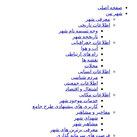
صفحه اصلی
شهر من
معرفی شهر
اطلاعات تاریخی
وجه تسیمه نام شهر
تاریخچه شهر
اطلاعات جغرافیایی
آب و هوا
راه های ارتباطی
نقشه ها
محلات
اطلاعات انسانی
مردم شناسی
اطلاعات جمعیتی
اشتغال و اقتصاد
اطلاعات مکانی
خدمات موجود شهر
کاربری های پیشنهادی طرح جامع
مفاخیر و مشاهیر
شهدای شهر
مشاهیر شهر
معرفی برترین های شهر
فرصت های سرمایه گذاری