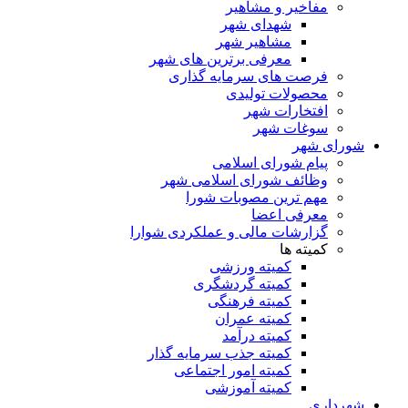
مفاخیر و مشاهیر
شهدای شهر
مشاهیر شهر
معرفی برترین های شهر
فرصت های سرمایه گذاری
محصولات تولیدی
افتخارات شهر
سوغات شهر
شورای شهر
پیام شورای اسلامی
وظائف شورای اسلامی شهر
مهم ترین مصوبات شورا
معرفی اعضا
گزارشات مالی و عملکردی شوارا
کمیته ها
کمیته ورزشی
کمیته گردشگری
کمیته فرهنگی
کمیته عمران
کمیته درآمد
کمیته جذب سرمایه گذار
کمیته امور اجتماعی
کمیته آموزشی
شهرداری