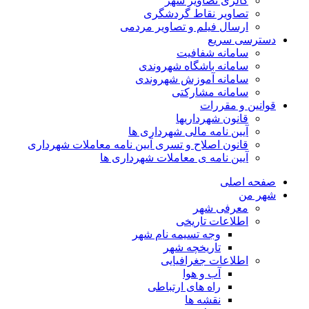
گالری تصاویر شهر
تصاویر نقاط گردشگری
ارسال فیلم و تصاویر مردمی
دسترسی سریع
سامانه شفافیت
سامانه باشگاه شهروندی
سامانه آموزش شهروندی
سامانه مشارکتی
قوانین و مقررات
قانون شهرداریها
آیین نامه مالی شهرداری ها
قانون اصلاح و تسری آیین نامه معاملات شهرداری
آیین نامه ی معاملات شهرداری ها
صفحه اصلی
شهر من
معرفی شهر
اطلاعات تاریخی
وجه تسیمه نام شهر
تاریخچه شهر
اطلاعات جغرافیایی
آب و هوا
راه های ارتباطی
نقشه ها