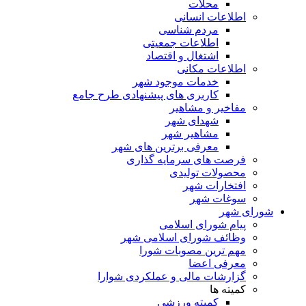
محلات
اطلاعات انسانی
مردم شناسی
اطلاعات جمعیتی
اشتغال و اقتصاد
اطلاعات مکانی
خدمات موجود شهر
کاربری های پیشنهادی طرح جامع
مفاخیر و مشاهیر
شهدای شهر
مشاهیر شهر
معرفی برترین های شهر
فرصت های سرمایه گذاری
محصولات تولیدی
افتخارات شهر
سوغات شهر
شورای شهر
پیام شورای اسلامی
وظائف شورای اسلامی شهر
مهم ترین مصوبات شورا
معرفی اعضا
گزارشات مالی و عملکردی شوارا
کمیته ها
کمیته ورزشی