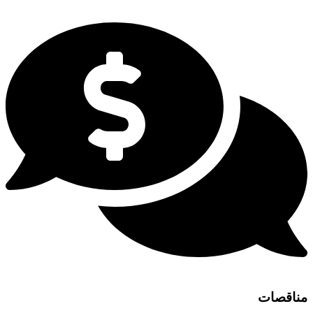
مناقصات