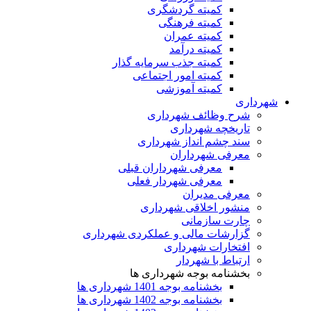
کمیته گردشگری
کمیته فرهنگی
کمیته عمران
کمیته درآمد
کمیته جذب سرمایه گذار
کمیته امور اجتماعی
کمیته آموزشی
شهرداری
شرح وظائف شهرداری
تاریخچه شهرداری
سند چشم انداز شهرداری
معرفی شهرداران
معرفی شهرداران قبلی
معرفی شهردار فعلی
معرفی مدیران
منشور اخلاقی شهرداری
چارت سازمانی
گزارشات مالی و عملکردی شهرداری
افتخارات شهرداری
ارتباط با شهردار
بخشنامه بوجه شهرداری ها
بخشنامه بوجه 1401 شهرداری ها
بخشنامه بوجه 1402 شهرداری ها