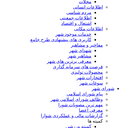
محلات
اطلاعات انسانی
مردم شناسی
اطلاعات جمعیتی
اشتغال و اقتصاد
اطلاعات مکانی
خدمات موجود شهر
کاربری های پیشنهادی طرح جامع
مفاخیر و مشاهیر
شهدای شهر
مشاهیر شهر
معرفی برترین های شهر
فرصت های سرمایه گذاری
محصولات تولیدی
افتخارات شهر
سوغات شهر
شورای شهر
پیام شورای اسلامی
وظائف شورای اسلامی شهر
مهم ترین مصوبات شورا
معرفی اعضا
گزارشات مالی و عملکردی شوارا
کمیته ها
کمیته ورزشی