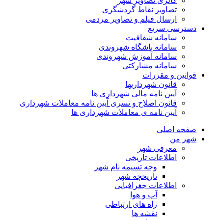
گالری تصاویر شهر
تصاویر نقاط گردشگری
ارسال فیلم و تصاویر مردمی
دسترسی سریع
سامانه شفافیت
سامانه باشگاه شهروندی
سامانه آموزش شهروندی
سامانه مشارکتی
قوانین و مقررات
قانون شهرداریها
آیین نامه مالی شهرداری ها
قانون اصلاح و تسری آیین نامه معاملات شهرداری
آیین نامه ی معاملات شهرداری ها
صفحه اصلی
شهر من
معرفی شهر
اطلاعات تاریخی
وجه تسیمه نام شهر
تاریخچه شهر
اطلاعات جغرافیایی
آب و هوا
راه های ارتباطی
نقشه ها