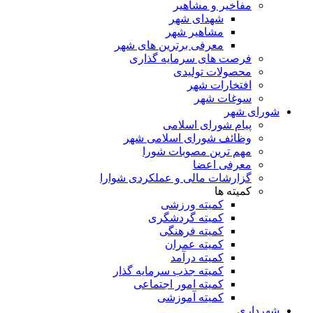
مفاخیر و مشاهیر
شهدای شهر
مشاهیر شهر
معرفی برترین های شهر
فرصت های سرمایه گذاری
محصولات تولیدی
افتخارات شهر
سوغات شهر
شورای شهر
پیام شورای اسلامی
وظائف شورای اسلامی شهر
مهم ترین مصوبات شورا
معرفی اعضا
گزارشات مالی و عملکردی شوارا
کمیته ها
کمیته ورزشی
کمیته گردشگری
کمیته فرهنگی
کمیته عمران
کمیته درآمد
کمیته جذب سرمایه گذار
کمیته امور اجتماعی
کمیته آموزشی
شهرداری