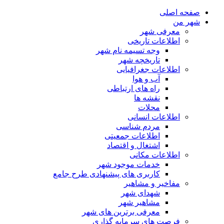
صفحه اصلی
شهر من
معرفی شهر
اطلاعات تاریخی
وجه تسیمه نام شهر
تاریخچه شهر
اطلاعات جغرافیایی
آب و هوا
راه های ارتباطی
نقشه ها
محلات
اطلاعات انسانی
مردم شناسی
اطلاعات جمعیتی
اشتغال و اقتصاد
اطلاعات مکانی
خدمات موجود شهر
کاربری های پیشنهادی طرح جامع
مفاخیر و مشاهیر
شهدای شهر
مشاهیر شهر
معرفی برترین های شهر
فرصت های سرمایه گذاری