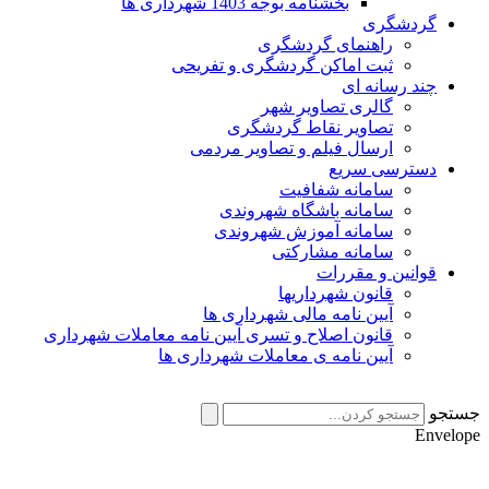
بخشنامه بوجه 1403 شهرداری ها
گردشگری
راهنمای گردشگری
ثبت اماکن گردشگری و تفریحی
چند رسانه ای
گالری تصاویر شهر
تصاویر نقاط گردشگری
ارسال فیلم و تصاویر مردمی
دسترسی سریع
سامانه شفافیت
سامانه باشگاه شهروندی
سامانه آموزش شهروندی
سامانه مشارکتی
قوانین و مقررات
قانون شهرداریها
آیین نامه مالی شهرداری ها
قانون اصلاح و تسری آیین نامه معاملات شهرداری
آیین نامه ی معاملات شهرداری ها
جستجو
Envelope