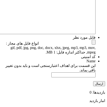
فایل مورد نظر
انواع فایل های مجاز :
gif, pdf, jpg, png, doc, docx, xlsx, jpeg, mp3, mp3, mov,
mpeg, حداکثر اندازه فایل: 1 MB.
کد امنیتی
Name
این قسمت برای اهداف اعتبارسنجی است و باید بدون تغییر
باقی بماند.
ازدیدها: 0
مار بازدید