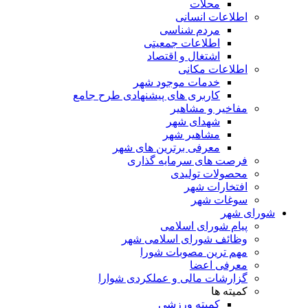
محلات
اطلاعات انسانی
مردم شناسی
اطلاعات جمعیتی
اشتغال و اقتصاد
اطلاعات مکانی
خدمات موجود شهر
کاربری های پیشنهادی طرح جامع
مفاخیر و مشاهیر
شهدای شهر
مشاهیر شهر
معرفی برترین های شهر
فرصت های سرمایه گذاری
محصولات تولیدی
افتخارات شهر
سوغات شهر
شورای شهر
پیام شورای اسلامی
وظائف شورای اسلامی شهر
مهم ترین مصوبات شورا
معرفی اعضا
گزارشات مالی و عملکردی شوارا
کمیته ها
کمیته ورزشی