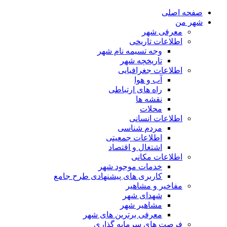
صفحه اصلی
شهر من
معرفی شهر
اطلاعات تاریخی
وجه تسیمه نام شهر
تاریخچه شهر
اطلاعات جغرافیایی
آب و هوا
راه های ارتباطی
نقشه ها
محلات
اطلاعات انسانی
مردم شناسی
اطلاعات جمعیتی
اشتغال و اقتصاد
اطلاعات مکانی
خدمات موجود شهر
کاربری های پیشنهادی طرح جامع
مفاخیر و مشاهیر
شهدای شهر
مشاهیر شهر
معرفی برترین های شهر
فرصت های سرمایه گذاری