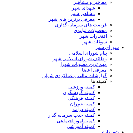
مفاخیر و مشاهیر
شهدای شهر
مشاهیر شهر
معرفی برترین های شهر
فرصت های سرمایه گذاری
محصولات تولیدی
افتخارات شهر
سوغات شهر
شورای شهر
پیام شورای اسلامی
وظائف شورای اسلامی شهر
مهم ترین مصوبات شورا
معرفی اعضا
گزارشات مالی و عملکردی شوارا
کمیته ها
کمیته ورزشی
کمیته گردشگری
کمیته فرهنگی
کمیته عمران
کمیته درآمد
کمیته جذب سرمایه گذار
کمیته امور اجتماعی
کمیته آموزشی
شهرداری