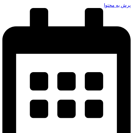
رش به محتوا