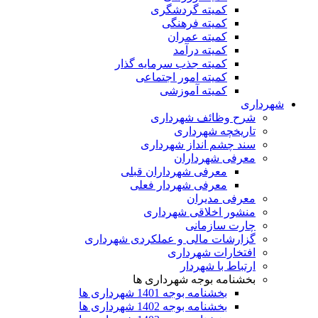
کمیته گردشگری
کمیته فرهنگی
کمیته عمران
کمیته درآمد
کمیته جذب سرمایه گذار
کمیته امور اجتماعی
کمیته آموزشی
شهرداری
شرح وظائف شهرداری
تاریخچه شهرداری
سند چشم انداز شهرداری
معرفی شهرداران
معرفی شهرداران قبلی
معرفی شهردار فعلی
معرفی مدیران
منشور اخلاقی شهرداری
چارت سازمانی
گزارشات مالی و عملکردی شهرداری
افتخارات شهرداری
ارتباط با شهردار
بخشنامه بوجه شهرداری ها
بخشنامه بوجه 1401 شهرداری ها
بخشنامه بوجه 1402 شهرداری ها