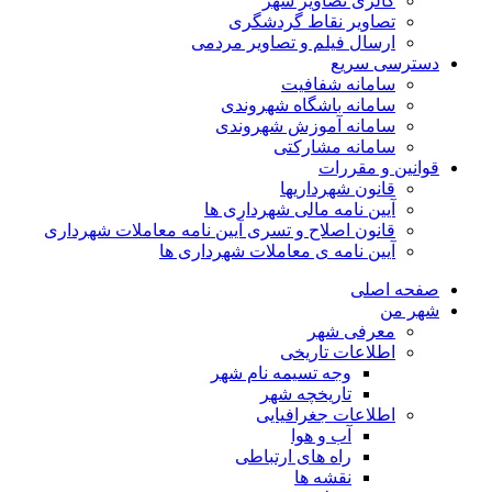
گالری تصاویر شهر
تصاویر نقاط گردشگری
ارسال فیلم و تصاویر مردمی
دسترسی سریع
سامانه شفافیت
سامانه باشگاه شهروندی
سامانه آموزش شهروندی
سامانه مشارکتی
قوانین و مقررات
قانون شهرداریها
آیین نامه مالی شهرداری ها
قانون اصلاح و تسری آیین نامه معاملات شهرداری
آیین نامه ی معاملات شهرداری ها
صفحه اصلی
شهر من
معرفی شهر
اطلاعات تاریخی
وجه تسیمه نام شهر
تاریخچه شهر
اطلاعات جغرافیایی
آب و هوا
راه های ارتباطی
نقشه ها