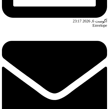
وست 6, 2026 23:17
Envelop