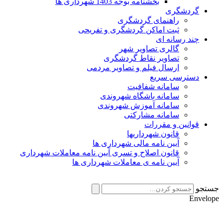
بخشنامه بوجه 1403 شهرداری ها
گردشگری
راهنمای گردشگری
ثبت اماکن گردشگری و تفریحی
چند رسانه ای
گالری تصاویر شهر
تصاویر نقاط گردشگری
ارسال فیلم و تصاویر مردمی
دسترسی سریع
سامانه شفافیت
سامانه باشگاه شهروندی
سامانه آموزش شهروندی
سامانه مشارکتی
قوانین و مقررات
قانون شهرداریها
آیین نامه مالی شهرداری ها
قانون اصلاح و تسری آیین نامه معاملات شهرداری
آیین نامه ی معاملات شهرداری ها
ستجو
Envelop