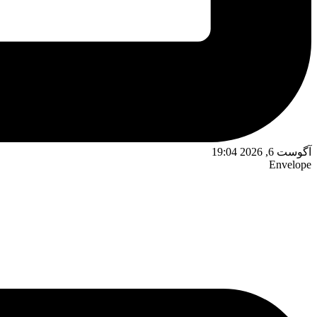
آگوست 6, 2026 19:04
Envelope