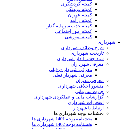
کمیته گردشگری
کمیته فرهنگی
کمیته عمران
کمیته درآمد
کمیته جذب سرمایه گذار
کمیته امور اجتماعی
کمیته آموزشی
شهرداری
شرح وظائف شهرداری
تاریخچه شهرداری
سند چشم انداز شهرداری
معرفی شهرداران
معرفی شهرداران قبلی
معرفی شهردار فعلی
معرفی مدیران
منشور اخلاقی شهرداری
چارت سازمانی
گزارشات مالی و عملکردی شهرداری
افتخارات شهرداری
ارتباط با شهردار
بخشنامه بوجه شهرداری ها
بخشنامه بوجه 1401 شهرداری ها
بخشنامه بوجه 1402 شهرداری ها