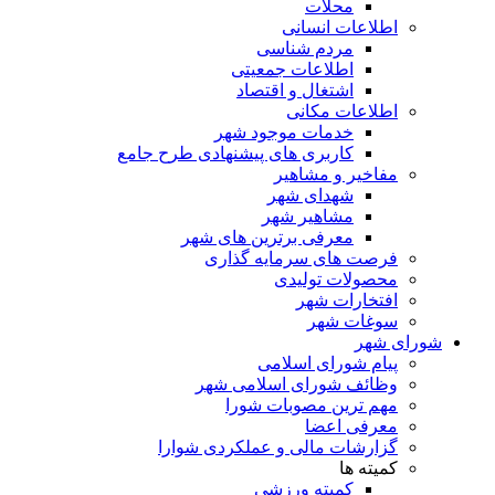
محلات
اطلاعات انسانی
مردم شناسی
اطلاعات جمعیتی
اشتغال و اقتصاد
اطلاعات مکانی
خدمات موجود شهر
کاربری های پیشنهادی طرح جامع
مفاخیر و مشاهیر
شهدای شهر
مشاهیر شهر
معرفی برترین های شهر
فرصت های سرمایه گذاری
محصولات تولیدی
افتخارات شهر
سوغات شهر
شورای شهر
پیام شورای اسلامی
وظائف شورای اسلامی شهر
مهم ترین مصوبات شورا
معرفی اعضا
گزارشات مالی و عملکردی شوارا
کمیته ها
کمیته ورزشی