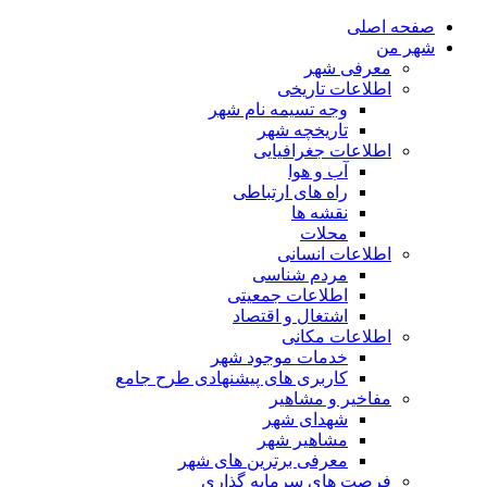
صفحه اصلی
شهر من
معرفی شهر
اطلاعات تاریخی
وجه تسیمه نام شهر
تاریخچه شهر
اطلاعات جغرافیایی
آب و هوا
راه های ارتباطی
نقشه ها
محلات
اطلاعات انسانی
مردم شناسی
اطلاعات جمعیتی
اشتغال و اقتصاد
اطلاعات مکانی
خدمات موجود شهر
کاربری های پیشنهادی طرح جامع
مفاخیر و مشاهیر
شهدای شهر
مشاهیر شهر
معرفی برترین های شهر
فرصت های سرمایه گذاری