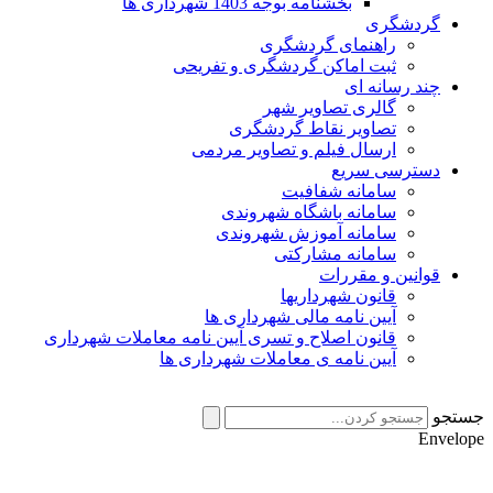
بخشنامه بوجه 1403 شهرداری ها
گردشگری
راهنمای گردشگری
ثبت اماکن گردشگری و تفریحی
چند رسانه ای
گالری تصاویر شهر
تصاویر نقاط گردشگری
ارسال فیلم و تصاویر مردمی
دسترسی سریع
سامانه شفافیت
سامانه باشگاه شهروندی
سامانه آموزش شهروندی
سامانه مشارکتی
قوانین و مقررات
قانون شهرداریها
آیین نامه مالی شهرداری ها
قانون اصلاح و تسری آیین نامه معاملات شهرداری
آیین نامه ی معاملات شهرداری ها
جستجو
Envelope