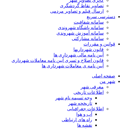
گالری تصاویر شهر
تصاویر نقاط گردشگری
ارسال فیلم و تصاویر مردمی
دسترسی سریع
سامانه شفافیت
سامانه باشگاه شهروندی
سامانه آموزش شهروندی
سامانه مشارکتی
قوانین و مقررات
قانون شهرداریها
آیین نامه مالی شهرداری ها
قانون اصلاح و تسری آیین نامه معاملات شهرداری
آیین نامه ی معاملات شهرداری ها
صفحه اصلی
شهر من
معرفی شهر
اطلاعات تاریخی
وجه تسیمه نام شهر
تاریخچه شهر
اطلاعات جغرافیایی
آب و هوا
راه های ارتباطی
نقشه ها