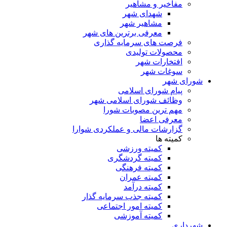
مفاخیر و مشاهیر
شهدای شهر
مشاهیر شهر
معرفی برترین های شهر
فرصت های سرمایه گذاری
محصولات تولیدی
افتخارات شهر
سوغات شهر
شورای شهر
پیام شورای اسلامی
وظائف شورای اسلامی شهر
مهم ترین مصوبات شورا
معرفی اعضا
گزارشات مالی و عملکردی شوارا
کمیته ها
کمیته ورزشی
کمیته گردشگری
کمیته فرهنگی
کمیته عمران
کمیته درآمد
کمیته جذب سرمایه گذار
کمیته امور اجتماعی
کمیته آموزشی
شهرداری