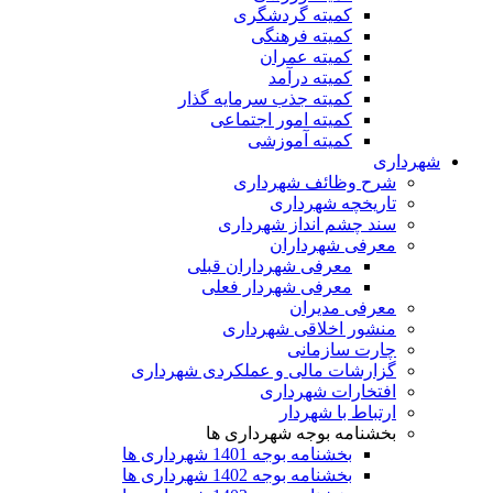
کمیته گردشگری
کمیته فرهنگی
کمیته عمران
کمیته درآمد
کمیته جذب سرمایه گذار
کمیته امور اجتماعی
کمیته آموزشی
شهرداری
شرح وظائف شهرداری
تاریخچه شهرداری
سند چشم انداز شهرداری
معرفی شهرداران
معرفی شهرداران قبلی
معرفی شهردار فعلی
معرفی مدیران
منشور اخلاقی شهرداری
چارت سازمانی
گزارشات مالی و عملکردی شهرداری
افتخارات شهرداری
ارتباط با شهردار
بخشنامه بوجه شهرداری ها
بخشنامه بوجه 1401 شهرداری ها
بخشنامه بوجه 1402 شهرداری ها