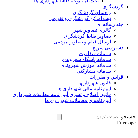
بخشنامه بوجه 1403 شهرداری ها
گردشگری
راهنمای گردشگری
ثبت اماکن گردشگری و تفریحی
چند رسانه ای
گالری تصاویر شهر
تصاویر نقاط گردشگری
ارسال فیلم و تصاویر مردمی
دسترسی سریع
سامانه شفافیت
سامانه باشگاه شهروندی
سامانه آموزش شهروندی
سامانه مشارکتی
قوانین و مقررات
قانون شهرداریها
آیین نامه مالی شهرداری ها
قانون اصلاح و تسری آیین نامه معاملات شهرداری
آیین نامه ی معاملات شهرداری ها
جستجو
Envelope