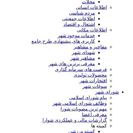
محلات
اطلاعات انسانی
مردم شناسی
اطلاعات جمعیتی
اشتغال و اقتصاد
اطلاعات مکانی
خدمات موجود شهر
کاربری های پیشنهادی طرح جامع
مفاخیر و مشاهیر
شهدای شهر
مشاهیر شهر
معرفی برترین های شهر
فرصت های سرمایه گذاری
محصولات تولیدی
افتخارات شهر
سوغات شهر
شورای شهر
پیام شورای اسلامی
وظائف شورای اسلامی شهر
مهم ترین مصوبات شورا
معرفی اعضا
گزارشات مالی و عملکردی شوارا
کمیته ها
کمیته ورزشی