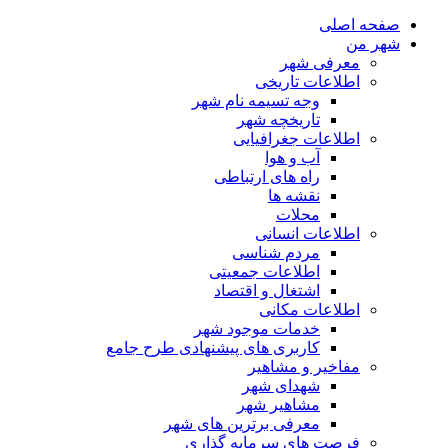
صفحه اصلی
شهر من
معرفی شهر
اطلاعات تاریخی
وجه تسیمه نام شهر
تاریخچه شهر
اطلاعات جغرافیایی
آب و هوا
راه های ارتباطی
نقشه ها
محلات
اطلاعات انسانی
مردم شناسی
اطلاعات جمعیتی
اشتغال و اقتصاد
اطلاعات مکانی
خدمات موجود شهر
کاربری های پیشنهادی طرح جامع
مفاخیر و مشاهیر
شهدای شهر
مشاهیر شهر
معرفی برترین های شهر
فرصت های سرمایه گذاری