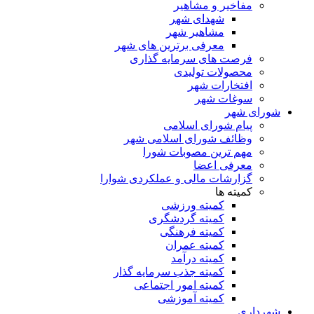
مفاخیر و مشاهیر
شهدای شهر
مشاهیر شهر
معرفی برترین های شهر
فرصت های سرمایه گذاری
محصولات تولیدی
افتخارات شهر
سوغات شهر
شورای شهر
پیام شورای اسلامی
وظائف شورای اسلامی شهر
مهم ترین مصوبات شورا
معرفی اعضا
گزارشات مالی و عملکردی شوارا
کمیته ها
کمیته ورزشی
کمیته گردشگری
کمیته فرهنگی
کمیته عمران
کمیته درآمد
کمیته جذب سرمایه گذار
کمیته امور اجتماعی
کمیته آموزشی
شهرداری