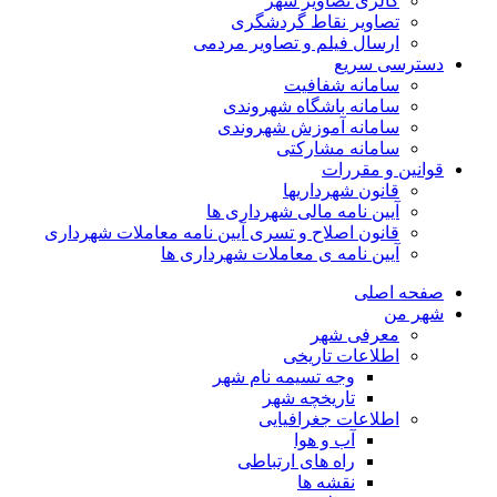
گالری تصاویر شهر
تصاویر نقاط گردشگری
ارسال فیلم و تصاویر مردمی
دسترسی سریع
سامانه شفافیت
سامانه باشگاه شهروندی
سامانه آموزش شهروندی
سامانه مشارکتی
قوانین و مقررات
قانون شهرداریها
آیین نامه مالی شهرداری ها
قانون اصلاح و تسری آیین نامه معاملات شهرداری
آیین نامه ی معاملات شهرداری ها
صفحه اصلی
شهر من
معرفی شهر
اطلاعات تاریخی
وجه تسیمه نام شهر
تاریخچه شهر
اطلاعات جغرافیایی
آب و هوا
راه های ارتباطی
نقشه ها