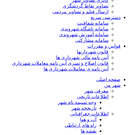
گالری تصاویر شهر
تصاویر نقاط گردشگری
ارسال فیلم و تصاویر مردمی
دسترسی سریع
سامانه شفافیت
سامانه باشگاه شهروندی
سامانه آموزش شهروندی
سامانه مشارکتی
قوانین و مقررات
قانون شهرداریها
آیین نامه مالی شهرداری ها
قانون اصلاح و تسری آیین نامه معاملات شهرداری
آیین نامه ی معاملات شهرداری ها
صفحه اصلی
شهر من
معرفی شهر
اطلاعات تاریخی
وجه تسیمه نام شهر
تاریخچه شهر
اطلاعات جغرافیایی
آب و هوا
راه های ارتباطی
نقشه ها