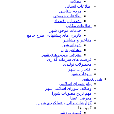
محلات
اطلاعات انسانی
مردم شناسی
اطلاعات جمعیتی
اشتغال و اقتصاد
اطلاعات مکانی
خدمات موجود شهر
کاربری های پیشنهادی طرح جامع
مفاخیر و مشاهیر
شهدای شهر
مشاهیر شهر
معرفی برترین های شهر
فرصت های سرمایه گذاری
محصولات تولیدی
افتخارات شهر
سوغات شهر
شورای شهر
پیام شورای اسلامی
وظائف شورای اسلامی شهر
مهم ترین مصوبات شورا
معرفی اعضا
گزارشات مالی و عملکردی شوارا
کمیته ها
کمیته ورزشی