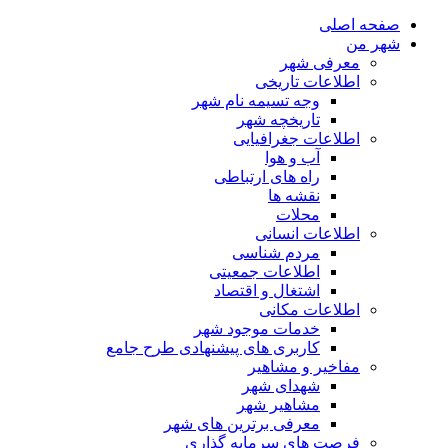
صفحه اصلی
شهر من
معرفی شهر
اطلاعات تاریخی
وجه تسیمه نام شهر
تاریخچه شهر
اطلاعات جغرافیایی
آب و هوا
راه های ارتباطی
نقشه ها
محلات
اطلاعات انسانی
مردم شناسی
اطلاعات جمعیتی
اشتغال و اقتصاد
اطلاعات مکانی
خدمات موجود شهر
کاربری های پیشنهادی طرح جامع
مفاخیر و مشاهیر
شهدای شهر
مشاهیر شهر
معرفی برترین های شهر
فرصت های سرمایه گذاری