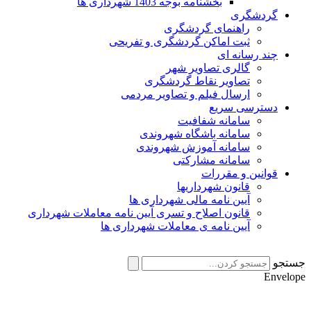
بخشنامه بوجه 1403 شهرداری ها
گردشگری
راهنمای گردشگری
ثبت اماکن گردشگری و تفریحی
چند رسانه ای
گالری تصاویر شهر
تصاویر نقاط گردشگری
ارسال فیلم و تصاویر مردمی
دسترسی سریع
سامانه شفافیت
سامانه باشگاه شهروندی
سامانه آموزش شهروندی
سامانه مشارکتی
قوانین و مقررات
قانون شهرداریها
آیین نامه مالی شهرداری ها
قانون اصلاح و تسری آیین نامه معاملات شهرداری
آیین نامه ی معاملات شهرداری ها
جستجو
Envelope