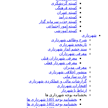
کمیته گردشگری
کمیته فرهنگی
کمیته عمران
کمیته درآمد
کمیته جذب سرمایه گذار
کمیته امور اجتماعی
کمیته آموزشی
شهرداری
شرح وظائف شهرداری
تاریخچه شهرداری
سند چشم انداز شهرداری
معرفی شهرداران
معرفی شهرداران قبلی
معرفی شهردار فعلی
معرفی مدیران
منشور اخلاقی شهرداری
چارت سازمانی
گزارشات مالی و عملکردی شهرداری
افتخارات شهرداری
ارتباط با شهردار
بخشنامه بوجه شهرداری ها
بخشنامه بوجه 1401 شهرداری ها
بخشنامه بوجه 1402 شهرداری ها