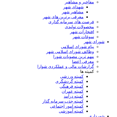
مفاخیر و مشاهیر
شهدای شهر
مشاهیر شهر
معرفی برترین های شهر
فرصت های سرمایه گذاری
محصولات تولیدی
افتخارات شهر
سوغات شهر
شورای شهر
پیام شورای اسلامی
وظائف شورای اسلامی شهر
مهم ترین مصوبات شورا
معرفی اعضا
گزارشات مالی و عملکردی شوارا
کمیته ها
کمیته ورزشی
کمیته گردشگری
کمیته فرهنگی
کمیته عمران
کمیته درآمد
کمیته جذب سرمایه گذار
کمیته امور اجتماعی
کمیته آموزشی
شهرداری