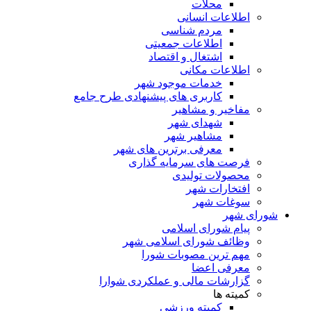
محلات
اطلاعات انسانی
مردم شناسی
اطلاعات جمعیتی
اشتغال و اقتصاد
اطلاعات مکانی
خدمات موجود شهر
کاربری های پیشنهادی طرح جامع
مفاخیر و مشاهیر
شهدای شهر
مشاهیر شهر
معرفی برترین های شهر
فرصت های سرمایه گذاری
محصولات تولیدی
افتخارات شهر
سوغات شهر
شورای شهر
پیام شورای اسلامی
وظائف شورای اسلامی شهر
مهم ترین مصوبات شورا
معرفی اعضا
گزارشات مالی و عملکردی شوارا
کمیته ها
کمیته ورزشی