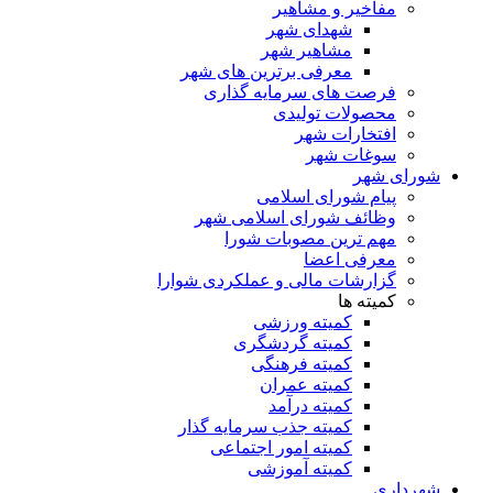
مفاخیر و مشاهیر
شهدای شهر
مشاهیر شهر
معرفی برترین های شهر
فرصت های سرمایه گذاری
محصولات تولیدی
افتخارات شهر
سوغات شهر
شورای شهر
پیام شورای اسلامی
وظائف شورای اسلامی شهر
مهم ترین مصوبات شورا
معرفی اعضا
گزارشات مالی و عملکردی شوارا
کمیته ها
کمیته ورزشی
کمیته گردشگری
کمیته فرهنگی
کمیته عمران
کمیته درآمد
کمیته جذب سرمایه گذار
کمیته امور اجتماعی
کمیته آموزشی
شهرداری