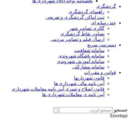
بخشنامه بوجه 1403 شهرداری ها
گردشگری
راهنمای گردشگری
ثبت اماکن گردشگری و تفریحی
چند رسانه ای
گالری تصاویر شهر
تصاویر نقاط گردشگری
ارسال فیلم و تصاویر مردمی
دسترسی سریع
سامانه شفافیت
سامانه باشگاه شهروندی
سامانه آموزش شهروندی
سامانه مشارکتی
قوانین و مقررات
قانون شهرداریها
آیین نامه مالی شهرداری ها
قانون اصلاح و تسری آیین نامه معاملات شهرداری
آیین نامه ی معاملات شهرداری ها
جستجو
Envelope