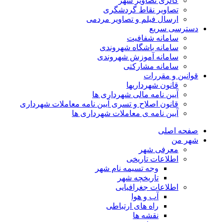
گالری تصاویر شهر
تصاویر نقاط گردشگری
ارسال فیلم و تصاویر مردمی
دسترسی سریع
سامانه شفافیت
سامانه باشگاه شهروندی
سامانه آموزش شهروندی
سامانه مشارکتی
قوانین و مقررات
قانون شهرداریها
آیین نامه مالی شهرداری ها
قانون اصلاح و تسری آیین نامه معاملات شهرداری
آیین نامه ی معاملات شهرداری ها
صفحه اصلی
شهر من
معرفی شهر
اطلاعات تاریخی
وجه تسیمه نام شهر
تاریخچه شهر
اطلاعات جغرافیایی
آب و هوا
راه های ارتباطی
نقشه ها