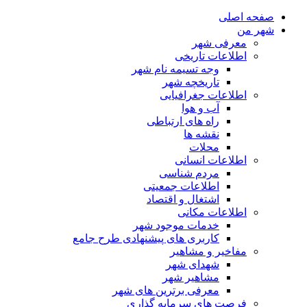
صفحه اصلی
شهر من
معرفی شهر
اطلاعات تاریخی
وجه تسیمه نام شهر
تاریخچه شهر
اطلاعات جغرافیایی
آب و هوا
راه های ارتباطی
نقشه ها
محلات
اطلاعات انسانی
مردم شناسی
اطلاعات جمعیتی
اشتغال و اقتصاد
اطلاعات مکانی
خدمات موجود شهر
کاربری های پیشنهادی طرح جامع
مفاخیر و مشاهیر
شهدای شهر
مشاهیر شهر
معرفی برترین های شهر
فرصت های سرمایه گذاری