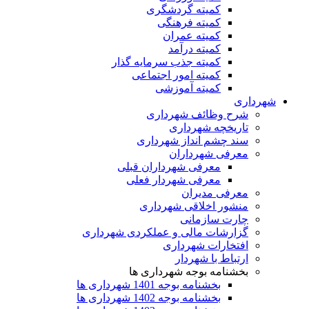
کمیته گردشگری
کمیته فرهنگی
کمیته عمران
کمیته درآمد
کمیته جذب سرمایه گذار
کمیته امور اجتماعی
کمیته آموزشی
شهرداری
شرح وظائف شهرداری
تاریخچه شهرداری
سند چشم انداز شهرداری
معرفی شهرداران
معرفی شهرداران قبلی
معرفی شهردار فعلی
معرفی مدیران
منشور اخلاقی شهرداری
چارت سازمانی
گزارشات مالی و عملکردی شهرداری
افتخارات شهرداری
ارتباط با شهردار
بخشنامه بوجه شهرداری ها
بخشنامه بوجه 1401 شهرداری ها
بخشنامه بوجه 1402 شهرداری ها