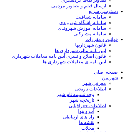
تصاویر نقاط گردشگری
ارسال فیلم و تصاویر مردمی
دسترسی سریع
سامانه شفافیت
سامانه باشگاه شهروندی
سامانه آموزش شهروندی
سامانه مشارکتی
قوانین و مقررات
قانون شهرداریها
آیین نامه مالی شهرداری ها
قانون اصلاح و تسری آیین نامه معاملات شهرداری
آیین نامه ی معاملات شهرداری ها
صفحه اصلی
شهر من
معرفی شهر
اطلاعات تاریخی
وجه تسیمه نام شهر
تاریخچه شهر
اطلاعات جغرافیایی
آب و هوا
راه های ارتباطی
نقشه ها
محلات