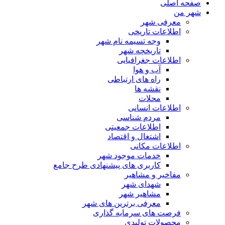
صفحه اصلی
شهر من
معرفی شهر
اطلاعات تاریخی
وجه تسیمه نام شهر
تاریخچه شهر
اطلاعات جغرافیایی
آب و هوا
راه های ارتباطی
نقشه ها
محلات
اطلاعات انسانی
مردم شناسی
اطلاعات جمعیتی
اشتغال و اقتصاد
اطلاعات مکانی
خدمات موجود شهر
کاربری های پیشنهادی طرح جامع
مفاخیر و مشاهیر
شهدای شهر
مشاهیر شهر
معرفی برترین های شهر
فرصت های سرمایه گذاری
محصولات تولیدی