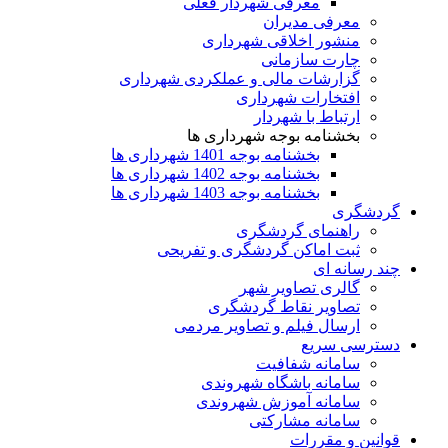
معرفی شهردار فعلی
معرفی مدیران
منشور اخلاقی شهرداری
چارت سازمانی
گزارشات مالی و عملکردی شهرداری
افتخارات شهرداری
ارتباط با شهردار
بخشنامه بوجه شهرداری ها
بخشنامه بوجه 1401 شهرداری ها
بخشنامه بوجه 1402 شهرداری ها
بخشنامه بوجه 1403 شهرداری ها
گردشگری
راهنمای گردشگری
ثبت اماکن گردشگری و تفریحی
چند رسانه ای
گالری تصاویر شهر
تصاویر نقاط گردشگری
ارسال فیلم و تصاویر مردمی
دسترسی سریع
سامانه شفافیت
سامانه باشگاه شهروندی
سامانه آموزش شهروندی
سامانه مشارکتی
قوانین و مقررات