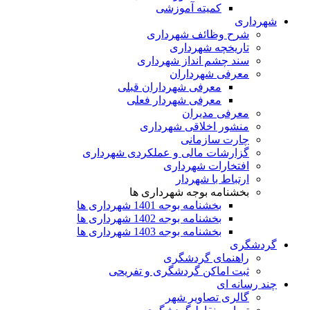
کمیته آموزشی
شهرداری
شرح وظائف شهرداری
تاریخچه شهرداری
سند چشم انداز شهرداری
معرفی شهرداران
معرفی شهرداران قبلی
معرفی شهردار فعلی
معرفی مدیران
منشور اخلاقی شهرداری
چارت سازمانی
گزارشات مالی و عملکردی شهرداری
افتخارات شهرداری
ارتباط با شهردار
بخشنامه بوجه شهرداری ها
بخشنامه بوجه 1401 شهرداری ها
بخشنامه بوجه 1402 شهرداری ها
بخشنامه بوجه 1403 شهرداری ها
گردشگری
راهنمای گردشگری
ثبت اماکن گردشگری و تفریحی
چند رسانه ای
گالری تصاویر شهر