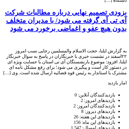
دستگاه […]
بزودی تصمیم نهایی درباره مطالبات شرکت
آی تی آی گرفته می شود/ با مدیران متخلف
بدون هیچ عفو و اغماضی برخورد می شود
به گزارش ایلنا، حجت الاسلام والمسلمین رجایی نسب امروز
۲۲اسفند در نشست خبری با خبرنگاران در پاسخ به سوال خبرنگار
ایلنا، افزود: موضوع بازنشستگان آی تی استان با حسایت ویژه ای
در دستور کار است و پیگیری می شود؛ برای رفع مشکل نامه ای
مشترک با استاندار به رئیس قوه قضائیه ارسال شده است. وی […]
امار بازدید
بازدیدکنندگان آنلاین:
0
بازدیدهای امروز:
2
بازدیدکنندگان امروز:
2
بازدیدهای دیروز:
8
بازدیدهای این هفته:
26
بازدیدهای این ماه:
156
بازدیدهای امسال:
1,547