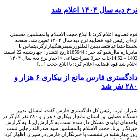
نرخ دیه سال ۱۴۰۴ اعلام شد
قوه قضاییه اعلام کرد: با ابلاغ حجت الاسلام والمسلمین محسنی
اژه‌ای رئیس قوه قضاییه نرخ دیه سال ۱۴۰۴ تعیین شد. صفحه
نخستاجتماعیاقتصادیبین المللورزشیفرهنگیبازارگردیتماس با
مادرباره ماآرشیو کد خبر : 185944تاریخ انتشار : چهارشنبه 22 اسفند
1403 – 14:52چاپ خبر0 نظراجتماعی « اخبار نرخ دیه سال ۱۴۰۴
اعلام شد قوه قضاییه اعلام کرد: با ابلاغ حجت […]
دادگستری فارس مانع از بیکاری ۶ هزار و
۲۸۰ نفر شد
شیراز- ایرنا- رئیس کل دادگستری فارس گفت: امسال، تدبیر
دستگاه قضایی این استان مانع از بیکاری ۶ هزار و ۲۸۰ نفر کارگر در
واحدهای تولیدی مشکل دار شده است. به گزارش ایرنا، به گزارش
خبرنگار ایرنا، حجت الاسلام والمسلمین سید صدرالله رجایی نسب
روز چهارشنبه در نشست با خبرنگاران فارس در شیراز، اظهار کرد: