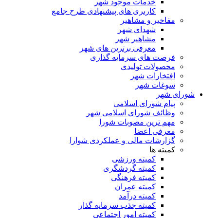
خدمات موجود شهر
کاربری های پیشنهادی طرح جامع
مفاخیر و مشاهیر
شهدای شهر
مشاهیر شهر
معرفی برترین های شهر
فرصت های سرمایه گذاری
محصولات تولیدی
افتخارات شهر
سوغات شهر
شورای شهر
پیام شورای اسلامی
وظائف شورای اسلامی شهر
مهم ترین مصوبات شورا
معرفی اعضا
گزارشات مالی و عملکردی شوارا
کمیته ها
کمیته ورزشی
کمیته گردشگری
کمیته فرهنگی
کمیته عمران
کمیته درآمد
کمیته جذب سرمایه گذار
کمیته امور اجتماعی