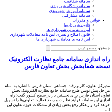
سامانه شفافیت
سامانه باشگاه شهروندی
سامانه آموزش شهروندی
سامانه مشارکتی
قوانین و مقررات
قانون شهرداریها
آیین نامه مالی شهرداری ها
قانون اصلاح و تسری آیین نامه معاملات شهرداری
آیین نامه ی معاملات شهرداری ها
جستجو
راه اندازی سامانه جامع نظارت الکترونیک
نسخه شفابخش بخش تعاون فارس
مدیرکل تعاون، کار و رفاه اجتماعی استان فارس با اشاره به اتمام
مراحل پیش نویس طرح سامانه جامع نظارت الکترونیک بخش
تعاون استان فارس برای نخستین بار در سطح کشور گفت: راه
اندازی این سامانه فرآیند نظارت و رصد فعالیت تعاونی‌‎ها را تسهیل
خواهد کرد و راهکار رفع بخش زیادی از مشکلات حوزه تعاون این
[…]