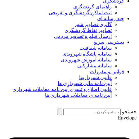
گردشگری
راهنمای گردشگری
ثبت اماکن گردشگری و تفریحی
چند رسانه ای
گالری تصاویر شهر
تصاویر نقاط گردشگری
ارسال فیلم و تصاویر مردمی
دسترسی سریع
سامانه شفافیت
سامانه باشگاه شهروندی
سامانه آموزش شهروندی
سامانه مشارکتی
قوانین و مقررات
قانون شهرداریها
آیین نامه مالی شهرداری ها
قانون اصلاح و تسری آیین نامه معاملات شهرداری
آیین نامه ی معاملات شهرداری ها
جستجو
Envelope