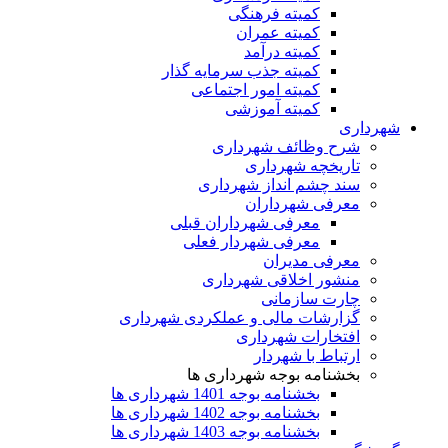
کمیته فرهنگی
کمیته عمران
کمیته درآمد
کمیته جذب سرمایه گذار
کمیته امور اجتماعی
کمیته آموزشی
شهرداری
شرح وظائف شهرداری
تاریخچه شهرداری
سند چشم انداز شهرداری
معرفی شهرداران
معرفی شهرداران قبلی
معرفی شهردار فعلی
معرفی مدیران
منشور اخلاقی شهرداری
چارت سازمانی
گزارشات مالی و عملکردی شهرداری
افتخارات شهرداری
ارتباط با شهردار
بخشنامه بوجه شهرداری ها
بخشنامه بوجه 1401 شهرداری ها
بخشنامه بوجه 1402 شهرداری ها
بخشنامه بوجه 1403 شهرداری ها