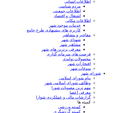
اطلاعات انسانی
مردم شناسی
اطلاعات جمعیتی
اشتغال و اقتصاد
اطلاعات مکانی
خدمات موجود شهر
کاربری های پیشنهادی طرح جامع
مفاخیر و مشاهیر
شهدای شهر
مشاهیر شهر
معرفی برترین های شهر
فرصت های سرمایه گذاری
محصولات تولیدی
افتخارات شهر
سوغات شهر
شورای شهر
پیام شورای اسلامی
وظائف شورای اسلامی شهر
مهم ترین مصوبات شورا
معرفی اعضا
گزارشات مالی و عملکردی شوارا
کمیته ها
کمیته ورزشی
کمیته گردشگری