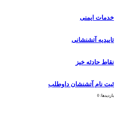
خدمات ایمنی
تاییدیه آتشنشانی
نقاط حادثه خیز
ثبت نام آتشنشان داوطلب
بازدیدها: 0