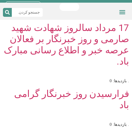
دریافت اپلیکیشن
چند رسانه ای
شورای شهر
دسترسی سریع
صفحه اصلی
قوانین و مقررات
17 مرداد سالروز شهادت شهید
صارمی و روز خبرنگار بر فعالان
عرصه خبر و اطلاع رسانی مبارک
باد.
. بازدیدها: 0
فرارسیدن روز خبرنگار گرامی
باد
. بازدیدها: 0