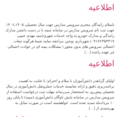
اطلاعیه
باسلام رانندگان محترم سرویس مدارس جهت سال تحصیلی ۱۴۰۵ـ۱۴۰۶
جهت ثبت نام سرویس مدارس در سامانه سپند با در دست داشتن مدارک
رانندگی و مدارک خودرو به واحد خدمات شهری(سید مهدی حبیبی
۰۹۱۷۶۳۵۴۳۱۷) شهرداری نوجین مراجعه نمایند ضمنا هرگونه تبعات
احتمالی سرویس های بدون مجوز ( مشکلات بیمه ای در حوادث احتمالی
)بر عهده راننده […]
اطلاعیه
اولیای گرانقدر دانش‌آموزان با سلام و احترام؛ با عنایت به اهمیت
برنامه‌ریزی دقیق و ارائه شایسته خدمات حمل‌ونقل دانش‌آموزی در سال
تحصیلی پیش‌رو، به استحضار می‌رساند مهلت ثبت درخواست استفاده از
سرویس مدارس در سامانه پایش ناوگان دانش‌آموزی (سپند) تا پایان روز
۱۰ مردادماه تمدید شده است. خواهشمند است در صورت تمایل به
بهره‌مندی از […]