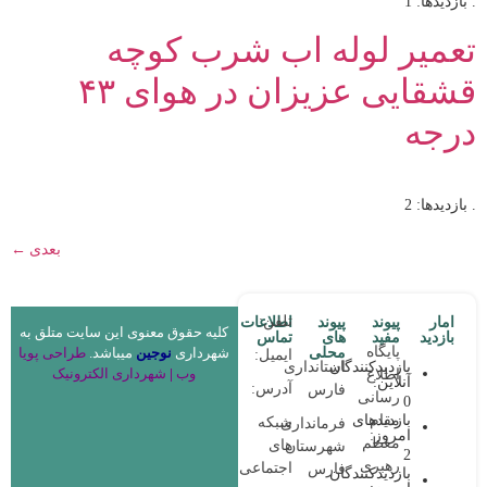
. بازدیدها: 1
تعمیر لوله اب شرب کوچه
قشقایی عزیزان در هوای ۴۳
درجه
. بازدیدها: 2
بعدی
←
تلفن:
امار
پیوند
پیوند
اطلاعات
کلیه حقوق معنوی این سایت متلق به
بازدید
مفید
های
تماس
پایگاه
محلی
شهرداری
نوجین
میباشد.
طراحی پویا
ایمیل:
استانداری
بازدیدکنندگان
وب
|
شهرداری الکترونیک
اطلاع
آنلاین:
آدرس:
فارس
رسانی
0
مقام
بازدیدهای
شبکه
فرمانداری
امروز:
معظم
های
شهرستان
2
رهبری
اجتماعی:
فارس
بازدیدکنندگان