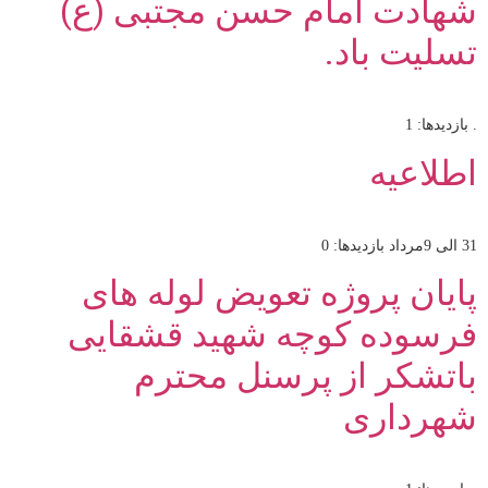
شهادت امام حسن مجتبی (ع)
تسلیت باد.
. بازدیدها: 1
اطلاعیه
31 الی 9مرداد بازدیدها: 0
پایان پروژه تعویض لوله های
فرسوده کوچه شهید قشقایی
باتشکر از پرسنل محترم
شهرداری