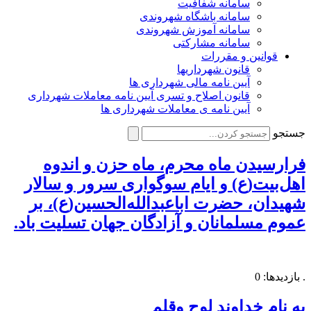
سامانه شفافیت
سامانه باشگاه شهروندی
سامانه آموزش شهروندی
سامانه مشارکتی
قوانین و مقررات
قانون شهرداریها
آیین نامه مالی شهرداری ها
قانون اصلاح و تسری آیین نامه معاملات شهرداری
آیین نامه ی معاملات شهرداری ها
جستجو
فرارسیدن ماه محرم، ماه حزن و اندوه
اهل‌بیت(ع) و ایام سوگواری سرور و سالار
شهیدان، حضرت اباعبدالله‌الحسین(ع)، بر
عموم مسلمانان و آزادگان جهان تسلیت باد.
. بازدیدها: 0
به نام خداوند لوح وقلم