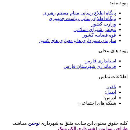
پیوند مفید
پایگاه اطلاع رسانی مقام معظم رهبری
پایگاه اطلاع رسانی ریاست جمهوری
وزارت کشور
مجلس شورای اسلامی
قوه قضاییه کشور
سازمان شهرداری ها و دهیاری های کشور
پیوند های محلی
استانداری فارس
فرمانداری شهرستان فارس
اطلاعات تماس
تلفن:
ایمیل:
آدرس:
شبکه های اجتماعی:
کلیه حقوق معنوی این سایت متلق به شهرداری
نوجین
میباشد.
طراحی پویا وب
|
شهرداری الکترونیک