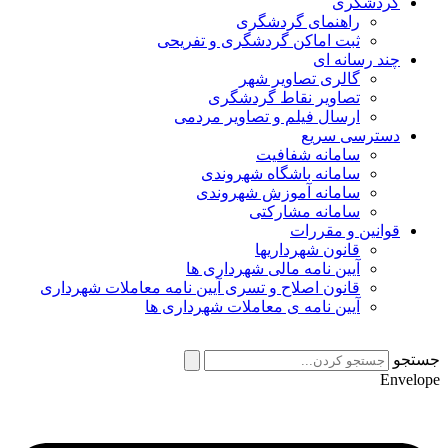
گردشگری
راهنمای گردشگری
ثبت اماکن گردشگری و تفریحی
چند رسانه ای
گالری تصاویر شهر
تصاویر نقاط گردشگری
ارسال فیلم و تصاویر مردمی
دسترسی سریع
سامانه شفافیت
سامانه باشگاه شهروندی
سامانه آموزش شهروندی
سامانه مشارکتی
قوانین و مقررات
قانون شهرداریها
آیین نامه مالی شهرداری ها
قانون اصلاح و تسری آیین نامه معاملات شهرداری
آیین نامه ی معاملات شهرداری ها
جستجو
Envelope