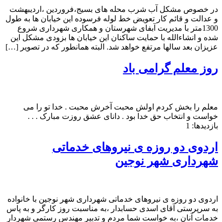
در خصوص مشکل آب شرب محله های بسیج،فروردین ،اردیبهشت
و عدالت و قائم کار تعویض خط لوله فرسوده این خیابان ها به طول
1300متر با مدیریت آبفای شهرستان و همکاری شهرداری شروع
شده و انشاءالله با حمایت ساکنان این خیابان ها بزودی مشکل این
عزیزان بعد سالها مرتفع خواهد شد. البته همانطور که در تصویر […]
روز معلم گرامی باد
معلم را بخش کردم اولش محبت آخرش محبت . خدا تو را می
خواست و انتخاب حق خدا بود . دانای عشق روزت مبارک . . .
بازدیدها: 1
اردوی دو روزه ی نیروهای خدماتی
شهرداری شهر نوجین
اردوی دو روزه ی نیروهای خدماتی شهرداری شهر نوجین با خانواده
به سرپرستی آقای اسدی حسابدار ،به مناسبت روز کارگر و به پاس
خدمات آنان ،به خواست شما مردم و تدبیر مهندس رستمی شهردار