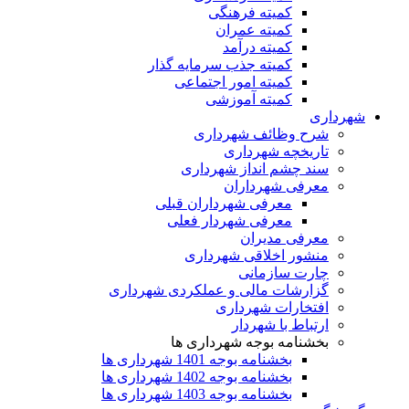
کمیته فرهنگی
کمیته عمران
کمیته درآمد
کمیته جذب سرمایه گذار
کمیته امور اجتماعی
کمیته آموزشی
شهرداری
شرح وظائف شهرداری
تاریخچه شهرداری
سند چشم انداز شهرداری
معرفی شهرداران
معرفی شهرداران قبلی
معرفی شهردار فعلی
معرفی مدیران
منشور اخلاقی شهرداری
چارت سازمانی
گزارشات مالی و عملکردی شهرداری
افتخارات شهرداری
ارتباط با شهردار
بخشنامه بوجه شهرداری ها
بخشنامه بوجه 1401 شهرداری ها
بخشنامه بوجه 1402 شهرداری ها
بخشنامه بوجه 1403 شهرداری ها