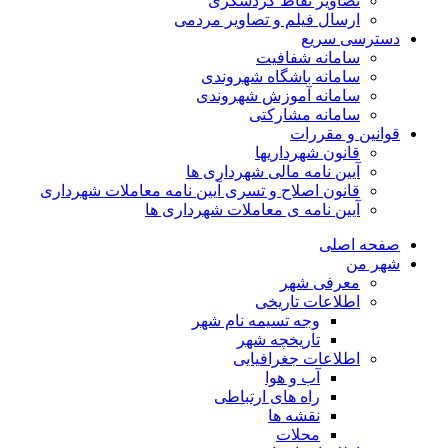
تصاویر نقاط گردشگری
ارسال فیلم و تصاویر مردمی
دسترسی سریع
سامانه شفافیت
سامانه باشگاه شهروندی
سامانه آموزش شهروندی
سامانه مشارکتی
قوانین و مقررات
قانون شهرداریها
آیین نامه مالی شهرداری ها
قانون اصلاح و تسری آیین نامه معاملات شهرداری
آیین نامه ی معاملات شهرداری ها
صفحه اصلی
شهر من
معرفی شهر
اطلاعات تاریخی
وجه تسیمه نام شهر
تاریخچه شهر
اطلاعات جغرافیایی
آب و هوا
راه های ارتباطی
نقشه ها
محلات