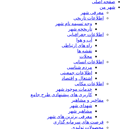
صفحه اصلی
شهر من
معرفی شهر
اطلاعات تاریخی
وجه تسیمه نام شهر
تاریخچه شهر
اطلاعات جغرافیایی
آب و هوا
راه های ارتباطی
نقشه ها
محلات
اطلاعات انسانی
مردم شناسی
اطلاعات جمعیتی
اشتغال و اقتصاد
اطلاعات مکانی
خدمات موجود شهر
کاربری های پیشنهادی طرح جامع
مفاخیر و مشاهیر
شهدای شهر
مشاهیر شهر
معرفی برترین های شهر
فرصت های سرمایه گذاری
محصولات تولیدی