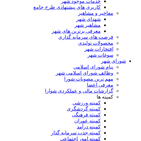
خدمات موجود شهر
کاربری های پیشنهادی طرح جامع
مفاخیر و مشاهیر
شهدای شهر
مشاهیر شهر
معرفی برترین های شهر
فرصت های سرمایه گذاری
محصولات تولیدی
افتخارات شهر
سوغات شهر
شورای شهر
پیام شورای اسلامی
وظائف شورای اسلامی شهر
مهم ترین مصوبات شورا
معرفی اعضا
گزارشات مالی و عملکردی شوارا
کمیته ها
کمیته ورزشی
کمیته گردشگری
کمیته فرهنگی
کمیته عمران
کمیته درآمد
کمیته جذب سرمایه گذار
کمیته امور اجتماعی