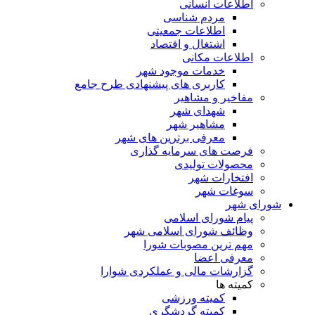
اطلاعات انسانی
مردم شناسی
اطلاعات جمعیتی
اشتغال و اقتصاد
اطلاعات مکانی
خدمات موجود شهر
کاربری های پیشنهادی طرح جامع
مفاخیر و مشاهیر
شهدای شهر
مشاهیر شهر
معرفی برترین های شهر
فرصت های سرمایه گذاری
محصولات تولیدی
افتخارات شهر
سوغات شهر
شورای شهر
پیام شورای اسلامی
وظائف شورای اسلامی شهر
مهم ترین مصوبات شورا
معرفی اعضا
گزارشات مالی و عملکردی شوارا
کمیته ها
کمیته ورزشی
کمیته گردشگری