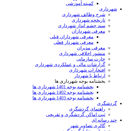
کمیته آموزشی
شهرداری
شرح وظائف شهرداری
تاریخچه شهرداری
سند چشم انداز شهرداری
معرفی شهرداران
معرفی شهرداران قبلی
معرفی شهردار فعلی
معرفی مدیران
منشور اخلاقی شهرداری
چارت سازمانی
گزارشات مالی و عملکردی شهرداری
افتخارات شهرداری
ارتباط با شهردار
بخشنامه بوجه شهرداری ها
بخشنامه بوجه 1401 شهرداری ها
بخشنامه بوجه 1402 شهرداری ها
بخشنامه بوجه 1403 شهرداری ها
گردشگری
راهنمای گردشگری
ثبت اماکن گردشگری و تفریحی
چند رسانه ای
گالری تصاویر شهر