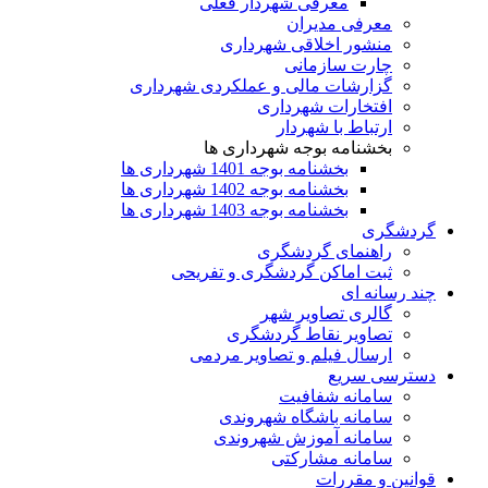
معرفی شهردار فعلی
معرفی مدیران
منشور اخلاقی شهرداری
چارت سازمانی
گزارشات مالی و عملکردی شهرداری
افتخارات شهرداری
ارتباط با شهردار
بخشنامه بوجه شهرداری ها
بخشنامه بوجه 1401 شهرداری ها
بخشنامه بوجه 1402 شهرداری ها
بخشنامه بوجه 1403 شهرداری ها
گردشگری
راهنمای گردشگری
ثبت اماکن گردشگری و تفریحی
چند رسانه ای
گالری تصاویر شهر
تصاویر نقاط گردشگری
ارسال فیلم و تصاویر مردمی
دسترسی سریع
سامانه شفافیت
سامانه باشگاه شهروندی
سامانه آموزش شهروندی
سامانه مشارکتی
قوانین و مقررات