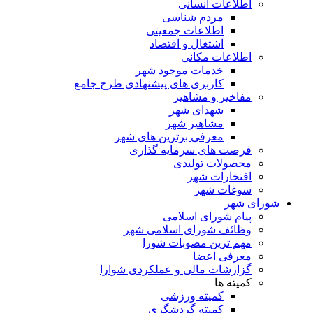
اطلاعات انسانی
مردم شناسی
اطلاعات جمعیتی
اشتغال و اقتصاد
اطلاعات مکانی
خدمات موجود شهر
کاربری های پیشنهادی طرح جامع
مفاخیر و مشاهیر
شهدای شهر
مشاهیر شهر
معرفی برترین های شهر
فرصت های سرمایه گذاری
محصولات تولیدی
افتخارات شهر
سوغات شهر
شورای شهر
پیام شورای اسلامی
وظائف شورای اسلامی شهر
مهم ترین مصوبات شورا
معرفی اعضا
گزارشات مالی و عملکردی شوارا
کمیته ها
کمیته ورزشی
کمیته گردشگری