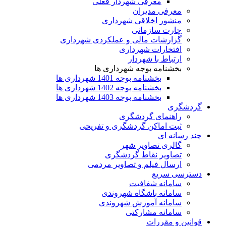
معرفی شهردار فعلی
معرفی مدیران
منشور اخلاقی شهرداری
چارت سازمانی
گزارشات مالی و عملکردی شهرداری
افتخارات شهرداری
ارتباط با شهردار
بخشنامه بوجه شهرداری ها
بخشنامه بوجه 1401 شهرداری ها
بخشنامه بوجه 1402 شهرداری ها
بخشنامه بوجه 1403 شهرداری ها
گردشگری
راهنمای گردشگری
ثبت اماکن گردشگری و تفریحی
چند رسانه ای
گالری تصاویر شهر
تصاویر نقاط گردشگری
ارسال فیلم و تصاویر مردمی
دسترسی سریع
سامانه شفافیت
سامانه باشگاه شهروندی
سامانه آموزش شهروندی
سامانه مشارکتی
قوانین و مقررات