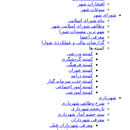
افتخارات شهر
سوغات شهر
شورای شهر
پیام شورای اسلامی
وظائف شورای اسلامی شهر
مهم ترین مصوبات شورا
معرفی اعضا
گزارشات مالی و عملکردی شوارا
کمیته ها
کمیته ورزشی
کمیته گردشگری
کمیته فرهنگی
کمیته عمران
کمیته درآمد
کمیته جذب سرمایه گذار
کمیته امور اجتماعی
کمیته آموزشی
شهرداری
شرح وظائف شهرداری
تاریخچه شهرداری
سند چشم انداز شهرداری
معرفی شهرداران
معرفی شهرداران قبلی