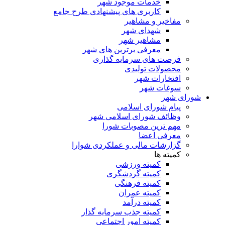
خدمات موجود شهر
کاربری های پیشنهادی طرح جامع
مفاخیر و مشاهیر
شهدای شهر
مشاهیر شهر
معرفی برترین های شهر
فرصت های سرمایه گذاری
محصولات تولیدی
افتخارات شهر
سوغات شهر
شورای شهر
پیام شورای اسلامی
وظائف شورای اسلامی شهر
مهم ترین مصوبات شورا
معرفی اعضا
گزارشات مالی و عملکردی شوارا
کمیته ها
کمیته ورزشی
کمیته گردشگری
کمیته فرهنگی
کمیته عمران
کمیته درآمد
کمیته جذب سرمایه گذار
کمیته امور اجتماعی