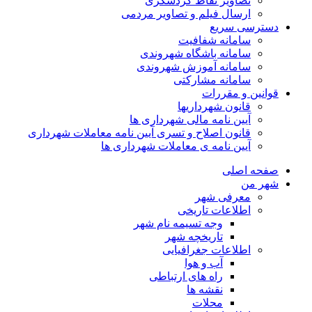
تصاویر نقاط گردشگری
ارسال فیلم و تصاویر مردمی
دسترسی سریع
سامانه شفافیت
سامانه باشگاه شهروندی
سامانه آموزش شهروندی
سامانه مشارکتی
قوانین و مقررات
قانون شهرداریها
آیین نامه مالی شهرداری ها
قانون اصلاح و تسری آیین نامه معاملات شهرداری
آیین نامه ی معاملات شهرداری ها
صفحه اصلی
شهر من
معرفی شهر
اطلاعات تاریخی
وجه تسیمه نام شهر
تاریخچه شهر
اطلاعات جغرافیایی
آب و هوا
راه های ارتباطی
نقشه ها
محلات