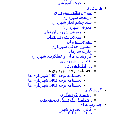
کمیته آموزشی
شهرداری
شرح وظائف شهرداری
تاریخچه شهرداری
سند چشم انداز شهرداری
معرفی شهرداران
معرفی شهرداران قبلی
معرفی شهردار فعلی
معرفی مدیران
منشور اخلاقی شهرداری
چارت سازمانی
گزارشات مالی و عملکردی شهرداری
افتخارات شهرداری
ارتباط با شهردار
بخشنامه بوجه شهرداری ها
بخشنامه بوجه 1401 شهرداری ها
بخشنامه بوجه 1402 شهرداری ها
بخشنامه بوجه 1403 شهرداری ها
گردشگری
راهنمای گردشگری
ثبت اماکن گردشگری و تفریحی
چند رسانه ای
گالری تصاویر شهر