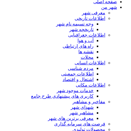
صفحه اصلی
شهر من
معرفی شهر
اطلاعات تاریخی
وجه تسیمه نام شهر
تاریخچه شهر
اطلاعات جغرافیایی
آب و هوا
راه های ارتباطی
نقشه ها
محلات
اطلاعات انسانی
مردم شناسی
اطلاعات جمعیتی
اشتغال و اقتصاد
اطلاعات مکانی
خدمات موجود شهر
کاربری های پیشنهادی طرح جامع
مفاخیر و مشاهیر
شهدای شهر
مشاهیر شهر
معرفی برترین های شهر
فرصت های سرمایه گذاری
محصولات تولیدی