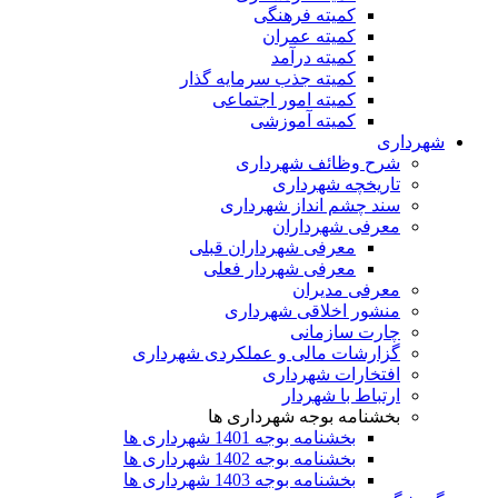
کمیته فرهنگی
کمیته عمران
کمیته درآمد
کمیته جذب سرمایه گذار
کمیته امور اجتماعی
کمیته آموزشی
شهرداری
شرح وظائف شهرداری
تاریخچه شهرداری
سند چشم انداز شهرداری
معرفی شهرداران
معرفی شهرداران قبلی
معرفی شهردار فعلی
معرفی مدیران
منشور اخلاقی شهرداری
چارت سازمانی
گزارشات مالی و عملکردی شهرداری
افتخارات شهرداری
ارتباط با شهردار
بخشنامه بوجه شهرداری ها
بخشنامه بوجه 1401 شهرداری ها
بخشنامه بوجه 1402 شهرداری ها
بخشنامه بوجه 1403 شهرداری ها