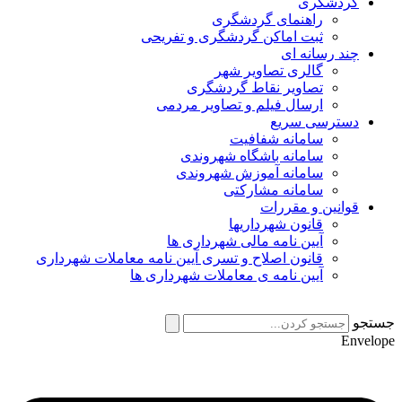
گردشگری
راهنمای گردشگری
ثبت اماکن گردشگری و تفریحی
چند رسانه ای
گالری تصاویر شهر
تصاویر نقاط گردشگری
ارسال فیلم و تصاویر مردمی
دسترسی سریع
سامانه شفافیت
سامانه باشگاه شهروندی
سامانه آموزش شهروندی
سامانه مشارکتی
قوانین و مقررات
قانون شهرداریها
آیین نامه مالی شهرداری ها
قانون اصلاح و تسری آیین نامه معاملات شهرداری
آیین نامه ی معاملات شهرداری ها
جستجو
Envelope