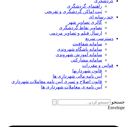
گردشگری
راهنمای گردشگری
ثبت اماکن گردشگری و تفریحی
چند رسانه ای
گالری تصاویر شهر
تصاویر نقاط گردشگری
ارسال فیلم و تصاویر مردمی
دسترسی سریع
سامانه شفافیت
سامانه باشگاه شهروندی
سامانه آموزش شهروندی
سامانه مشارکتی
قوانین و مقررات
قانون شهرداریها
آیین نامه مالی شهرداری ها
قانون اصلاح و تسری آیین نامه معاملات شهرداری
آیین نامه ی معاملات شهرداری ها
جستجو
Envelope