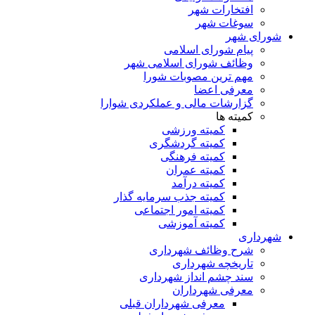
افتخارات شهر
سوغات شهر
شورای شهر
پیام شورای اسلامی
وظائف شورای اسلامی شهر
مهم ترین مصوبات شورا
معرفی اعضا
گزارشات مالی و عملکردی شوارا
کمیته ها
کمیته ورزشی
کمیته گردشگری
کمیته فرهنگی
کمیته عمران
کمیته درآمد
کمیته جذب سرمایه گذار
کمیته امور اجتماعی
کمیته آموزشی
شهرداری
شرح وظائف شهرداری
تاریخچه شهرداری
سند چشم انداز شهرداری
معرفی شهرداران
معرفی شهرداران قبلی