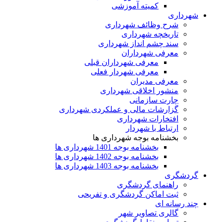
کمیته آموزشی
شهرداری
شرح وظائف شهرداری
تاریخچه شهرداری
سند چشم انداز شهرداری
معرفی شهرداران
معرفی شهرداران قبلی
معرفی شهردار فعلی
معرفی مدیران
منشور اخلاقی شهرداری
چارت سازمانی
گزارشات مالی و عملکردی شهرداری
افتخارات شهرداری
ارتباط با شهردار
بخشنامه بوجه شهرداری ها
بخشنامه بوجه 1401 شهرداری ها
بخشنامه بوجه 1402 شهرداری ها
بخشنامه بوجه 1403 شهرداری ها
گردشگری
راهنمای گردشگری
ثبت اماکن گردشگری و تفریحی
چند رسانه ای
گالری تصاویر شهر