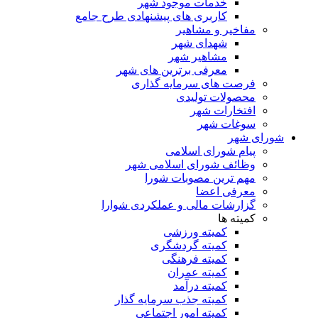
خدمات موجود شهر
کاربری های پیشنهادی طرح جامع
مفاخیر و مشاهیر
شهدای شهر
مشاهیر شهر
معرفی برترین های شهر
فرصت های سرمایه گذاری
محصولات تولیدی
افتخارات شهر
سوغات شهر
شورای شهر
پیام شورای اسلامی
وظائف شورای اسلامی شهر
مهم ترین مصوبات شورا
معرفی اعضا
گزارشات مالی و عملکردی شوارا
کمیته ها
کمیته ورزشی
کمیته گردشگری
کمیته فرهنگی
کمیته عمران
کمیته درآمد
کمیته جذب سرمایه گذار
کمیته امور اجتماعی