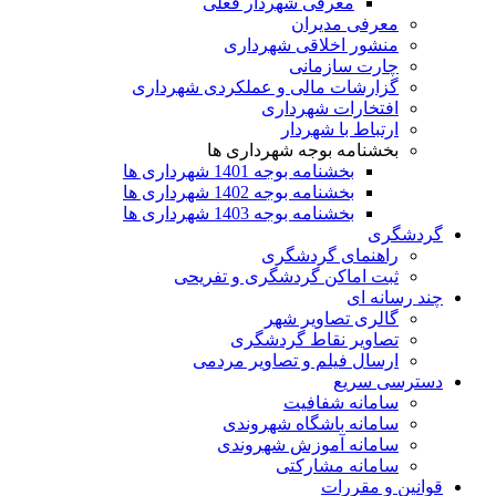
معرفی شهردار فعلی
معرفی مدیران
منشور اخلاقی شهرداری
چارت سازمانی
گزارشات مالی و عملکردی شهرداری
افتخارات شهرداری
ارتباط با شهردار
بخشنامه بوجه شهرداری ها
بخشنامه بوجه 1401 شهرداری ها
بخشنامه بوجه 1402 شهرداری ها
بخشنامه بوجه 1403 شهرداری ها
گردشگری
راهنمای گردشگری
ثبت اماکن گردشگری و تفریحی
چند رسانه ای
گالری تصاویر شهر
تصاویر نقاط گردشگری
ارسال فیلم و تصاویر مردمی
دسترسی سریع
سامانه شفافیت
سامانه باشگاه شهروندی
سامانه آموزش شهروندی
سامانه مشارکتی
قوانین و مقررات