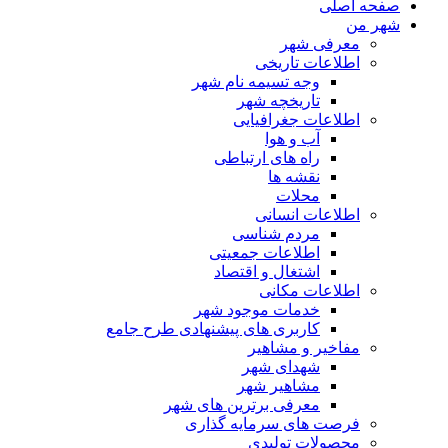
صفحه اصلی
شهر من
معرفی شهر
اطلاعات تاریخی
وجه تسیمه نام شهر
تاریخچه شهر
اطلاعات جغرافیایی
آب و هوا
راه های ارتباطی
نقشه ها
محلات
اطلاعات انسانی
مردم شناسی
اطلاعات جمعیتی
اشتغال و اقتصاد
اطلاعات مکانی
خدمات موجود شهر
کاربری های پیشنهادی طرح جامع
مفاخیر و مشاهیر
شهدای شهر
مشاهیر شهر
معرفی برترین های شهر
فرصت های سرمایه گذاری
محصولات تولیدی