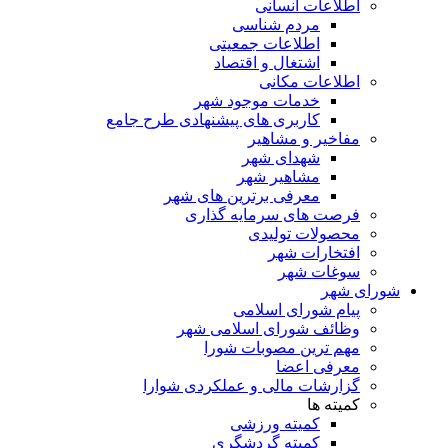
اطلاعات انسانی
مردم شناسی
اطلاعات جمعیتی
اشتغال و اقتصاد
اطلاعات مکانی
خدمات موجود شهر
کاربری های پیشنهادی طرح جامع
مفاخیر و مشاهیر
شهدای شهر
مشاهیر شهر
معرفی برترین های شهر
فرصت های سرمایه گذاری
محصولات تولیدی
افتخارات شهر
سوغات شهر
شورای شهر
پیام شورای اسلامی
وظائف شورای اسلامی شهر
مهم ترین مصوبات شورا
معرفی اعضا
گزارشات مالی و عملکردی شوارا
کمیته ها
کمیته ورزشی
کمیته گردشگری