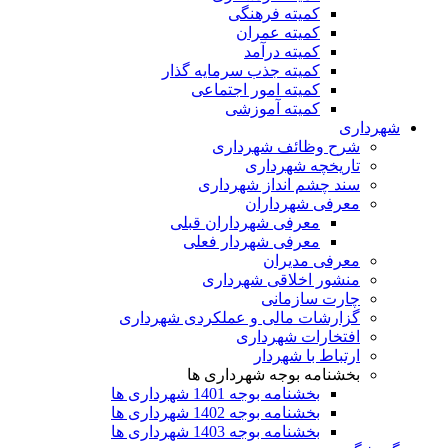
کمیته فرهنگی
کمیته عمران
کمیته درآمد
کمیته جذب سرمایه گذار
کمیته امور اجتماعی
کمیته آموزشی
شهرداری
شرح وظائف شهرداری
تاریخچه شهرداری
سند چشم انداز شهرداری
معرفی شهرداران
معرفی شهرداران قبلی
معرفی شهردار فعلی
معرفی مدیران
منشور اخلاقی شهرداری
چارت سازمانی
گزارشات مالی و عملکردی شهرداری
افتخارات شهرداری
ارتباط با شهردار
بخشنامه بوجه شهرداری ها
بخشنامه بوجه 1401 شهرداری ها
بخشنامه بوجه 1402 شهرداری ها
بخشنامه بوجه 1403 شهرداری ها