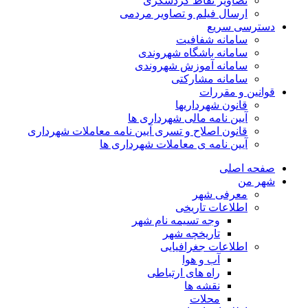
تصاویر نقاط گردشگری
ارسال فیلم و تصاویر مردمی
دسترسی سریع
سامانه شفافیت
سامانه باشگاه شهروندی
سامانه آموزش شهروندی
سامانه مشارکتی
قوانین و مقررات
قانون شهرداریها
آیین نامه مالی شهرداری ها
قانون اصلاح و تسری آیین نامه معاملات شهرداری
آیین نامه ی معاملات شهرداری ها
صفحه اصلی
شهر من
معرفی شهر
اطلاعات تاریخی
وجه تسیمه نام شهر
تاریخچه شهر
اطلاعات جغرافیایی
آب و هوا
راه های ارتباطی
نقشه ها
محلات