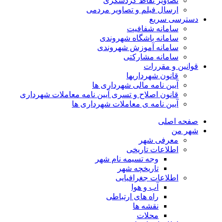
تصاویر نقاط گردشگری
ارسال فیلم و تصاویر مردمی
دسترسی سریع
سامانه شفافیت
سامانه باشگاه شهروندی
سامانه آموزش شهروندی
سامانه مشارکتی
قوانین و مقررات
قانون شهرداریها
آیین نامه مالی شهرداری ها
قانون اصلاح و تسری آیین نامه معاملات شهرداری
آیین نامه ی معاملات شهرداری ها
صفحه اصلی
شهر من
معرفی شهر
اطلاعات تاریخی
وجه تسیمه نام شهر
تاریخچه شهر
اطلاعات جغرافیایی
آب و هوا
راه های ارتباطی
نقشه ها
محلات