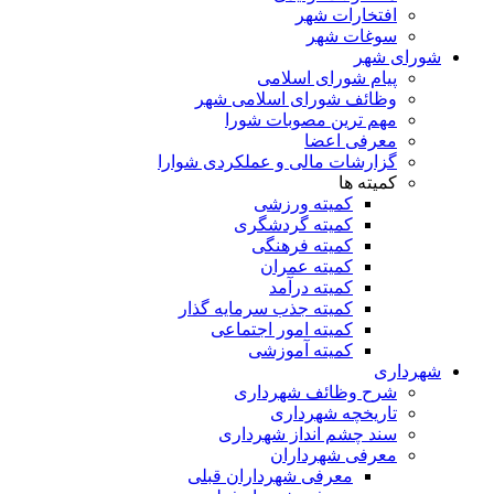
افتخارات شهر
سوغات شهر
شورای شهر
پیام شورای اسلامی
وظائف شورای اسلامی شهر
مهم ترین مصوبات شورا
معرفی اعضا
گزارشات مالی و عملکردی شوارا
کمیته ها
کمیته ورزشی
کمیته گردشگری
کمیته فرهنگی
کمیته عمران
کمیته درآمد
کمیته جذب سرمایه گذار
کمیته امور اجتماعی
کمیته آموزشی
شهرداری
شرح وظائف شهرداری
تاریخچه شهرداری
سند چشم انداز شهرداری
معرفی شهرداران
معرفی شهرداران قبلی