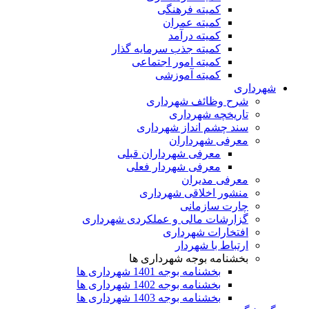
کمیته فرهنگی
کمیته عمران
کمیته درآمد
کمیته جذب سرمایه گذار
کمیته امور اجتماعی
کمیته آموزشی
شهرداری
شرح وظائف شهرداری
تاریخچه شهرداری
سند چشم انداز شهرداری
معرفی شهرداران
معرفی شهرداران قبلی
معرفی شهردار فعلی
معرفی مدیران
منشور اخلاقی شهرداری
چارت سازمانی
گزارشات مالی و عملکردی شهرداری
افتخارات شهرداری
ارتباط با شهردار
بخشنامه بوجه شهرداری ها
بخشنامه بوجه 1401 شهرداری ها
بخشنامه بوجه 1402 شهرداری ها
بخشنامه بوجه 1403 شهرداری ها