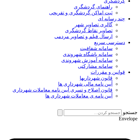
گردشگری
راهنمای گردشگری
ثبت اماکن گردشگری و تفریحی
چند رسانه ای
گالری تصاویر شهر
تصاویر نقاط گردشگری
ارسال فیلم و تصاویر مردمی
دسترسی سریع
سامانه شفافیت
سامانه باشگاه شهروندی
سامانه آموزش شهروندی
سامانه مشارکتی
قوانین و مقررات
قانون شهرداریها
آیین نامه مالی شهرداری ها
قانون اصلاح و تسری آیین نامه معاملات شهرداری
آیین نامه ی معاملات شهرداری ها
جستجو
Envelope