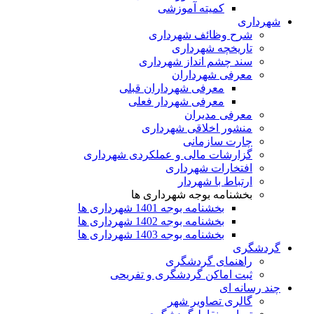
کمیته آموزشی
شهرداری
شرح وظائف شهرداری
تاریخچه شهرداری
سند چشم انداز شهرداری
معرفی شهرداران
معرفی شهرداران قبلی
معرفی شهردار فعلی
معرفی مدیران
منشور اخلاقی شهرداری
چارت سازمانی
گزارشات مالی و عملکردی شهرداری
افتخارات شهرداری
ارتباط با شهردار
بخشنامه بوجه شهرداری ها
بخشنامه بوجه 1401 شهرداری ها
بخشنامه بوجه 1402 شهرداری ها
بخشنامه بوجه 1403 شهرداری ها
گردشگری
راهنمای گردشگری
ثبت اماکن گردشگری و تفریحی
چند رسانه ای
گالری تصاویر شهر