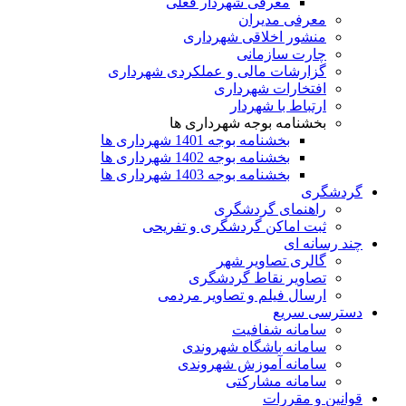
معرفی شهردار فعلی
معرفی مدیران
منشور اخلاقی شهرداری
چارت سازمانی
گزارشات مالی و عملکردی شهرداری
افتخارات شهرداری
ارتباط با شهردار
بخشنامه بوجه شهرداری ها
بخشنامه بوجه 1401 شهرداری ها
بخشنامه بوجه 1402 شهرداری ها
بخشنامه بوجه 1403 شهرداری ها
گردشگری
راهنمای گردشگری
ثبت اماکن گردشگری و تفریحی
چند رسانه ای
گالری تصاویر شهر
تصاویر نقاط گردشگری
ارسال فیلم و تصاویر مردمی
دسترسی سریع
سامانه شفافیت
سامانه باشگاه شهروندی
سامانه آموزش شهروندی
سامانه مشارکتی
قوانین و مقررات