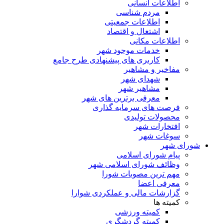
اطلاعات انسانی
مردم شناسی
اطلاعات جمعیتی
اشتغال و اقتصاد
اطلاعات مکانی
خدمات موجود شهر
کاربری های پیشنهادی طرح جامع
مفاخیر و مشاهیر
شهدای شهر
مشاهیر شهر
معرفی برترین های شهر
فرصت های سرمایه گذاری
محصولات تولیدی
افتخارات شهر
سوغات شهر
شورای شهر
پیام شورای اسلامی
وظائف شورای اسلامی شهر
مهم ترین مصوبات شورا
معرفی اعضا
گزارشات مالی و عملکردی شوارا
کمیته ها
کمیته ورزشی
کمیته گردشگری