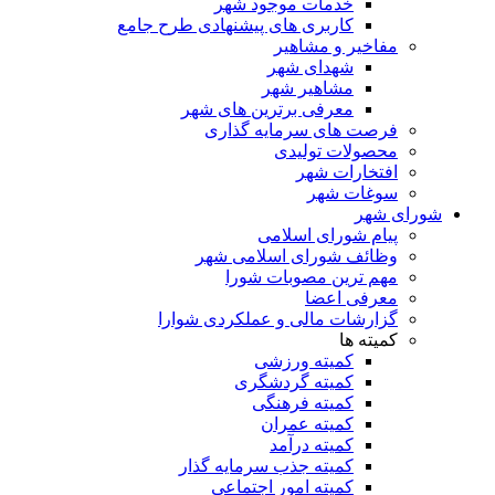
خدمات موجود شهر
کاربری های پیشنهادی طرح جامع
مفاخیر و مشاهیر
شهدای شهر
مشاهیر شهر
معرفی برترین های شهر
فرصت های سرمایه گذاری
محصولات تولیدی
افتخارات شهر
سوغات شهر
شورای شهر
پیام شورای اسلامی
وظائف شورای اسلامی شهر
مهم ترین مصوبات شورا
معرفی اعضا
گزارشات مالی و عملکردی شوارا
کمیته ها
کمیته ورزشی
کمیته گردشگری
کمیته فرهنگی
کمیته عمران
کمیته درآمد
کمیته جذب سرمایه گذار
کمیته امور اجتماعی