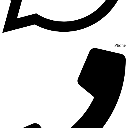
Phone