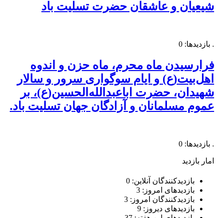
شیعیان و عاشقان حضرت تسلیت باد
. بازدیدها: 0
فرارسیدن ماه محرم، ماه حزن و اندوه
اهل‌بیت(ع) و ایام سوگواری سرور و سالار
شهیدان، حضرت اباعبدالله‌الحسین(ع)، بر
عموم مسلمانان و آزادگان جهان تسلیت باد.
. بازدیدها: 0
امار بازدید
بازدیدکنندگان آنلاین:
0
بازدیدهای امروز:
3
بازدیدکنندگان امروز:
3
بازدیدهای دیروز:
9
بازدیدهای این هفته:
37