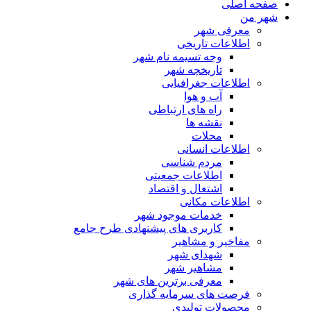
صفحه اصلی
شهر من
معرفی شهر
اطلاعات تاریخی
وجه تسیمه نام شهر
تاریخچه شهر
اطلاعات جغرافیایی
آب و هوا
راه های ارتباطی
نقشه ها
محلات
اطلاعات انسانی
مردم شناسی
اطلاعات جمعیتی
اشتغال و اقتصاد
اطلاعات مکانی
خدمات موجود شهر
کاربری های پیشنهادی طرح جامع
مفاخیر و مشاهیر
شهدای شهر
مشاهیر شهر
معرفی برترین های شهر
فرصت های سرمایه گذاری
محصولات تولیدی