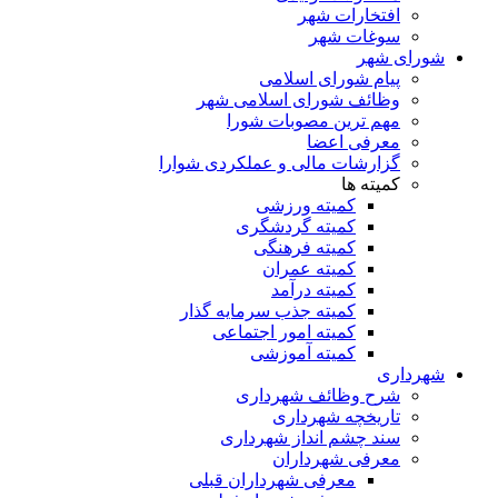
افتخارات شهر
سوغات شهر
شورای شهر
پیام شورای اسلامی
وظائف شورای اسلامی شهر
مهم ترین مصوبات شورا
معرفی اعضا
گزارشات مالی و عملکردی شوارا
کمیته ها
کمیته ورزشی
کمیته گردشگری
کمیته فرهنگی
کمیته عمران
کمیته درآمد
کمیته جذب سرمایه گذار
کمیته امور اجتماعی
کمیته آموزشی
شهرداری
شرح وظائف شهرداری
تاریخچه شهرداری
سند چشم انداز شهرداری
معرفی شهرداران
معرفی شهرداران قبلی