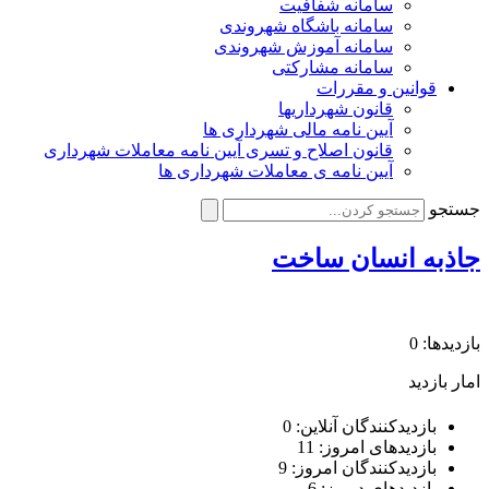
سامانه شفافیت
سامانه باشگاه شهروندی
سامانه آموزش شهروندی
سامانه مشارکتی
قوانین و مقررات
قانون شهرداریها
آیین نامه مالی شهرداری ها
قانون اصلاح و تسری آیین نامه معاملات شهرداری
آیین نامه ی معاملات شهرداری ها
جستجو
جاذبه انسان ساخت
بازدیدها: 0
امار بازدید
بازدیدکنندگان آنلاین:
0
بازدیدهای امروز:
11
بازدیدکنندگان امروز:
9
بازدیدهای دیروز:
6