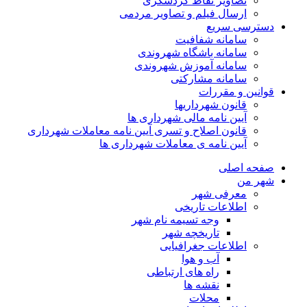
تصاویر نقاط گردشگری
ارسال فیلم و تصاویر مردمی
دسترسی سریع
سامانه شفافیت
سامانه باشگاه شهروندی
سامانه آموزش شهروندی
سامانه مشارکتی
قوانین و مقررات
قانون شهرداریها
آیین نامه مالی شهرداری ها
قانون اصلاح و تسری آیین نامه معاملات شهرداری
آیین نامه ی معاملات شهرداری ها
صفحه اصلی
شهر من
معرفی شهر
اطلاعات تاریخی
وجه تسیمه نام شهر
تاریخچه شهر
اطلاعات جغرافیایی
آب و هوا
راه های ارتباطی
نقشه ها
محلات