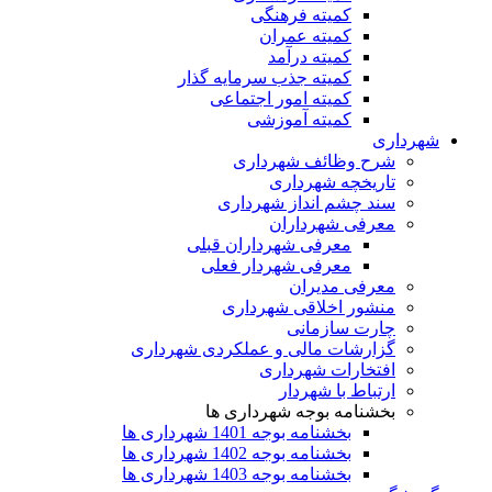
کمیته فرهنگی
کمیته عمران
کمیته درآمد
کمیته جذب سرمایه گذار
کمیته امور اجتماعی
کمیته آموزشی
شهرداری
شرح وظائف شهرداری
تاریخچه شهرداری
سند چشم انداز شهرداری
معرفی شهرداران
معرفی شهرداران قبلی
معرفی شهردار فعلی
معرفی مدیران
منشور اخلاقی شهرداری
چارت سازمانی
گزارشات مالی و عملکردی شهرداری
افتخارات شهرداری
ارتباط با شهردار
بخشنامه بوجه شهرداری ها
بخشنامه بوجه 1401 شهرداری ها
بخشنامه بوجه 1402 شهرداری ها
بخشنامه بوجه 1403 شهرداری ها