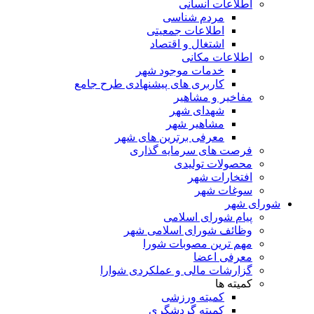
اطلاعات انسانی
مردم شناسی
اطلاعات جمعیتی
اشتغال و اقتصاد
اطلاعات مکانی
خدمات موجود شهر
کاربری های پیشنهادی طرح جامع
مفاخیر و مشاهیر
شهدای شهر
مشاهیر شهر
معرفی برترین های شهر
فرصت های سرمایه گذاری
محصولات تولیدی
افتخارات شهر
سوغات شهر
شورای شهر
پیام شورای اسلامی
وظائف شورای اسلامی شهر
مهم ترین مصوبات شورا
معرفی اعضا
گزارشات مالی و عملکردی شوارا
کمیته ها
کمیته ورزشی
کمیته گردشگری