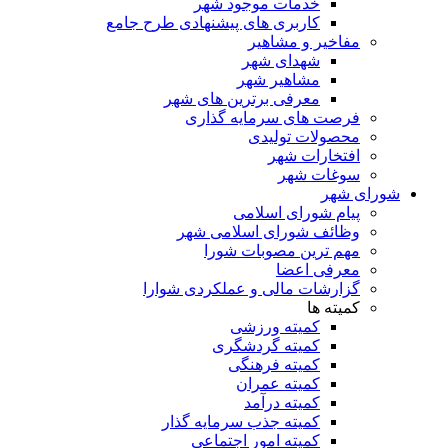
خدمات موجود شهر
کاربری های پیشنهادی طرح جامع
مفاخیر و مشاهیر
شهدای شهر
مشاهیر شهر
معرفی برترین های شهر
فرصت های سرمایه گذاری
محصولات تولیدی
افتخارات شهر
سوغات شهر
شورای شهر
پیام شورای اسلامی
وظائف شورای اسلامی شهر
مهم ترین مصوبات شورا
معرفی اعضا
گزارشات مالی و عملکردی شوارا
کمیته ها
کمیته ورزشی
کمیته گردشگری
کمیته فرهنگی
کمیته عمران
کمیته درآمد
کمیته جذب سرمایه گذار
کمیته امور اجتماعی