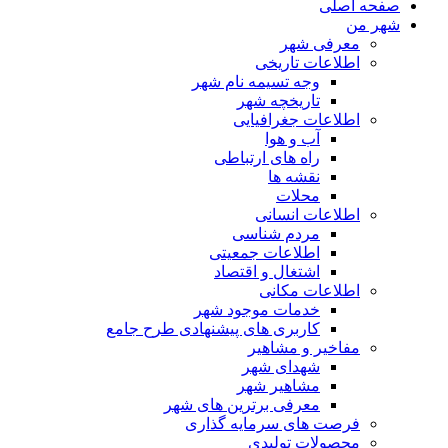
صفحه اصلی
شهر من
معرفی شهر
اطلاعات تاریخی
وجه تسیمه نام شهر
تاریخچه شهر
اطلاعات جغرافیایی
آب و هوا
راه های ارتباطی
نقشه ها
محلات
اطلاعات انسانی
مردم شناسی
اطلاعات جمعیتی
اشتغال و اقتصاد
اطلاعات مکانی
خدمات موجود شهر
کاربری های پیشنهادی طرح جامع
مفاخیر و مشاهیر
شهدای شهر
مشاهیر شهر
معرفی برترین های شهر
فرصت های سرمایه گذاری
محصولات تولیدی