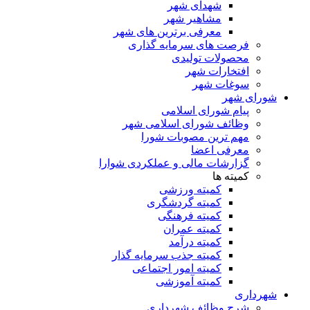
شهدای شهر
مشاهیر شهر
معرفی برترین های شهر
فرصت های سرمایه گذاری
محصولات تولیدی
افتخارات شهر
سوغات شهر
شورای شهر
پیام شورای اسلامی
وظائف شورای اسلامی شهر
مهم ترین مصوبات شورا
معرفی اعضا
گزارشات مالی و عملکردی شوارا
کمیته ها
کمیته ورزشی
کمیته گردشگری
کمیته فرهنگی
کمیته عمران
کمیته درآمد
کمیته جذب سرمایه گذار
کمیته امور اجتماعی
کمیته آموزشی
شهرداری
شرح وظائف شهرداری