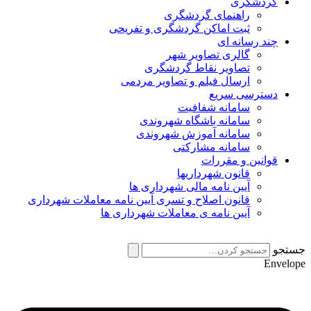
گردشگری
راهنمای گردشگری
ثبت اماکن گردشگری و تفریحی
چند رسانه ای
گالری تصاویر شهر
تصاویر نقاط گردشگری
ارسال فیلم و تصاویر مردمی
دسترسی سریع
سامانه شفافیت
سامانه باشگاه شهروندی
سامانه آموزش شهروندی
سامانه مشارکتی
قوانین و مقررات
قانون شهرداریها
آیین نامه مالی شهرداری ها
قانون اصلاح و تسری آیین نامه معاملات شهرداری
آیین نامه ی معاملات شهرداری ها
جستجو
Envelope