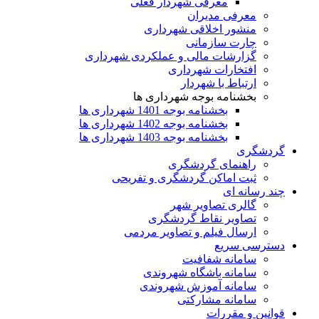
معرفی شهردار فعلی
معرفی مدیران
منشور اخلاقی شهرداری
چارت سازمانی
گزارشات مالی و عملکردی شهرداری
افتخارات شهرداری
ارتباط با شهردار
بخشنامه بوجه شهرداری ها
بخشنامه بوجه 1401 شهرداری ها
بخشنامه بوجه 1402 شهرداری ها
بخشنامه بوجه 1403 شهرداری ها
گردشگری
راهنمای گردشگری
ثبت اماکن گردشگری و تفریحی
چند رسانه ای
گالری تصاویر شهر
تصاویر نقاط گردشگری
ارسال فیلم و تصاویر مردمی
دسترسی سریع
سامانه شفافیت
سامانه باشگاه شهروندی
سامانه آموزش شهروندی
سامانه مشارکتی
قوانین و مقررات