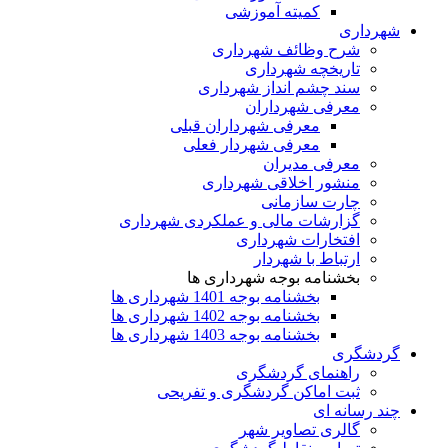
کمیته آموزشی
شهرداری
شرح وظائف شهرداری
تاریخچه شهرداری
سند چشم انداز شهرداری
معرفی شهرداران
معرفی شهرداران قبلی
معرفی شهردار فعلی
معرفی مدیران
منشور اخلاقی شهرداری
چارت سازمانی
گزارشات مالی و عملکردی شهرداری
افتخارات شهرداری
ارتباط با شهردار
بخشنامه بوجه شهرداری ها
بخشنامه بوجه 1401 شهرداری ها
بخشنامه بوجه 1402 شهرداری ها
بخشنامه بوجه 1403 شهرداری ها
گردشگری
راهنمای گردشگری
ثبت اماکن گردشگری و تفریحی
چند رسانه ای
گالری تصاویر شهر