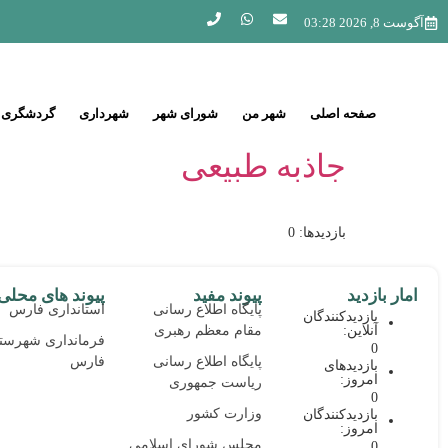
آگوست 8, 2026 03:28
صفحه اصلی
شهر من
شورای شهر
شهرداری
گردشگری
جاذبه طبیعی
بازدیدها: 0
امار بازدید
پیوند مفید
پیوند های محلی
پایگاه اطلاع رسانی
استانداری فارس
بازدیدکنندگان
آنلاین:
مقام معظم رهبری
فرمانداری شهرست
0
پایگاه اطلاع رسانی
فارس
بازدیدهای
امروز:
ریاست جمهوری
0
وزارت کشور
بازدیدکنندگان
امروز:
مجلس شورای اسلامی
0