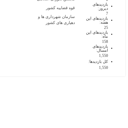
بازدیدهای
قوه قضاییه کشور
دیروز:
7
سازمان شهرداری ها و
بازدیدهای این
هفته:
دهیاری های کشور
25
بازدیدهای این
ماه:
158
بازدیدهای
امسال:
1,550
کل بازدیدها:
1,550