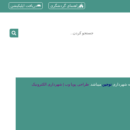
راهنمای گردشگری
دریافت اپلیکیشن
به شهرداری
نوجین
میباشد.
طراحی پویا وب
|
شهرداری الکترونیک