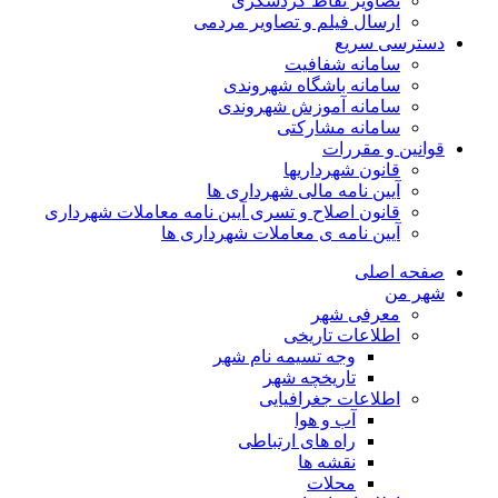
تصاویر نقاط گردشگری
ارسال فیلم و تصاویر مردمی
دسترسی سریع
سامانه شفافیت
سامانه باشگاه شهروندی
سامانه آموزش شهروندی
سامانه مشارکتی
قوانین و مقررات
قانون شهرداریها
آیین نامه مالی شهرداری ها
قانون اصلاح و تسری آیین نامه معاملات شهرداری
آیین نامه ی معاملات شهرداری ها
صفحه اصلی
شهر من
معرفی شهر
اطلاعات تاریخی
وجه تسیمه نام شهر
تاریخچه شهر
اطلاعات جغرافیایی
آب و هوا
راه های ارتباطی
نقشه ها
محلات