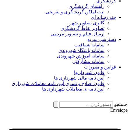
گردشگری
راهنمای گردشگری
ثبت اماکن گردشگری و تفریحی
چند رسانه ای
گالری تصاویر شهر
تصاویر نقاط گردشگری
ارسال فیلم و تصاویر مردمی
دسترسی سریع
سامانه شفافیت
سامانه باشگاه شهروندی
سامانه آموزش شهروندی
سامانه مشارکتی
قوانین و مقررات
قانون شهرداریها
آیین نامه مالی شهرداری ها
قانون اصلاح و تسری آیین نامه معاملات شهرداری
آیین نامه ی معاملات شهرداری ها
جستجو
Envelope