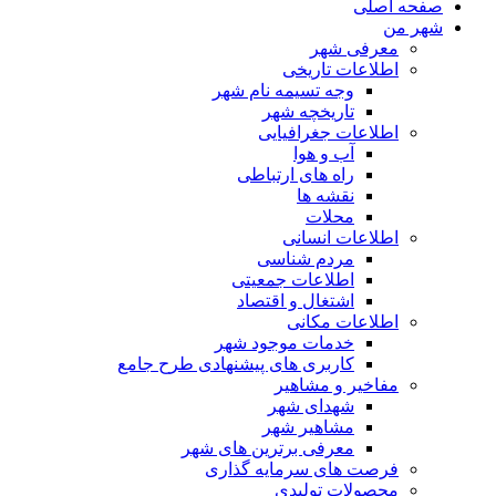
صفحه اصلی
شهر من
معرفی شهر
اطلاعات تاریخی
وجه تسیمه نام شهر
تاریخچه شهر
اطلاعات جغرافیایی
آب و هوا
راه های ارتباطی
نقشه ها
محلات
اطلاعات انسانی
مردم شناسی
اطلاعات جمعیتی
اشتغال و اقتصاد
اطلاعات مکانی
خدمات موجود شهر
کاربری های پیشنهادی طرح جامع
مفاخیر و مشاهیر
شهدای شهر
مشاهیر شهر
معرفی برترین های شهر
فرصت های سرمایه گذاری
محصولات تولیدی