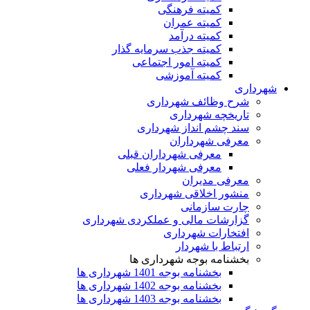
کمیته فرهنگی
کمیته عمران
کمیته درآمد
کمیته جذب سرمایه گذار
کمیته امور اجتماعی
کمیته آموزشی
شهرداری
شرح وظائف شهرداری
تاریخچه شهرداری
سند چشم انداز شهرداری
معرفی شهرداران
معرفی شهرداران قبلی
معرفی شهردار فعلی
معرفی مدیران
منشور اخلاقی شهرداری
چارت سازمانی
گزارشات مالی و عملکردی شهرداری
افتخارات شهرداری
ارتباط با شهردار
بخشنامه بوجه شهرداری ها
بخشنامه بوجه 1401 شهرداری ها
بخشنامه بوجه 1402 شهرداری ها
بخشنامه بوجه 1403 شهرداری ها