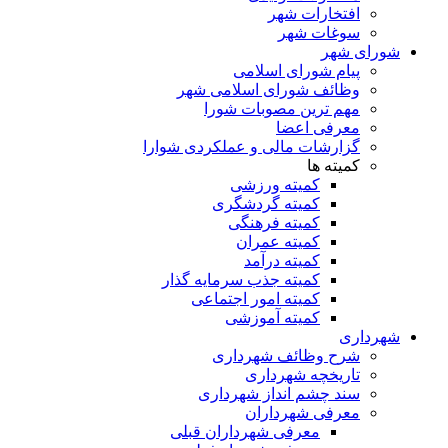
افتخارات شهر
سوغات شهر
شورای شهر
پیام شورای اسلامی
وظائف شورای اسلامی شهر
مهم ترین مصوبات شورا
معرفی اعضا
گزارشات مالی و عملکردی شوارا
کمیته ها
کمیته ورزشی
کمیته گردشگری
کمیته فرهنگی
کمیته عمران
کمیته درآمد
کمیته جذب سرمایه گذار
کمیته امور اجتماعی
کمیته آموزشی
شهرداری
شرح وظائف شهرداری
تاریخچه شهرداری
سند چشم انداز شهرداری
معرفی شهرداران
معرفی شهرداران قبلی