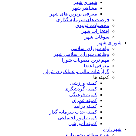
شهدای شهر
مشاهیر شهر
معرفی برترین های شهر
فرصت های سرمایه گذاری
محصولات تولیدی
افتخارات شهر
سوغات شهر
شورای شهر
پیام شورای اسلامی
وظائف شورای اسلامی شهر
مهم ترین مصوبات شورا
معرفی اعضا
گزارشات مالی و عملکردی شوارا
کمیته ها
کمیته ورزشی
کمیته گردشگری
کمیته فرهنگی
کمیته عمران
کمیته درآمد
کمیته جذب سرمایه گذار
کمیته امور اجتماعی
کمیته آموزشی
شهرداری
شرح وظائف شهرداری