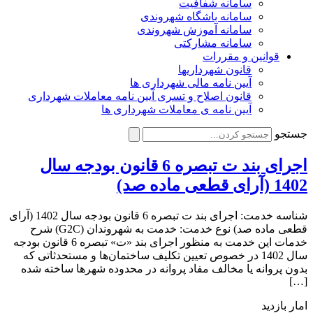
سامانه شفافیت
سامانه باشگاه شهروندی
سامانه آموزش شهروندی
سامانه مشارکتی
قوانین و مقررات
قانون شهرداریها
آیین نامه مالی شهرداری ها
قانون اصلاح و تسری آیین نامه معاملات شهرداری
آیین نامه ی معاملات شهرداری ها
جستجو
اجرای بند ت تبصره 6 قانون بودجه سال
1402 (آرای قطعی ماده صد)
شناسه خدمت: اجرای بند ت تبصره 6 قانون بودجه سال 1402 (آرای
قطعی ماده صد) نوع خدمت: خدمت به شهروندان (G2C) شرح
خدمات این خدمت به منظور اجرای بند «ت» تبصره 6 قانون بودجه
سال 1402 در خصوص تعیین تکلیف ساختمان‌ها و مستحدثاتی که
بدون پروانه یا مخالف مفاد پروانه در محدوده شهرها ساخته شده
[…]
امار بازدید