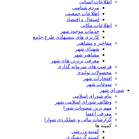
اطلاعات انسانی
مردم شناسی
اطلاعات جمعیتی
اشتغال و اقتصاد
اطلاعات مکانی
خدمات موجود شهر
کاربری های پیشنهادی طرح جامع
مفاخیر و مشاهیر
شهدای شهر
مشاهیر شهر
معرفی برترین های شهر
فرصت های سرمایه گذاری
محصولات تولیدی
افتخارات شهر
سوغات شهر
شورای شهر
پیام شورای اسلامی
وظائف شورای اسلامی شهر
مهم ترین مصوبات شورا
معرفی اعضا
گزارشات مالی و عملکردی شوارا
کمیته ها
کمیته ورزشی
کمیته گردشگری