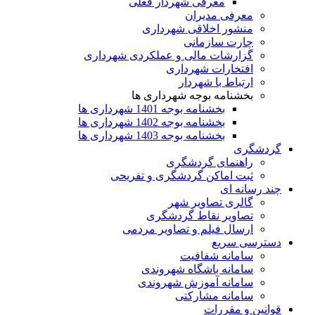
معرفی شهردار فعلی
معرفی مدیران
منشور اخلاقی شهرداری
چارت سازمانی
گزارشات مالی و عملکردی شهرداری
افتخارات شهرداری
ارتباط با شهردار
بخشنامه بوجه شهرداری ها
بخشنامه بوجه 1401 شهرداری ها
بخشنامه بوجه 1402 شهرداری ها
بخشنامه بوجه 1403 شهرداری ها
گردشگری
راهنمای گردشگری
ثبت اماکن گردشگری و تفریحی
چند رسانه ای
گالری تصاویر شهر
تصاویر نقاط گردشگری
ارسال فیلم و تصاویر مردمی
دسترسی سریع
سامانه شفافیت
سامانه باشگاه شهروندی
سامانه آموزش شهروندی
سامانه مشارکتی
قوانین و مقررات