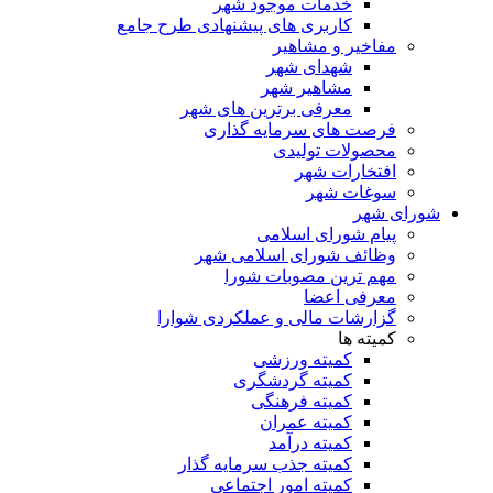
خدمات موجود شهر
کاربری های پیشنهادی طرح جامع
مفاخیر و مشاهیر
شهدای شهر
مشاهیر شهر
معرفی برترین های شهر
فرصت های سرمایه گذاری
محصولات تولیدی
افتخارات شهر
سوغات شهر
شورای شهر
پیام شورای اسلامی
وظائف شورای اسلامی شهر
مهم ترین مصوبات شورا
معرفی اعضا
گزارشات مالی و عملکردی شوارا
کمیته ها
کمیته ورزشی
کمیته گردشگری
کمیته فرهنگی
کمیته عمران
کمیته درآمد
کمیته جذب سرمایه گذار
کمیته امور اجتماعی