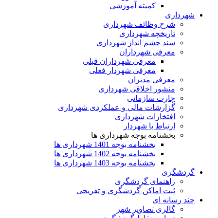
کمیته آموزشی
شهرداری
شرح وظائف شهرداری
تاریخچه شهرداری
سند چشم انداز شهرداری
معرفی شهرداران
معرفی شهرداران قبلی
معرفی شهردار فعلی
معرفی مدیران
منشور اخلاقی شهرداری
چارت سازمانی
گزارشات مالی و عملکردی شهرداری
افتخارات شهرداری
ارتباط با شهردار
بخشنامه بوجه شهرداری ها
بخشنامه بوجه 1401 شهرداری ها
بخشنامه بوجه 1402 شهرداری ها
بخشنامه بوجه 1403 شهرداری ها
گردشگری
راهنمای گردشگری
ثبت اماکن گردشگری و تفریحی
چند رسانه ای
گالری تصاویر شهر