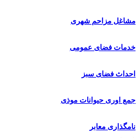
مشاغل مزاحم شهری
خدمات فضای عمومی
احداث فضای سبز
جمع اوری حیوانات موذی
نامگذاری معابر